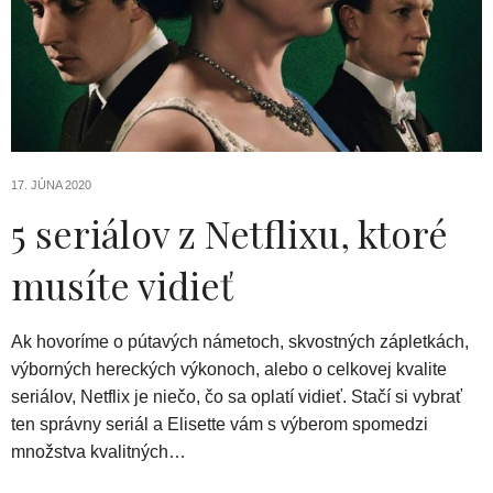
17. JÚNA 2020
5 seriálov z Netflixu, ktoré
musíte vidieť
Ak hovoríme o pútavých námetoch, skvostných zápletkách,
výborných hereckých výkonoch, alebo o celkovej kvalite
seriálov, Netflix je niečo, čo sa oplatí vidieť. Stačí si vybrať
ten správny seriál a Elisette vám s výberom spomedzi
množstva kvalitných…