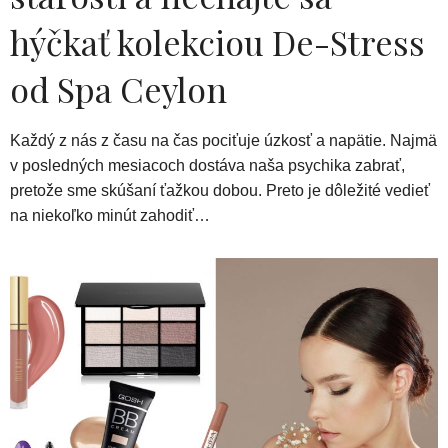
hýčkať kolekciou De-Stress
od Spa Ceylon
Každý z nás z času na čas pociťuje úzkosť a napätie. Najmä
v posledných mesiacoch dostáva naša psychika zabrať,
pretože sme skúšaní ťažkou dobou. Preto je dôležité vedieť
na niekoľko minút zahodiť…