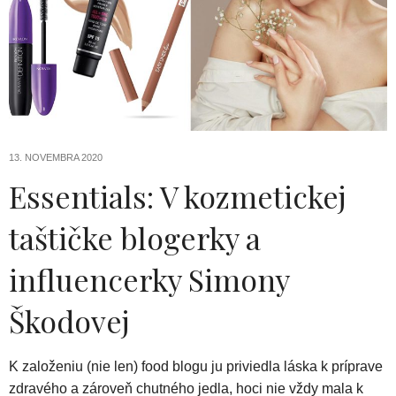
13. NOVEMBRA 2020
Essentials: V kozmetickej
taštičke blogerky a
influencerky Simony
Škodovej
K založeniu (nie len) food blogu ju priviedla láska k príprave
zdravého a zároveň chutného jedla, hoci nie vždy mala k