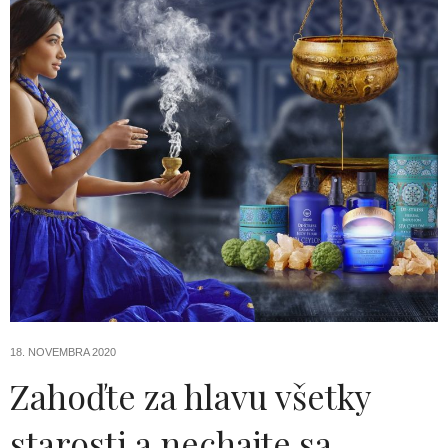
18. NOVEMBRA 2020
Zahoďte za hlavu všetky
starosti a nechajte sa