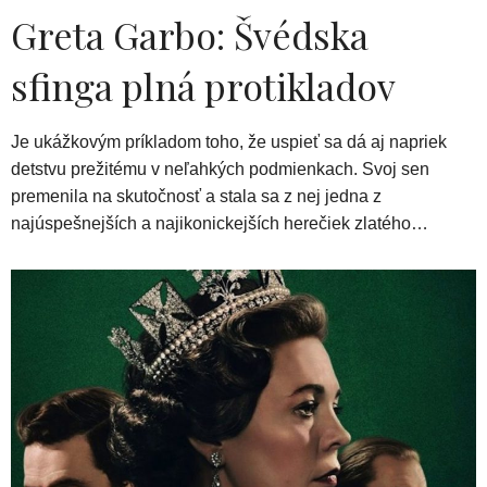
Greta Garbo: Švédska
sfinga plná protikladov
Je ukážkovým príkladom toho, že uspieť sa dá aj napriek
detstvu prežitému v neľahkých podmienkach. Svoj sen
premenila na skutočnosť a stala sa z nej jedna z
najúspešnejších a najikonickejších herečiek zlatého…