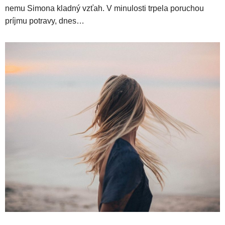
nemu Simona kladný vzťah. V minulosti trpela poruchou
príjmu potravy, dnes…