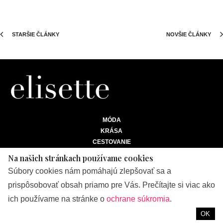
STARŠIE ČLÁNKY
NOVŠIE ČLÁNKY
MÓDA
KRÁSA
CESTOVANIE
ŽIVOTNÝ ŠTÝL
Na našich stránkach používame cookies
BIZNIS
Súbory cookies nám pomáhajú zlepšovať sa a
prispôsobovať obsah priamo pre Vás. Prečítajte si viac ako
ich používame na stránke o
ochrane súkromia
.
OK