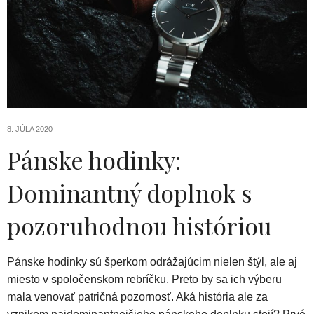
8. JÚLA 2020
Pánske hodinky:
Dominantný doplnok s
pozoruhodnou históriou
Pánske hodinky sú šperkom odrážajúcim nielen štýl, ale aj
miesto v spoločenskom rebríčku. Preto by sa ich výberu
mala venovať patričná pozornosť. Aká história ale za