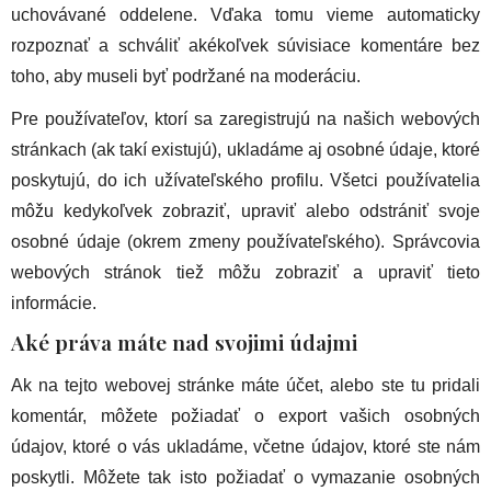
uchovávané oddelene. Vďaka tomu vieme automaticky
rozpoznať a schváliť akékoľvek súvisiace komentáre bez
toho, aby museli byť podržané na moderáciu.
Pre používateľov, ktorí sa zaregistrujú na našich webových
stránkach (ak takí existujú), ukladáme aj osobné údaje, ktoré
poskytujú, do ich užívateľského profilu. Všetci používatelia
môžu kedykoľvek zobraziť, upraviť alebo odstrániť svoje
osobné údaje (okrem zmeny používateľského). Správcovia
webových stránok tiež môžu zobraziť a upraviť tieto
informácie.
Aké práva máte nad svojimi údajmi
Ak na tejto webovej stránke máte účet, alebo ste tu pridali
komentár, môžete požiadať o export vašich osobných
údajov, ktoré o vás ukladáme, včetne údajov, ktoré ste nám
poskytli. Môžete tak isto požiadať o vymazanie osobných