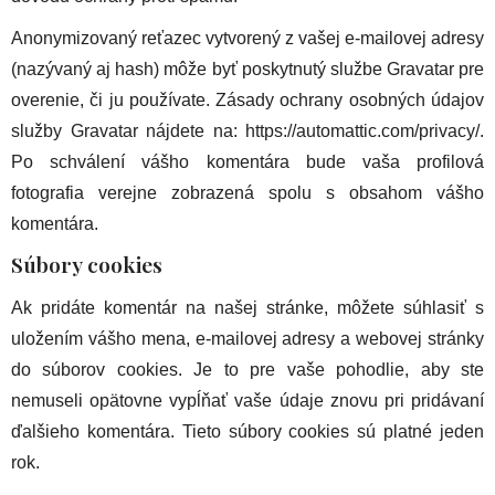
Anonymizovaný reťazec vytvorený z vašej e-mailovej adresy
(nazývaný aj hash) môže byť poskytnutý službe Gravatar pre
overenie, či ju používate. Zásady ochrany osobných údajov
služby Gravatar nájdete na: https://automattic.com/privacy/.
Po schválení vášho komentára bude vaša profilová
fotografia verejne zobrazená spolu s obsahom vášho
komentára.
Súbory cookies
Ak pridáte komentár na našej stránke, môžete súhlasiť s
uložením vášho mena, e-mailovej adresy a webovej stránky
do súborov cookies. Je to pre vaše pohodlie, aby ste
nemuseli opätovne vypĺňať vaše údaje znovu pri pridávaní
ďalšieho komentára. Tieto súbory cookies sú platné jeden
rok.