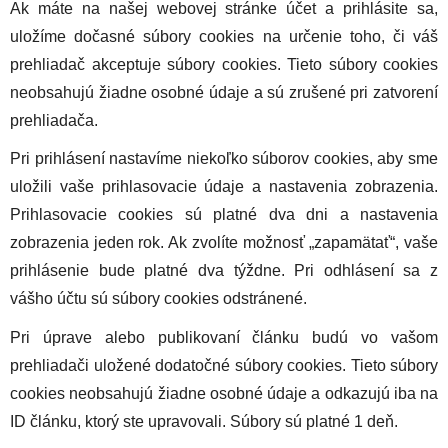
Ak máte na našej webovej stránke účet a prihlásite sa,
uložíme dočasné súbory cookies na určenie toho, či váš
prehliadač akceptuje súbory cookies. Tieto súbory cookies
neobsahujú žiadne osobné údaje a sú zrušené pri zatvorení
prehliadača.
Pri prihlásení nastavíme niekoľko súborov cookies, aby sme
uložili vaše prihlasovacie údaje a nastavenia zobrazenia.
Prihlasovacie cookies sú platné dva dni a nastavenia
zobrazenia jeden rok. Ak zvolíte možnosť „zapamätať“, vaše
prihlásenie bude platné dva týždne. Pri odhlásení sa z
vášho účtu sú súbory cookies odstránené.
Pri úprave alebo publikovaní článku budú vo vašom
prehliadači uložené dodatočné súbory cookies. Tieto súbory
cookies neobsahujú žiadne osobné údaje a odkazujú iba na
ID článku, ktorý ste upravovali. Súbory sú platné 1 deň.