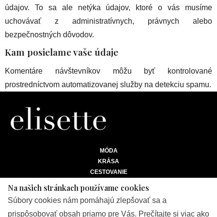
údajov. To sa ale netýka údajov, ktoré o vás musíme
uchovávať z administratívnych, právnych alebo
bezpečnostných dôvodov.
Kam posielame vaše údaje
Komentáre návštevníkov môžu byť kontrolované
prostredníctvom automatizovanej služby na detekciu spamu.
MÓDA
KRÁSA
CESTOVANIE
ŽIVOTNÝ ŠTÝL
Na našich stránkach používame cookies
BIZNIS
Súbory cookies nám pomáhajú zlepšovať sa a
prispôsobovať obsah priamo pre Vás. Prečítajte si viac ako