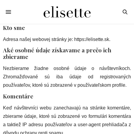
Kto sme
Adresa našej webovej stránky je: https://elisette.sk.
Aké osobné údaje získavame a prečo ich
zbierame
Nezbierame žiadne osobné údaje o návštevníkoch.
Zhromažďované sú iba údaje od registrovaných
používateľov, ktoré sú zobrazené v používateľskom profile.
Komentáre
Keď návštevníci webu zanechavajú na stránke komentáre,
zbierame údaje, ktoré sú zobrazené vo formulári komentára
a taktiež IP adresu používateľov a user-agent prehliadača z
dôvodu ochrany proti spamu.