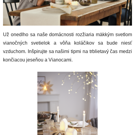
Už onedlho sa naše domácnosti rozžiaria mäkkým svetlom
vianočných svetielok a vôňa koláčikov sa bude niesť
vzduchom. Inšpirujte sa našimi tipmi na trblietavý čas medzi
končiacou jeseňou a Vianocami.