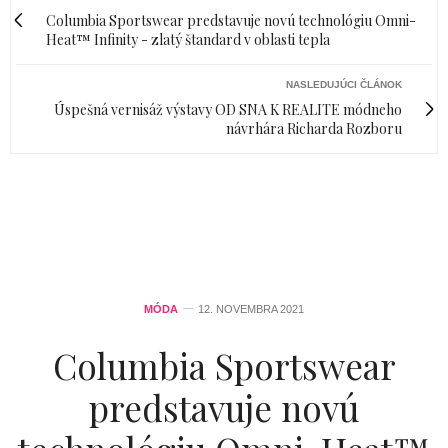
Columbia Sportswear predstavuje novú technológiu Omni-
Heat™ Infinity - zlatý štandard v oblasti tepla
NASLEDUJÚCI ČLÁNOK
Úspešná vernisáž výstavy OD SNA K REALITE módneho
návrhára Richarda Rozboru
MÓDA
12. NOVEMBRA 2021
Columbia Sportswear
predstavuje novú