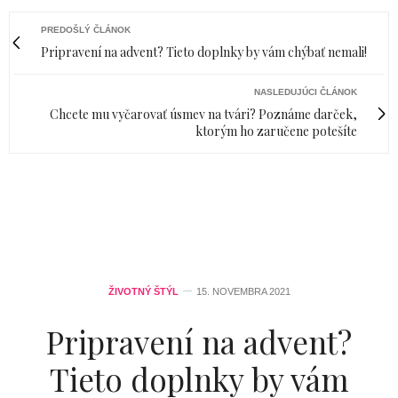
PREDOŠLÝ ČLÁNOK
Pripravení na advent? Tieto doplnky by vám chýbať nemali!
NASLEDUJÚCI ČLÁNOK
Chcete mu vyčarovať úsmev na tvári? Poznáme darček,
ktorým ho zaručene potešíte
ŽIVOTNÝ ŠTÝL
15. NOVEMBRA 2021
Pripravení na advent?
Tieto doplnky by vám