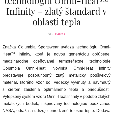
technológiu Omni-Heat™
Infinity – zlatý štandard v
oblasti tepla
od
REDAKCIA
Značka Columbia Sportswear uvádza technológiu Omni-
Heat™ Infinity, ktorá je novou generáciou obľúbenej
medzinárodne oceňovanej termoreflexnej technológie
Columbia Omni-Heat. Novinka Omni-Heat Infinity
predstavuje pozoruhodný zlatý metalický podšívkový
materiál, ktorého vzor bol vedecky vyvinutý a navrhnutý
s cieľom zaistenia optimálneho tepla a priedušnosti.
Vylepšený systém vzoru Omni-Heat Infinity v podobe zlatých
metalických bodiek, inšpirovaný technológiou používanou
NASA, odráža a udržuje prirodzené telesné teplo. Dodáva