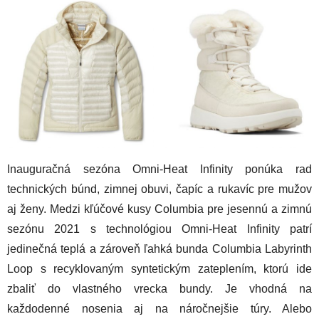
Inauguračná sezóna Omni-Heat Infinity ponúka rad
technických búnd, zimnej obuvi, čapíc a rukavíc pre mužov
aj ženy. Medzi kľúčové kusy Columbia pre jesennú a zimnú
sezónu 2021 s technológiou Omni-Heat Infinity patrí
jedinečná teplá a zároveň ľahká bunda Columbia Labyrinth
Loop s recyklovaným syntetickým zateplením, ktorú ide
zbaliť do vlastného vrecka bundy. Je vhodná na
každodenné nosenia aj na náročnejšie túry. Alebo