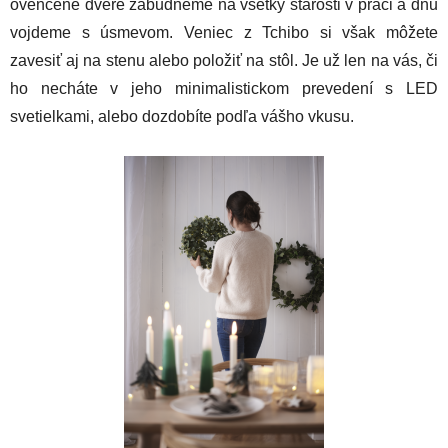
ovenčené dvere zabudneme na všetky starosti v práci a dnu
vojdeme s úsmevom. Veniec z Tchibo si však môžete
zavesiť aj na stenu alebo položiť na stôl. Je už len na vás, či
ho necháte v jeho minimalistickom prevedení s LED
svetielkami, alebo dozdobíte podľa vášho vkusu.