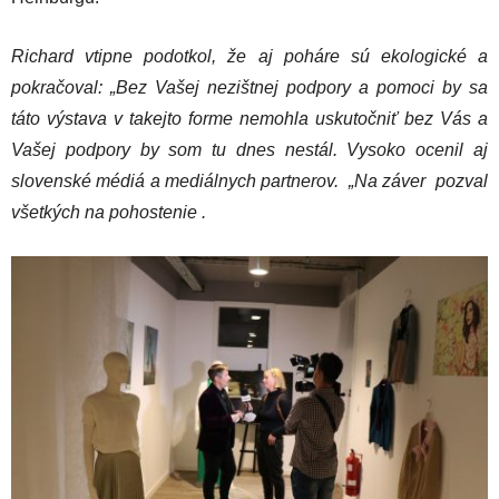
Richard vtipne podotkol, že aj poháre sú ekologické a
pokračoval: „Bez Vašej nezištnej podpory a pomoci by sa
táto výstava v takejto forme nemohla uskutočniť bez Vás a
Vašej podpory by som tu dnes nestál. Vysoko ocenil aj
slovenské médiá a mediálnych partnerov. „Na záver pozval
všetkých na pohostenie .