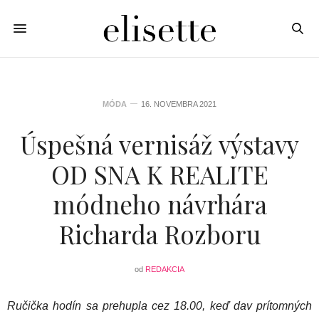
MÓDA
16. NOVEMBRA 2021
Úspešná vernisáž výstavy
OD SNA K REALITE
módneho návrhára
Richarda Rozboru
od
REDAKCIA
Ručička hodín sa prehupla cez 18.00, keď dav prítomných