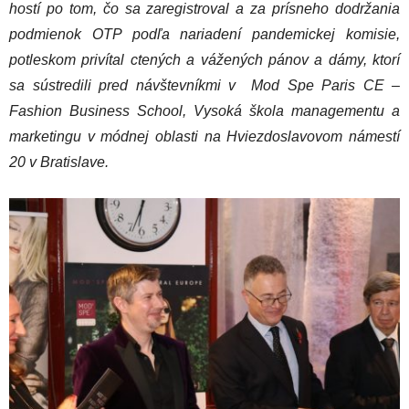
hostí po tom, čo sa zaregistroval a za prísneho dodržania
podmienok OTP podľa nariadení pandemickej komisie,
potleskom privítal ctených a vážených pánov a dámy, ktorí
sa sústredili pred návštevníkmi v Mod Spe Paris CE –
Fashion Business School, Vysoká škola managementu a
marketingu v módnej oblasti na Hviezdoslavovom námestí
20 v Bratislave.