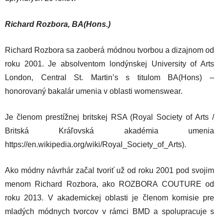
Richard Rozbora, BA(Hons.)
Richard Rozbora sa zaoberá módnou tvorbou a dizajnom od
roku 2001. Je absolventom londýnskej University of Arts
London, Central St. Martin’s s titulom BA(Hons) –
honorovaný bakalár umenia v oblasti womenswear.
Je členom prestížnej britskej RSA (Royal Society of Arts /
Britská Kráľovská akadémia umenia
https://en.wikipedia.org/wiki/Royal_Society_of_Arts).
Ako módny návrhár začal tvoriť už od roku 2001 pod svojim
menom Richard Rozbora, ako ROZBORA COUTURE od
roku 2013. V akademickej oblasti je členom komisie pre
mladých módnych tvorcov v rámci BMD a spolupracuje s