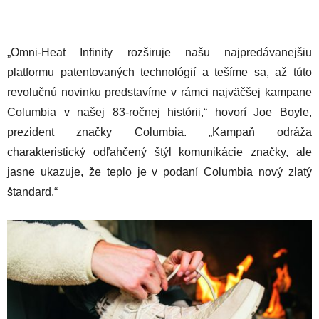
„Omni-Heat Infinity rozširuje našu najpredávanejšiu
platformu patentovaných technológií a tešíme sa, až túto
revolučnú novinku predstavíme v rámci najväčšej kampane
Columbia v našej 83-ročnej histórii,“ hovorí Joe Boyle,
prezident značky Columbia. „Kampaň odráža
charakteristický odľahčený štýl komunikácie značky, ale
jasne ukazuje, že teplo je v podaní Columbia nový zlatý
štandard.“