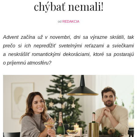
chýbať nemali!
od
REDAKCIA
Advent začína už v novembri, dni sa výrazne skrátili, tak
prečo si ich nepredĺžiť svetelnými reťazami a sviečkami
a neskrášliť romantickými dekoráciami, ktoré sa postarajú
o príjemnú atmosféru?