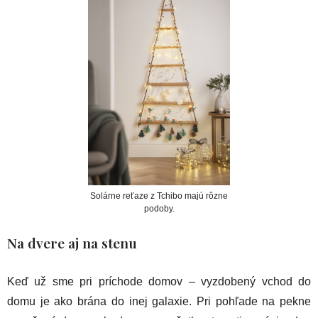
Solárne reťaze z Tchibo majú rôzne
podoby.
Na dvere aj na stenu
Keď už sme pri príchode domov – vyzdobený vchod do
domu je ako brána do inej galaxie. Pri pohľade na pekne