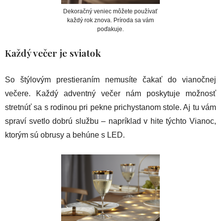
Dekoračný veniec môžete používať
každý rok znova. Príroda sa vám
poďakuje.
Každý večer je sviatok
So štýlovým prestieraním nemusíte čakať do vianočnej
večere. Každý adventný večer nám poskytuje možnosť
stretnúť sa s rodinou pri pekne prichystanom stole. Aj tu vám
spraví svetlo dobrú službu – napríklad v hite týchto Vianoc,
ktorým sú obrusy a behúne s LED.