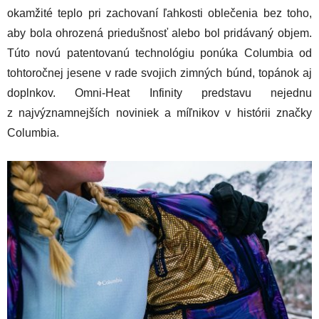
okamžité teplo pri zachovaní ľahkosti oblečenia bez toho,
aby bola ohrozená priedušnosť alebo bol pridávaný objem.
Túto novú patentovanú technológiu ponúka Columbia od
tohtoročnej jesene v rade svojich zimných búnd, topánok aj
doplnkov. Omni-Heat Infinity predstavu nejednu
z najvýznamnejších noviniek a míľnikov v histórii značky
Columbia.