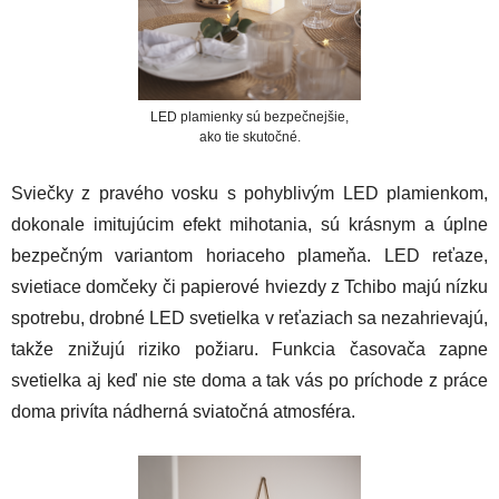
LED plamienky sú bezpečnejšie,
ako tie skutočné.
Sviečky z pravého vosku s pohyblivým LED plamienkom,
dokonale imitujúcim efekt mihotania, sú krásnym a úplne
bezpečným variantom horiaceho plameňa. LED reťaze,
svietiace domčeky či papierové hviezdy z Tchibo majú nízku
spotrebu, drobné LED svetielka v reťaziach sa nezahrievajú,
takže znižujú riziko požiaru. Funkcia časovača zapne
svetielka aj keď nie ste doma a tak vás po príchode z práce
doma privíta nádherná sviatočná atmosféra.