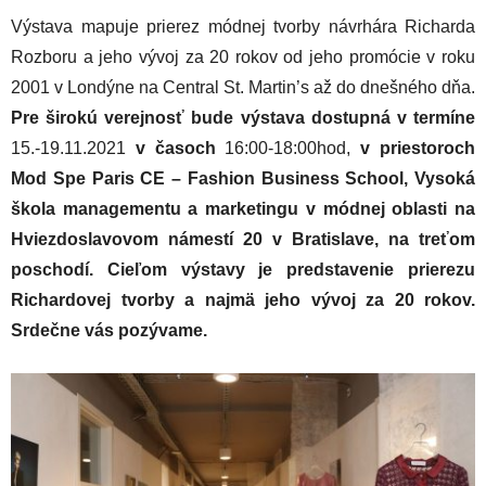
Výstava mapuje prierez módnej tvorby návrhára Richarda
Rozboru a jeho vývoj za 20 rokov od jeho promócie v roku
2001 v Londýne na Central St. Martin’s až do dnešného dňa.
Pre širokú verejnosť bude výstava dostupná v termíne
15.-19.11.2021
v časoch
16:00-18:00hod,
v priestoroch
Mod Spe Paris CE – Fashion Business School, Vysoká
škola managementu a marketingu v módnej oblasti na
Hviezdoslavovom námestí 20 v Bratislave, na treťom
poschodí. Cieľom výstavy je predstavenie prierezu
Richardovej tvorby a najmä jeho vývoj za 20 rokov.
Srdečne vás pozývame.