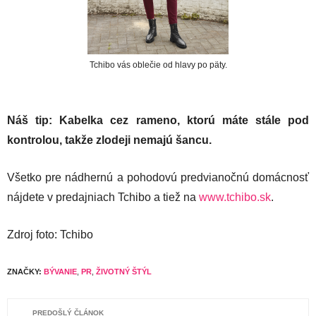
Tchibo vás oblečie od hlavy po päty.
Náš tip: Kabelka cez rameno, ktorú máte stále pod
kontrolou, takže zlodeji nemajú šancu.
Všetko pre nádhernú a pohodovú predvianočnú domácnosť
nájdete v predajniach Tchibo a tiež na
www.tchibo.sk
.
Zdroj foto: Tchibo
ZNAČKY:
BÝVANIE
,
PR
,
ŽIVOTNÝ ŠTÝL
PREDOŠLÝ ČLÁNOK