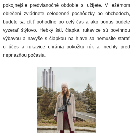
pokojnejšie predvianočné obdobie si užijete. V ležérnom
oblečení zvládnete celodenné pochôdzky po obchodoch,
budete sa cítiť pohodlne po celý čas a ako bonus budete
vyzerať štýlovo. Hebký šál, čiapka, rukavice sú povinnou
výbavou a navyše s čiapkou na hlave sa nemusíte starať
o účes a rukavice chránia pokožku rúk aj nechty pred
nepriazňou počasia.