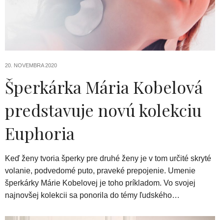
20. NOVEMBRA 2020
Šperkárka Mária Kobelová
predstavuje novú kolekciu
Euphoria
Keď ženy tvoria šperky pre druhé ženy je v tom určité skryté
volanie, podvedomé puto, praveké prepojenie. Umenie
šperkárky Márie Kobelovej je toho príkladom. Vo svojej
najnovšej kolekcii sa ponorila do témy ľudského…