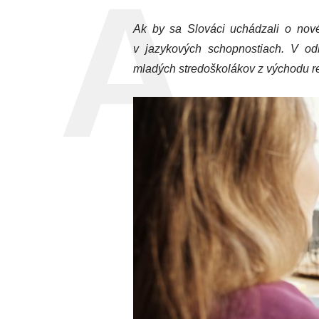
Ak by sa Slováci uchádzali o nov
v jazykových schopnostiach. V odb
mladých stredoškolákov z východu re