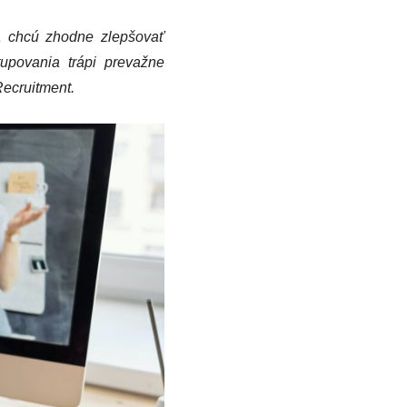
a chcú zhodne zlepšovať
upovania trápi prevažne
Recruitment.