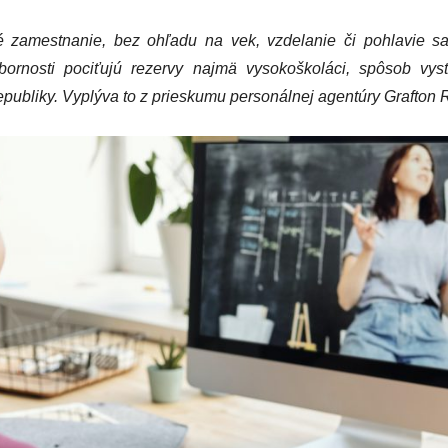
é zamestnanie, bez ohľadu na vek, vzdelanie či pohlavie s
ornosti pociťujú rezervy najmä vysokoškoláci, spôsob vyst
publiky. Vyplýva to z prieskumu personálnej agentúry Grafton 