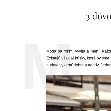
3 dôvo
Móda sa rokmi vyvíja a mení. Každý
Existujú však aj kúsky, ktoré by sme
budete vyzerať dobre a trendy. Jeden