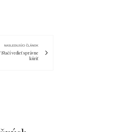
NASLEDUJÚCI ČLÁNOK
 Stačí vedieť správne
kúriť