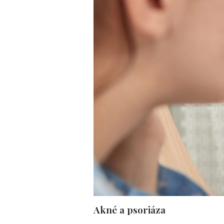
Akné a psoriáza