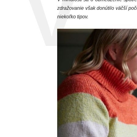
zdražovanie však donútilo väčší po
niekoľko tipov.