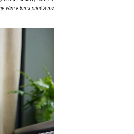
 my vám k tomu prinášame