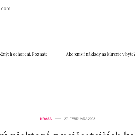
k.com
kožných ochorení. Poznáte
Ako znížiť náklady na kúrenie v byte?
KRÁSA
27. FEBRUÁRA 2023