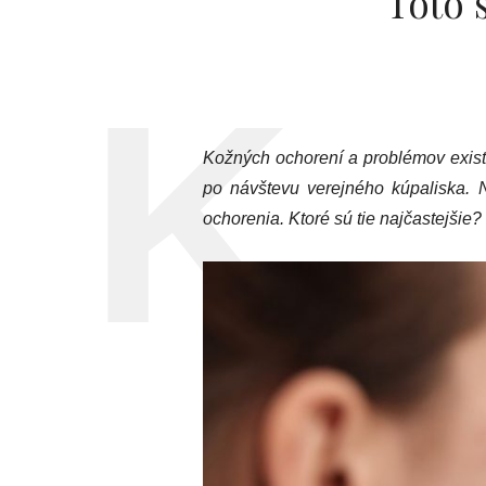
Toto 
Kožných ochorení a problémov existu
po návštevu verejného kúpaliska. 
ochorenia. Ktoré sú tie najčastejšie?