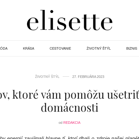
ÓDA
KRÁSA
CESTOVANIE
ŽIVOTNÝ ŠTÝL
BIZNIS
ŽIVOTNÝ ŠTÝL
27. FEBRUÁRA 2023
pov, ktoré vám pomôžu ušetriť
domácnosti
od
REDAKCIA
 energií zaujímali hlavne tí, ktorí dbali o zdroje našej planét