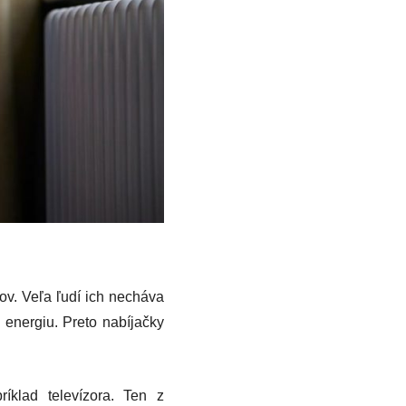
v. Veľa ľudí ich necháva
 energiu. Preto nabíjačky
íklad televízora. Ten z