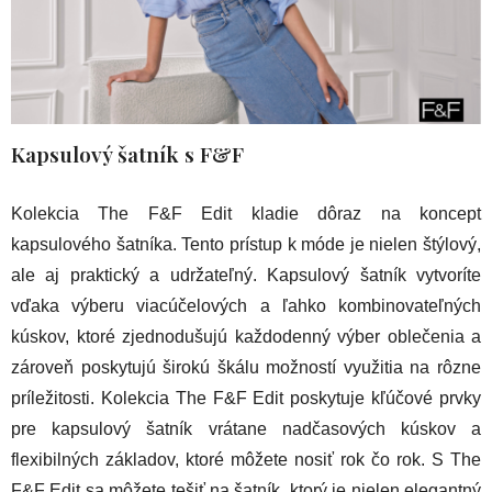
Kapsulový šatník s F&F
Kolekcia The F&F Edit kladie dôraz na koncept
kapsulového šatníka. Tento prístup k móde je nielen štýlový,
ale aj praktický a udržateľný. Kapsulový šatník vytvoríte
vďaka výberu viacúčelových a ľahko kombinovateľných
kúskov, ktoré zjednodušujú každodenný výber oblečenia a
zároveň poskytujú širokú škálu možností využitia na rôzne
príležitosti. Kolekcia The F&F Edit poskytuje kľúčové prvky
pre kapsulový šatník vrátane nadčasových kúskov a
flexibilných základov, ktoré môžete nosiť rok čo rok. S The
F&F Edit sa môžete tešiť na šatník, ktorý je nielen elegantný