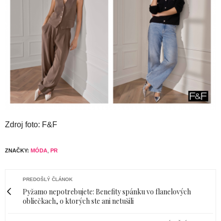
Zdroj foto: F&F
ZNAČKY:
MÓDA
,
PR
PREDOŠLÝ ČLÁNOK
Pyžamo nepotrebujete: Benefity spánku vo flanelových
obliečkach, o ktorých ste ani netušili