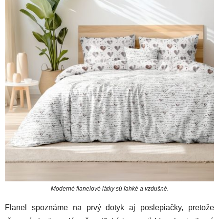
Moderné flanelové látky sú ľahké a vzdušné.
Flanel spoznáme na prvý dotyk aj poslepiačky, pretože