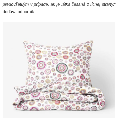
predovšetkým v prípade, ak je látka česaná z lícnej strany,“
dodáva odborník
.