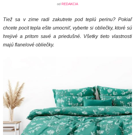
od
REDAKCIA
Tiež sa v zime radi zakutrete pod teplú perinu? Pokiaľ
chcete pocit tepla ešte umocniť, vyberte si obliečky, ktoré sú
hrejivé a pritom savé a priedušné. Všetky tieto vlastnosti
majú flanelové obliečky.