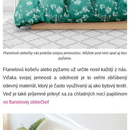
Flanelové obliečky vás potešia svojou jemnosťou. Môžete pod nimi spať aj bez
pyžama.
Flanelovú košeľu alebo pyžamo už určite nosil každý z nás.
Vďaka svojej jemnosti a odolnosti je to veľmi obľúbený
odevný materiál, ktorý je často využívaný aj ako bytový textil.
Veď je také príjemné prikryť sa za chladných nocí paplónom
vo flanelovej obliečke
!