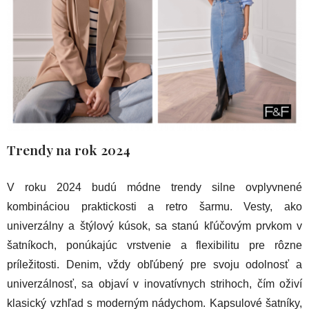
Trendy na rok 2024
V roku 2024 budú módne trendy silne ovplyvnené
kombináciou praktickosti a retro šarmu. Vesty, ako
univerzálny a štýlový kúsok, sa stanú kľúčovým prvkom v
šatníkoch, ponúkajúc vrstvenie a flexibilitu pre rôzne
príležitosti. Denim, vždy obľúbený pre svoju odolnosť a
univerzálnosť, sa objaví v inovatívnych strihoch, čím oživí
klasický vzhľad s moderným nádychom. Kapsulové šatníky,