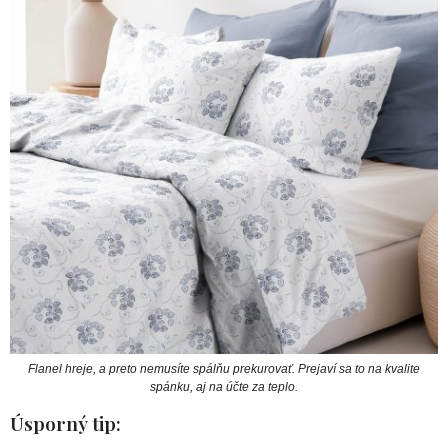
Flanel hreje, a preto nemusíte spálňu prekurovať. Prejaví sa to na kvalite
spánku, aj na účte za teplo.
Úsporný tip: