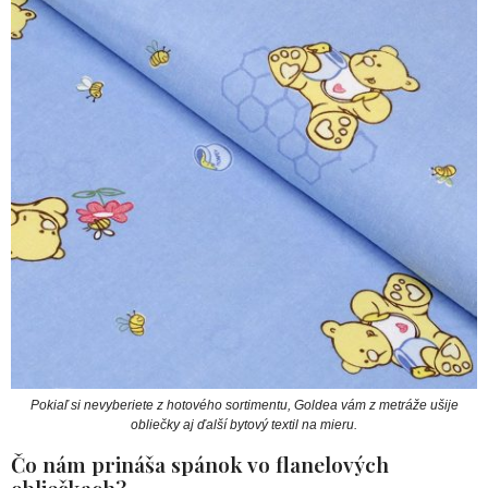
Pokiaľ si nevyberiete z hotového sortimentu, Goldea vám z metráže ušije
obliečky aj ďalší bytový textil na mieru.
Čo nám prináša spánok vo flanelových
obliečkach?