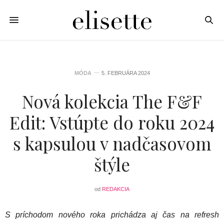
MÓDA
5. FEBRUÁRA 2024
Nová kolekcia The F&F
Edit: Vstúpte do roku 2024
s kapsulou v nadčasovom
štýle
od
REDAKCIA
S príchodom nového roka prichádza aj čas na refresh