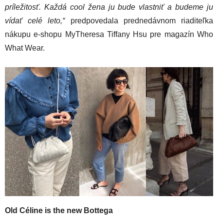
príležitosť. Každá cool žena ju bude vlastniť a budeme ju
vídať celé leto,“
predpovedala prednedávnom riaditeľka
nákupu e-shopu MyTheresa Tiffany Hsu pre magazín Who
What Wear.
Old Céline is the new Bottega