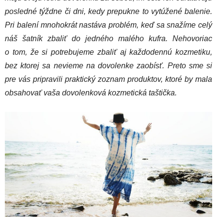
posledné týždne či dni, kedy prepukne to vytúžené balenie.
Pri balení mnohokrát nastáva problém, keď sa snažíme celý
náš šatník zbaliť do jedného malého kufra. Nehovoriac
o tom, že si potrebujeme zbaliť aj každodennú kozmetiku,
bez ktorej sa nevieme na dovolenke zaobísť. Preto sme si
pre vás pripravili praktický zoznam produktov, ktoré by mala
obsahovať vaša dovolenková kozmetická taštička.