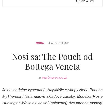
Color WOW
MÓDA
4. AUGUSTA 2019
Nosí sa: The Pouch od
Bottega Veneta
od
VIKTÓRIA VARGOVÁ
Je beznádejne vypredaná. Najväčšie e-shopy Net-a-Porter a
MyTheresa hlásia nulové skladové zásoby. Modelka Rosie
Huntington-Whiteley vlastní (najmenej) dva farebné modely,