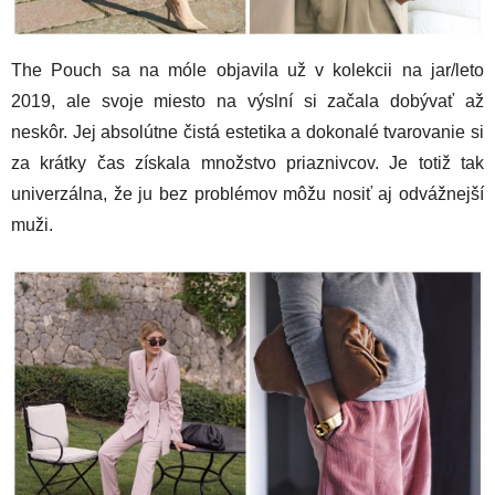
The Pouch sa na móle objavila už v kolekcii na jar/leto
2019, ale svoje miesto na výslní si začala dobývať až
neskôr. Jej absolútne čistá estetika a dokonalé tvarovanie si
za krátky čas získala množstvo priaznivcov. Je totiž tak
univerzálna, že ju bez problémov môžu nosiť aj odvážnejší
muži.