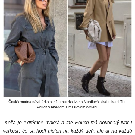
Česká módna návrhárka a influencerka Ivana Mentlová s kabelkami The
Pouch v hnedom a maslovom odtieni.
„Koža je extrémne mäkká a the Pouch má dokonalý tvar i
veľkosť, čo sa hodí nielen na každý deň, ale aj na každú