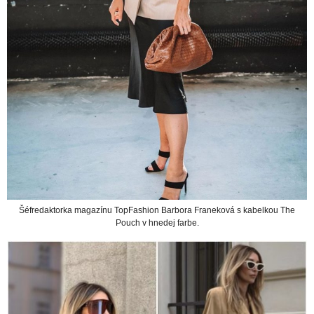
Šéfredaktorka magazínu TopFashion Barbora Franeková s kabelkou The
Pouch v hnedej farbe.