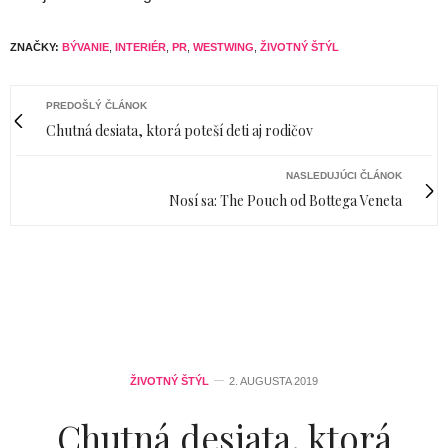
ZNAČKY:
BÝVANIE
,
INTERIÉR
,
PR
,
WESTWING
,
ŽIVOTNÝ ŠTÝL
PREDOŠLÝ ČLÁNOK
Chutná desiata, ktorá poteší deti aj rodičov
NASLEDUJÚCI ČLÁNOK
Nosí sa: The Pouch od Bottega Veneta
ŽIVOTNÝ ŠTÝL
2. AUGUSTA 2019
Chutná desiata, ktorá