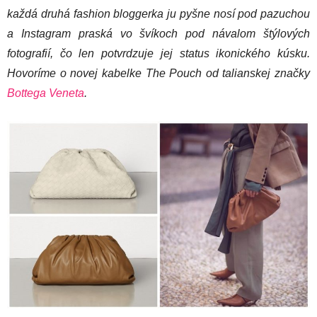
každá druhá fashion bloggerka ju pyšne nosí pod pazuchou
a Instagram praská vo švíkoch pod návalom štýlových
fotografií, čo len potvrdzuje jej status ikonického kúsku.
Hovoríme o novej kabelke The Pouch od talianskej značky
Bottega Veneta
.