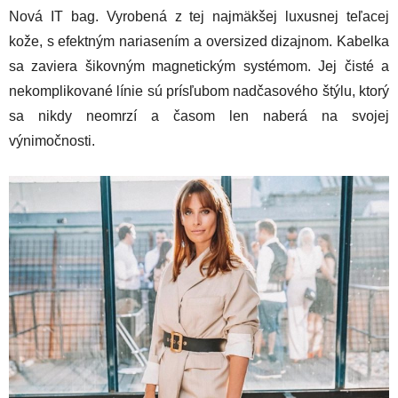
Nová IT bag. Vyrobená z tej najmäkšej luxusnej teľacej
kože, s efektným nariasením a oversized dizajnom. Kabelka
sa zaviera šikovným magnetickým systémom. Jej čisté a
nekomplikované línie sú prísľubom nadčasového štýlu, ktorý
sa nikdy neomrzí a časom len naberá na svojej
výnimočnosti.