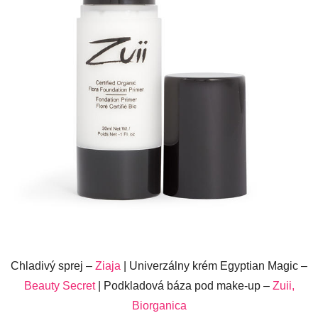
Chladivý sprej –
Ziaja
| Univerzálny krém Egyptian Magic –
Beauty Secret
| Podkladová báza pod make-up –
Zuii,
Biorganica