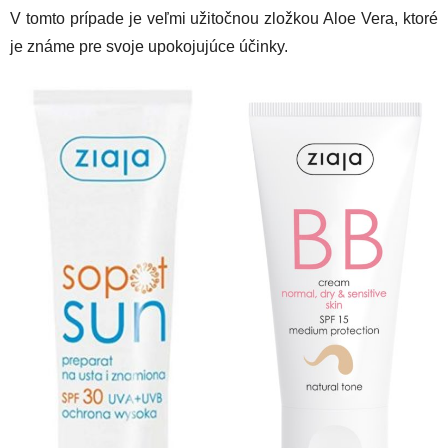
V tomto prípade je veľmi užitočnou zložkou Aloe Vera, ktoré
je známe pre svoje upokojujúce účinky.