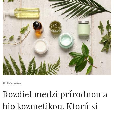
18. MÁJA 2019
Rozdiel medzi prírodnou a
bio kozmetikou. Ktorú si