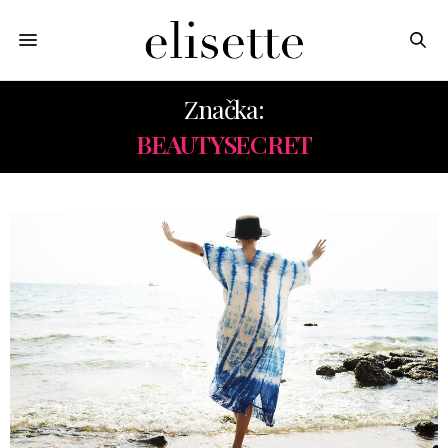
Značka:
BEAUTYSECRET