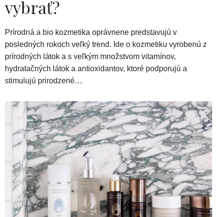
vybrať?
Prírodná a bio kozmetika oprávnene predstavujú v
posledných rokoch veľký trend. Ide o kozmetiku vyrobenú z
prírodných látok a s veľkým množstvom vitamínov,
hydratačných látok a antioxidantov, ktoré podporujú a
stimulujú prirodzené…