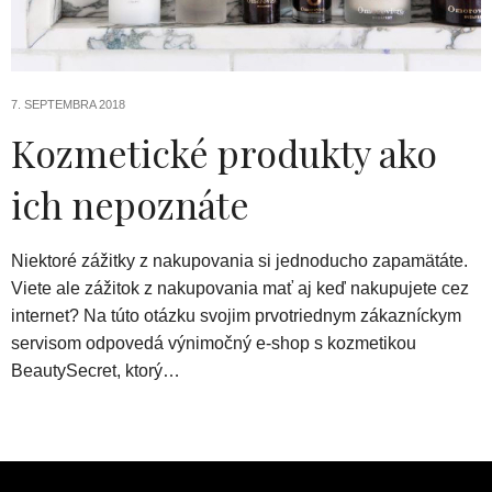
7. SEPTEMBRA 2018
Kozmetické produkty ako
ich nepoznáte
Niektoré zážitky z nakupovania si jednoducho zapamätáte.
Viete ale zážitok z nakupovania mať aj keď nakupujete cez
internet? Na túto otázku svojim prvotriednym zákazníckym
servisom odpovedá výnimočný e-shop s kozmetikou
BeautySecret, ktorý…