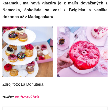
karamelu, malinová glazúra je z malín dovážaných z
Nemecka, čokoláda sa vozí z Belgicka a vanilka
dokonca až z Madagaskaru.
Zdroj foto: La Donuteria
ZNAČKY:
PR
,
ŽIVOTNÝ ŠTÝL