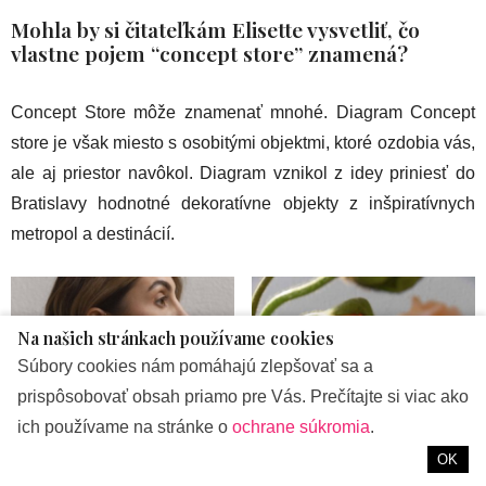
Mohla by si čitateľkám Elisette vysvetliť, čo
vlastne pojem “concept store” znamená?
Concept Store môže znamenať mnohé. Diagram Concept
store je však miesto s osobitými objektmi, ktoré ozdobia vás,
ale aj priestor navôkol. Diagram vznikol z idey priniesť do
Bratislavy hodnotné dekoratívne objekty z inšpiratívnych
metropol a destinácií.
Na našich stránkach používame cookies
Súbory cookies nám pomáhajú zlepšovať sa a
prispôsobovať obsah priamo pre Vás. Prečítajte si viac ako
ich používame na stránke o
ochrane súkromia
.
OK