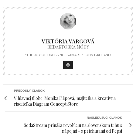
VIKTÓRIA VARGOVÁ
REDAKTORKA MÓDY
"THE JOY OF DRESSING IS AN ART." JOHN GALLIANO
PREDOŠLÝ ČLÁNOK
V hlavnej úlohe: Monika Filipová, majiteľka a kreatívna
riaditeľka Diagram Concept Store
NASLEDUJÚCI ČLÁNOK
SodaStream prináša revolúciu na slovenskom trhu s
nápojmi - s príchuťami od Pepsi