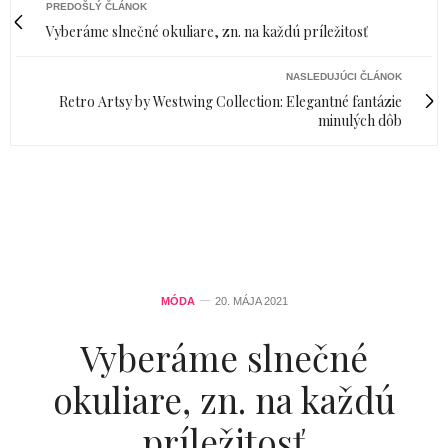
PREDOŠLÝ ČLÁNOK
Vyberáme slnečné okuliare, zn. na každú príležitosť
NASLEDUJÚCI ČLÁNOK
Retro Artsy by Westwing Collection: Elegantné fantázie
minulých dôb
MÓDA
20. MÁJA 2021
Vyberáme slnečné
okuliare, zn. na každú
príležitosť