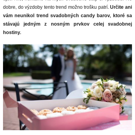
dobre, do výzdoby tento trend možno trošku patrí.
Určite ani
vám neunikol trend svadobných candy barov, ktoré sa
stávajú jedným z nosným prvkov celej svadobnej
hostiny.