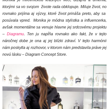
ktorými sa vo svojom živote rada obklopuje. Miluje život, no
rovnako prijíma aj výzvy, ktoré život prináša preto, aby sa
posúvala vpred.
Monika je módna stylistka a influencerka,
avšak momentálne sa venuje hlavne jej srdcovému projektu
–
Diagramu
. Ten ju napĺňa rovnako ako fakt, že v tejto
náročnej dobe je ona aj jej blízki zdraví. V tejto harmónii
nám poskytla aj rozhovor, v ktorom nám predstavila práve jej
novú lásku – Diagram Concept Store.