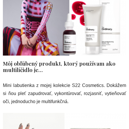
Môj obľúbený produkt, ktorý používam ako
multilíčidlo je…
Mini labutienka z mojej kolekcie S22 Cosmetics. Dokážem
si ňou pleť zapudrovať, vykontúrovať, rozjasniť, vytieňovať
oči, jednoducho je multifunkčná.