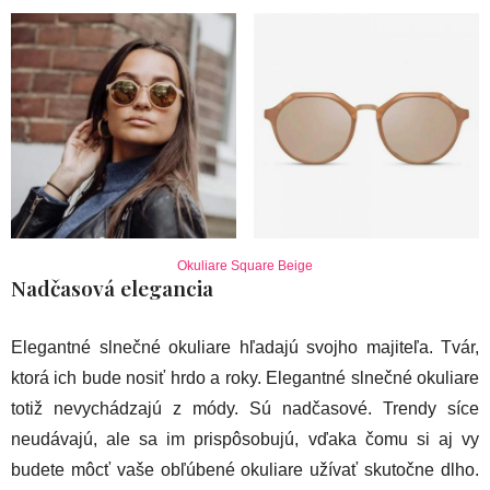
Okuliare Square Beige
Nadčasová elegancia
Elegantné slnečné okuliare hľadajú svojho majiteľa. Tvár,
ktorá ich bude nosiť hrdo a roky. Elegantné slnečné okuliare
totiž nevychádzajú z módy. Sú nadčasové. Trendy síce
neudávajú, ale sa im prispôsobujú, vďaka čomu si aj vy
budete môcť vaše obľúbené okuliare užívať skutočne dlho.