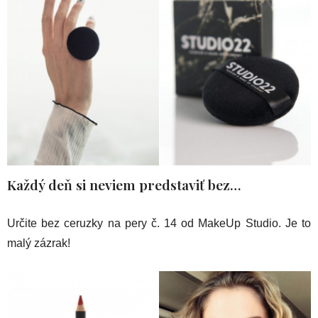
Každý deň si neviem predstaviť bez…
Určite bez ceruzky na pery č. 14 od MakeUp Studio. Je to
malý zázrak!