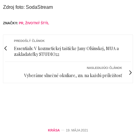
Zdroj foto: SodaStream
ZNAČKY:
PR
,
ŽIVOTNÝ ŠTÝL
PREDOŠLÝ ČLÁNOK
Essentials: V kozmetickej taštičke Jany Olšinskej, MUA a
zakladateľky STUDIO22
NASLEDUJÚCI ČLÁNOK
Vyberáme slnečné okuliare, zn. na každú príležitosť
KRÁSA
19. MÁJA 2021