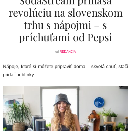
SodaStream prináša
revolúciu na slovenskom
trhu s nápojmi – s
príchuťami od Pepsi
od
REDAKCIA
Nápoje, ktoré si môžete pripraviť doma – skvelá chuť, stačí
pridať bublinky