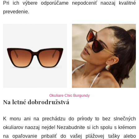
Pri ich výbere odporúčame nepodceniť naozaj kvalitné
prevedenie.
Okuliare Chic Burgundy
Na letné dobrodružstvá
K moru ani na prechádzu do prírody to bez slnečných
okuliarov naozaj nejde! Nezabudnite si ich spolu s krémom
na opaľovanie pribaliť do vašej plážovej tašky alebo