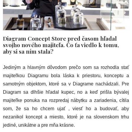
Diagram Concept Store pred časom hľadal
svojho nového majiteľa. Čo ťa viedlo k tomu,
aby si sa ním stala?
Jediným a hlavným dôvodom prečo som sa rozhodla stať
majiteľkou Diagramu bola láska k priestoru, konceptu a
samotným objektom, ktoré sa v Diagrame nachádzali. Pre
Diagram sa dlhšie hľadal kupec, no a keď prišla bývalej
majiteľke ponuka na rozpredaj nábytku a zariadenia, cítila
som, že sa ho chcem ujať , viesť ho a budovať, aby
nezanikol koncept a miesto, ktoré je na slovenskom trhu
jediné, unikátne a pre mňa krásne.