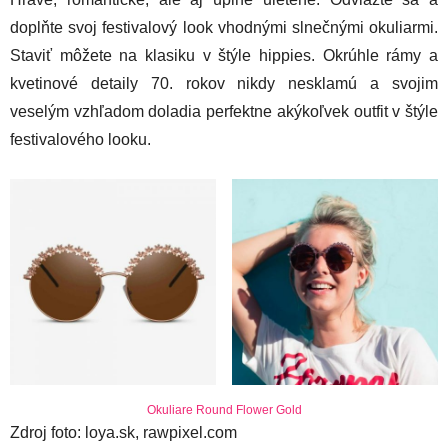
doplňte svoj festivalový look vhodnými slnečnými okuliarmi.
Staviť môžete na klasiku v štýle hippies. Okrúhle rámy a
kvetinové detaily 70. rokov nikdy nesklamú a svojim
veselým vzhľadom doladia perfektne akýkoľvek outfit v štýle
festivalového looku.
Okuliare Round Flower Gold
Zdroj foto: loya.sk, rawpixel.com