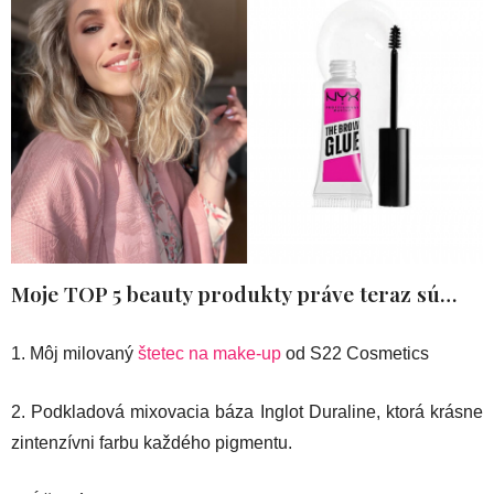
Moje TOP 5 beauty produkty práve teraz sú…
1. Môj milovaný
štetec na make-up
od S22 Cosmetics
2. Podkladová mixovacia báza Inglot Duraline, ktorá krásne
zintenzívni farbu každého pigmentu.