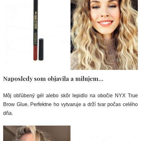
Naposledy som objavila a milujem…
Môj obľúbený gél alebo skôr lepidlo na obočie NYX True
Brow Glue. Perfektne ho vytvaruje a drží tvar počas celého
dňa.