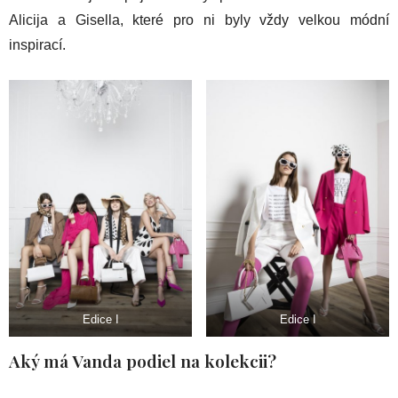
Alicija a Gisella, které pro ni byly vždy velkou módní
inspirací.
Edice I
Edice I
Aký má Vanda podiel na kolekcii?