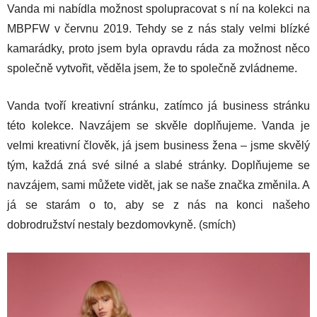
Vanda mi nabídla možnost spolupracovat s ní na kolekci na
MBPFW v červnu 2019. Tehdy se z nás staly velmi blízké
kamarádky, proto jsem byla opravdu ráda za možnost něco
společně vytvořit, věděla jsem, že to společně zvládneme.
Vanda tvoří kreativní stránku, zatímco já business stránku
této kolekce. Navzájem se skvěle doplňujeme. Vanda je
velmi kreativní člověk, já jsem business žena – jsme skvělý
tým, každá zná své silné a slabé stránky. Doplňujeme se
navzájem, sami můžete vidět, jak se naše značka změnila. A
já se starám o to, aby se z nás na konci našeho
dobrodružství nestaly bezdomovkyně. (smích)