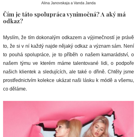
Alina Janovskaja a Vanda Janda
Čím je táto spolupráca vynimočná? A aký má
odkaz?
Myslím, že tím dokonalým odkazem a výjimečností je právě
to, že si v ní každý najde nějaký odkaz a význam sám. Není
to pouhá spolupráce, je to příběh o našem kamarádství, o
našem týmu ve kterém máme talentované lidi, o podpoře
našich klientek a sledujících, ale také o dřině. Chtěly jsme
prostřednictvím kolekce ukázat naši lásku k módě a všemu,
co děláme.