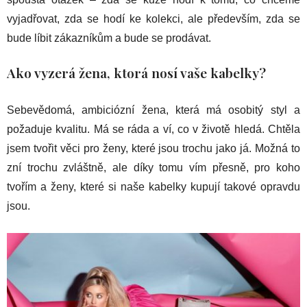
vyjadřovat, zda se hodí ke kolekci, ale především, zda se
bude líbit zákazníkům a bude se prodávat.
Ako vyzerá žena, ktorá nosí vaše kabelky
?
Sebevědomá, ambiciózní žena, která má osobitý styl a
požaduje kvalitu. Má se ráda a ví, co v životě hledá. Chtěla
jsem tvořit věci pro ženy, které jsou trochu jako já. Možná to
zní trochu zvláštně, ale díky tomu vím přesně, pro koho
tvořím a ženy, které si naše kabelky kupují takové opravdu
jsou.