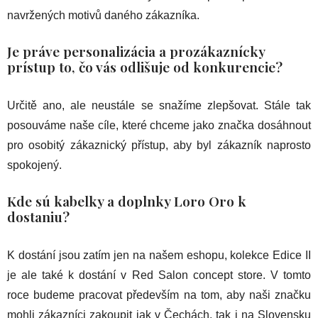
navržených motivů daného zákazníka.
Je práve personalizácia a prozákaznícky
prístup to, čo vás odlišuje od konkurencie?
Určitě ano, ale neustále se snažíme zlepšovat. Stále tak
posouváme naše cíle, které chceme jako značka dosáhnout
pro osobitý zákaznický přístup, aby byl zákazník naprosto
spokojený.
Kde sú kabelky a doplnky Loro Oro k
dostaniu?
K dostání jsou zatím jen na našem eshopu, kolekce Edice II
je ale také k dostání v Red Salon concept store. V tomto
roce budeme pracovat především na tom, aby naši značku
mohli zákazníci zakoupit jak v Čechách, tak i na Slovensku