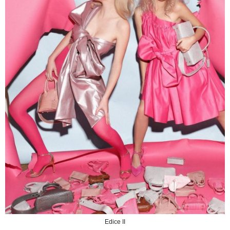
Edice II