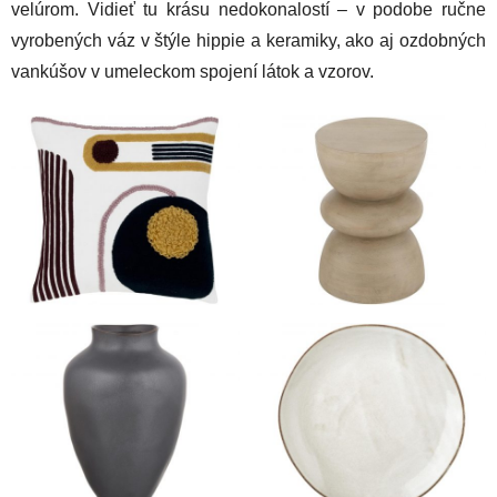
velúrom. Vidieť tu krásu nedokonalostí – v podobe ručne
vyrobených váz v štýle hippie a keramiky, ako aj ozdobných
vankúšov v umeleckom spojení látok a vzorov.