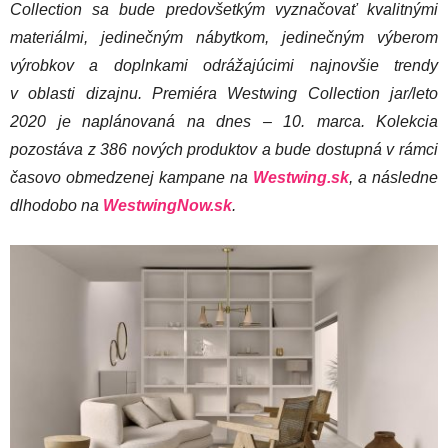
Collection sa bude predovšetkým vyznačovať kvalitnými
materiálmi, jedinečným nábytkom, jedinečným výberom
výrobkov a doplnkami odrážajúcimi najnovšie trendy
v oblasti dizajnu. Premiéra Westwing Collection jar/leto
2020 je naplánovaná na dnes – 10. marca.
Kolekcia
pozostáva z 386 nových produktov a bude dostupná v rámci
časovo obmedzenej kampane na
Westwing.sk
, a následne
dlhodobo na
WestwingNow.sk
.