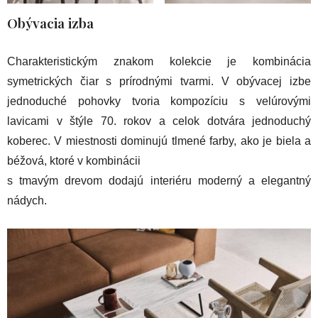
Obývacia izba
Charakteristickým znakom kolekcie je kombinácia
symetrických čiar s prírodnými tvarmi. V obývacej izbe
jednoduché pohovky tvoria kompozíciu s velúrovými
lavicami v štýle 70. rokov a celok dotvára jednoduchý
koberec. V miestnosti dominujú tlmené farby, ako je biela a
béžová, ktoré v kombinácii
s tmavým drevom dodajú interiéru moderný a elegantný
nádych.