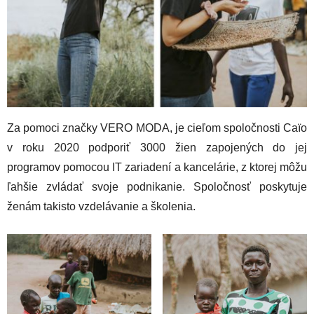
Za pomoci značky VERO MODA, je cieľom spoločnosti Caïo
v roku 2020 podporiť 3000 žien zapojených do jej
programov pomocou IT zariadení a kancelárie, z ktorej môžu
ľahšie zvládať svoje podnikanie. Spoločnosť poskytuje
ženám takisto vzdelávanie a školenia.