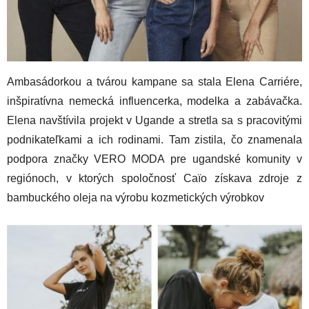
Ambasádorkou a tvárou kampane sa stala Elena Carriére,
inšpiratívna nemecká influencerka, modelka a zabávačka.
Elena navštívila projekt v Ugande a stretla sa s pracovitými
podnikateľkami a ich rodinami. Tam zistila, čo znamenala
podpora značky VERO MODA pre ugandské komunity v
regiónoch, v ktorých spoločnosť Caïo získava zdroje z
bambuckého oleja na výrobu kozmetických výrobkov