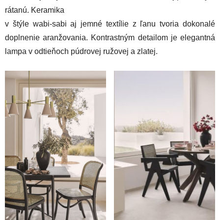
rátanú. Keramika
v štýle wabi-sabi aj jemné textílie z ľanu tvoria dokonalé
doplnenie aranžovania. Kontrastným detailom je elegantná
lampa v odtieňoch púdrovej ružovej a zlatej.