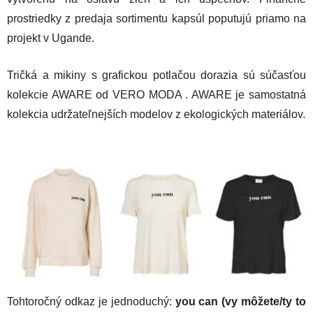
prostriedky z predaja sortimentu kapsúl poputujú priamo na
projekt v Ugande.
Tričká a mikiny s grafickou potlačou dorazia sú súčasťou
kolekcie AWARE od VERO MODA . AWARE je samostatná
kolekcia udržateľnejších modelov z ekologických materiálov.
Tohtoročný odkaz je jednoduchý:
you can (vy môžete/ty to