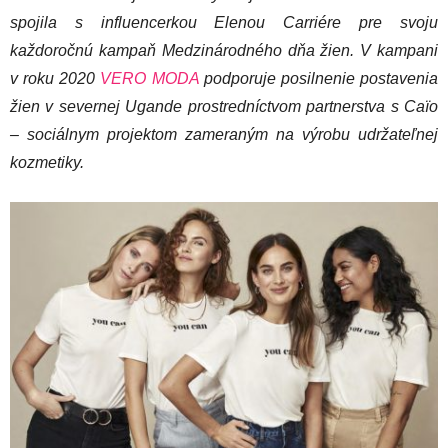
spojila s influencerkou Elenou Carriére pre svoju
každoročnú kampaň Medzinárodného dňa žien. V kampani
v roku 2020
VERO MODA
podporuje posilnenie postavenia
žien v severnej Ugande prostredníctvom partnerstva s Caïo
– sociálnym projektom zameraným na výrobu udržateľnej
kozmetiky.