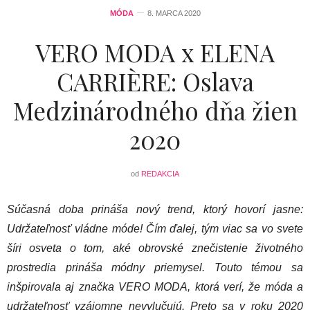
MÓDA
8. MARCA 2020
VERO MODA x ELENA
CARRIÈRE: Oslava
Medzinárodného dňa žien
2020
od
REDAKCIA
Súčasná doba prináša nový trend, ktorý hovorí jasne:
Udržateľnosť vládne móde! Čím ďalej, tým viac sa vo svete
šíri osveta o tom, aké obrovské znečistenie životného
prostredia prináša módny priemysel. Touto témou sa
inšpirovala aj značka VERO MODA, ktorá verí, že móda a
udržateľnosť vzájomne nevylučujú. Preto sa v roku 2020