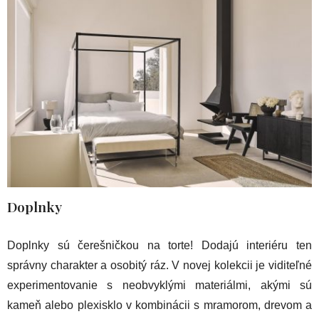
Doplnky
Doplnky sú čerešničkou na torte! Dodajú interiéru ten
správny charakter a osobitý ráz. V novej kolekcii je viditeľné
experimentovanie s neobvyklými materiálmi, akými sú
kameň alebo plexisklo v kombinácii s mramorom, drevom a