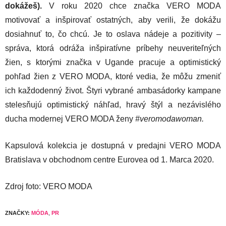
dokážeš).
V roku 2020 chce značka VERO MODA
motivovať a inšpirovať ostatných, aby verili, že dokážu
dosiahnuť to, čo chcú. Je to oslava nádeje a pozitivity –
správa, ktorá odráža inšpiratívne príbehy neuveriteľných
žien, s ktorými značka v Ugande pracuje a optimistický
pohľad žien z VERO MODA, ktoré vedia, že môžu zmeniť
ich každodenný život. Štyri vybrané ambasádorky kampane
stelesňujú optimistický náhľad, hravý štýl a nezávislého
ducha modernej VERO MODA ženy
#veromodawoman.
Kapsulová kolekcia je dostupná v predajni VERO MODA
Bratislava v obchodnom centre Eurovea od 1. Marca 2020.
Zdroj foto: VERO MODA
ZNAČKY:
MÓDA
,
PR