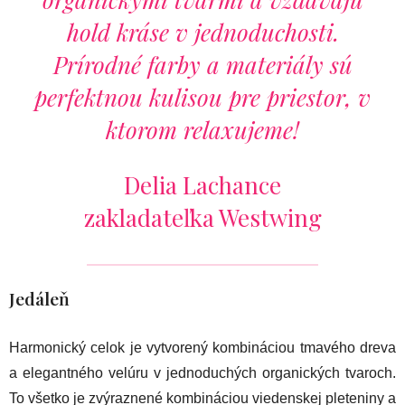
hold kráse v jednoduchosti.
Prírodné farby a materiály sú
perfektnou kulisou pre priestor, v
ktorom relaxujeme!
Delia Lachance
zakladateľka Westwing
Jedáleň
Harmonický celok je vytvorený kombináciou tmavého dreva
a elegantného velúru v jednoduchých organických tvaroch.
To všetko je zvýraznené kombináciou viedenskej pleteniny a