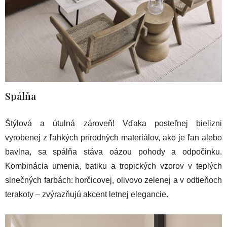
Spálňa
Štýlová a útulná zároveň! Vďaka posteľnej bielizni
vyrobenej z ľahkých prírodných materiálov, ako je ľan alebo
bavlna, sa spálňa stáva oázou pohody a odpočinku.
Kombinácia umenia, batiku a tropických vzorov v teplých
slnečných farbách: horčicovej, olivovo zelenej a v odtieňoch
terakoty – zvýrazňujú akcent letnej elegancie.