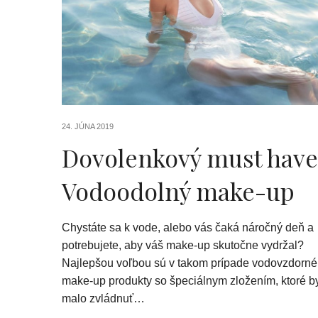
24. JÚNA 2019
Dovolenkový must have
Vodoodolný make-up
Chystáte sa k vode, alebo vás čaká náročný deň a
potrebujete, aby váš make-up skutočne vydržal?
Najlepšou voľbou sú v takom prípade vodovzdorné
make-up produkty so špeciálnym zložením, ktoré b
malo zvládnuť…