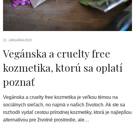
21. JANUÁRA 2019
Vegánska a cruelty free
kozmetika, ktorú sa oplatí
poznať
Vegánska a cruelty free kozmetika je veľkou témou na
sociálnych sieťach, no najmä v našich životoch. Ak ste sa
rozhodli vydať cestou prírodnej kozmetiky, ktorá je najlepšou
alternatívou pre životné prostredie, ale…