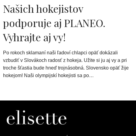
Našich hokejistov
podporuje aj PLANEO.
Vyhrajte aj vy!
Po rokoch sklamaní naši ľadoví chlapci opäť dokázali
vzbudiť v Slovákoch radosť z hokeja. Užite si ju aj vy a pri
troche šťastia bude hneď trojnásobná. Slovensko opäť žije
hokejom! Naši olympijskí hokejisti sa po…