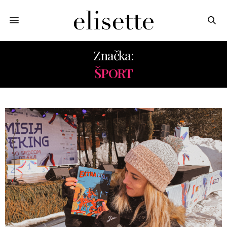
Značka:
ŠPORT