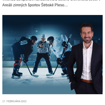
Areáli zimných športov Štrbské Pleso…
17. FEBRUÁRA 2022