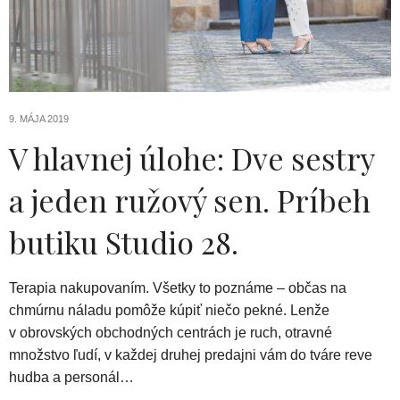
9. MÁJA 2019
V hlavnej úlohe: Dve sestry
a jeden ružový sen. Príbeh
butiku Studio 28.
Terapia nakupovaním. Všetky to poznáme – občas na
chmúrnu náladu pomôže kúpiť niečo pekné. Lenže
v obrovských obchodných centrách je ruch, otravné
množstvo ľudí, v každej druhej predajni vám do tváre reve
hudba a personál…