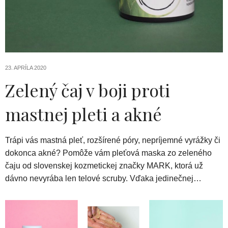
23. APRÍLA 2020
Zelený čaj v boji proti
mastnej pleti a akné
Trápi vás mastná pleť, rozšírené póry, nepríjemné vyrážky či
dokonca akné? Pomôže vám pleťová maska zo zeleného
čaju od slovenskej kozmetickej značky MARK, ktorá už
dávno nevyrába len telové scruby. Vďaka jedinečnej…