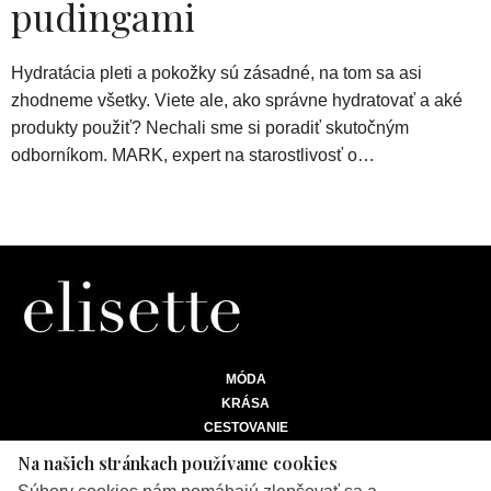
pudingami
Hydratácia pleti a pokožky sú zásadné, na tom sa asi
zhodneme všetky. Viete ale, ako správne hydratovať a aké
produkty použiť? Nechali sme si poradiť skutočným
odborníkom. MARK, expert na starostlivosť o…
MÓDA
KRÁSA
CESTOVANIE
ŽIVOTNÝ ŠTÝL
Na našich stránkach používame cookies
BIZNIS