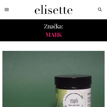
Značka:
MARK