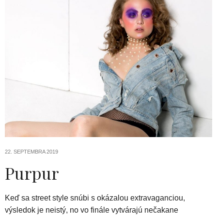
22. SEPTEMBRA 2019
Purpur
Keď sa street style snúbi s okázalou extravaganciou,
výsledok je neistý, no vo finále vytvárajú nečakane