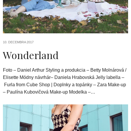
10. DECEMBRA 2017
Wonderland
Foto – Daniel Arthur Styling a produkcia – Betty Molnárová /
Elisette Módny návrhár– Daniela Hrabovská Jelly labella –
Furla from Cube Shop | Doplnky a topánky – Zara Make-up
– Paulína Kubovičová Make-up Modelka –…