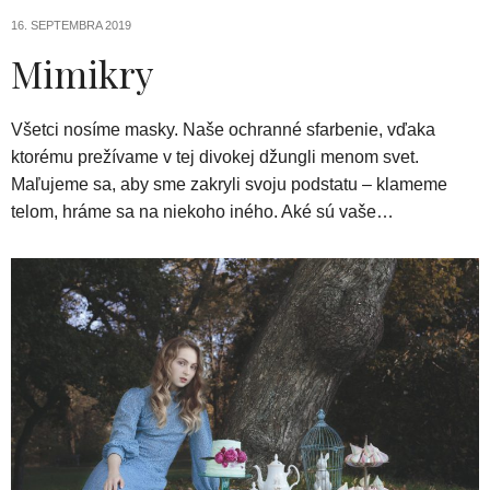
16. SEPTEMBRA 2019
Mimikry
Všetci nosíme masky. Naše ochranné sfarbenie, vďaka
ktorému prežívame v tej divokej džungli menom svet.
Maľujeme sa, aby sme zakryli svoju podstatu – klameme
telom, hráme sa na niekoho iného. Aké sú vaše…