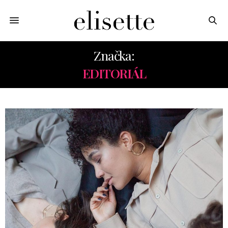
Značka:
EDITORIÁL