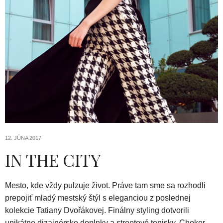
12. JÚNA 2017
IN THE CITY
Mesto, kde vždy pulzuje život. Práve tam sme sa rozhodli
prepojiť mladý mestský štýl s eleganciou z poslednej
kolekcie Tatiany Dvořákovej. Finálny styling dotvorili
unikátne dizajnérske doplnky a streetové tenisky. Choker