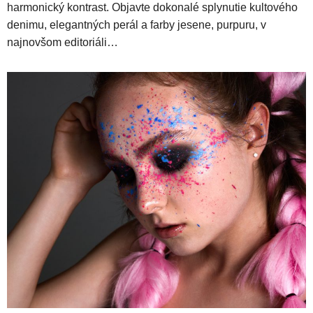
harmonický kontrast. Objavte dokonalé splynutie kultového
denimu, elegantných perál a farby jesene, purpuru, v
najnovšom editoriáli…