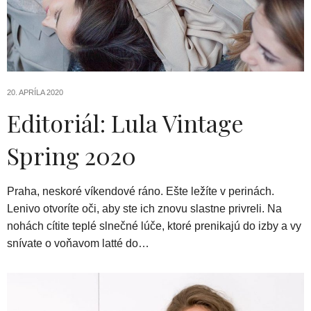
20. APRÍLA 2020
Editoriál: Lula Vintage
Spring 2020
Praha, neskoré víkendové ráno. Ešte ležíte v perinách.
Lenivo otvoríte oči, aby ste ich znovu slastne privreli. Na
nohách cítite teplé slnečné lúče, ktoré prenikajú do izby a vy
snívate o voňavom latté do…