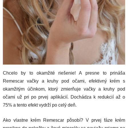
Chcelo by to okamžité riešenie! A presne to prináša
Remescar vačky a kruhy pod očami, efektivný krém s
okamžitým účinkom, ktorý zmierňuje vačky a kruhy pod
očami už pri po prvej aplikácií. Dochádza k redukcií až o
75% a tento efekt vydrží po celý deň.
Ako vlastne krém Remescar pôsobí? V prvej fáze krém