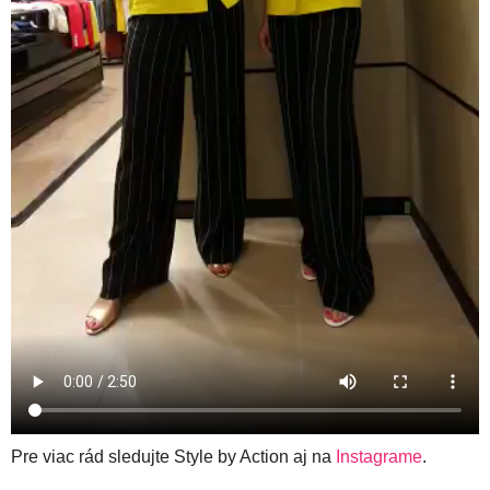
Pre viac rád sledujte Style by Action aj na
Instagrame
.