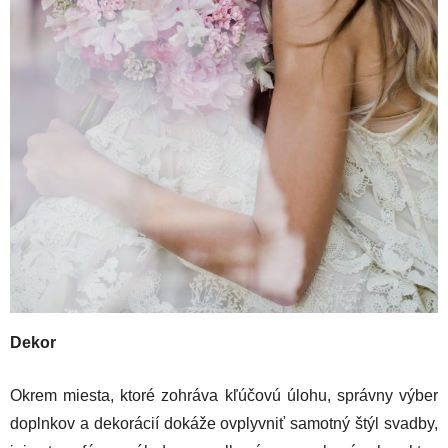
Dekor
Okrem miesta, ktoré zohráva kľúčovú úlohu, správny výber
doplnkov a dekorácií dokáže ovplyvniť samotný štýl svadby,