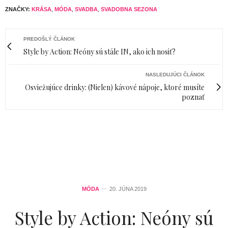
ZNAČKY:
KRÁSA
,
MÓDA
,
SVADBA
,
SVADOBNA SEZONA
PREDOŠLÝ ČLÁNOK
Style by Action: Neóny sú stále IN, ako ich nosiť?
NASLEDUJÚCI ČLÁNOK
Osviežujúce drinky: (Nielen) kávové nápoje, ktoré musíte
poznať
MÓDA
20. JÚNA 2019
Style by Action: Neóny sú