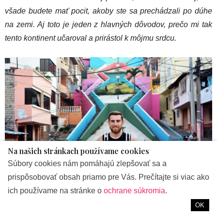
všade budete mať pocit, akoby ste sa prechádzali po dúhe
na zemi. Aj toto je jeden z hlavných dôvodov, prečo mi tak
tento kontinent učaroval a prirástol k môjmu srdcu.
Na našich stránkach používame cookies
Súbory cookies nám pomáhajú zlepšovať sa a
prispôsobovať obsah priamo pre Vás. Prečítajte si viac ako
ich používame na stránke o
ochrane súkromia
.
OK