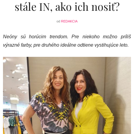
stále IN, ako ich nosiť?
od
REDAKCIA
Neóny sú horúcim trendom. Pre niekoho možno príliš
výrazné farby, pre druhého ideálne odtiene vystihujúce leto.