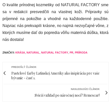
O kvalite prírodnej kozmetiky od NATURAL FACTORY sme
sa v redakcii presvedčili na vlastnej koži. Prípravky sú
príjemné na pokožke a vhodné na každodenné použitie.
Najviac nás prekvapili krásne, no najmä nezvyčajné vône, z
ktorých musíme dať do popredia vôňu materiná dúška, ktorá
nás dostala!
ZNAČKY:
KRÁSA
,
NATURAL
,
NATURAL FACTORY
,
PR
,
PRÍRODA
PREDOŠLÝ ČLÁNOK
Pastelové farby Latinskej Ameriky ako inšpirácia pre vaše
bývanie - časť 1.
NASLEDUJÚCI ČLÁNOK
Svieži vzhľad po náročnej noci? Remescar!