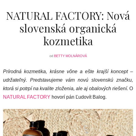
NATURAL FACTORY: Nová
slovenská organická
kozmetika
od
BETTY MOLNÁROVÁ
Prírodná kozmetika, krásne vône a ešte krajší koncept –
udržateľný. Predstavujeme vám novú slovenskú značku,
ktorá si potrpí na kvalite zloženia, ale aj obalových riešení.
O
NATURAL FACTORY
hovorí pán Ľudovít Balog.