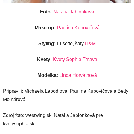
Foto:
Natália Jablonková
Make-up:
Paulína Kubovičová
Styling:
Elisette, šaty
H&M
Kvety:
Kvety Sophia Trnava
Modelka:
Linda Horváthová
Pripravili: Michaela Labodiová, Paulína Kubovičová a Betty
Molnárová
Zdroj foto: westwing.sk, Natália Jablonková pre
kvetysophia.sk