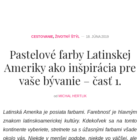
CESTOVANIE
,
ŽIVOTNÝ ŠTÝL
18. JÚNA 2019
Pastelové farby Latinskej
Ameriky ako inšpirácia pre
vaše bývanie – časť 1.
od
MICHAL HERTLIK
Latinská Amerika je posiata farbami. Farebnosť je hlavným
znakom latinskoamerickej kultúry. Kdekoľvek sa na tomto
kontinente vyberiete, stretnete sa s úžasnými farbami všade
okolo vás. Niekde v menšej podobe, niekde vo väčšej, ale