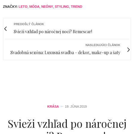
ZNAČKY:
LETO
,
MÓDA
,
NEÓNY
,
STYLING
,
TREND
PREDOŠLÝ ČLÁNOK
Svieži vzhľad po náročnej noci? Remescar!
NASLEDUJÚCI ČLÁNOK
Svadobná sezóna: Luxusná svadba – dekor, make-up a šaty
KRÁSA
19. JÚNA 2019
Svieži vzhľad po náročnej