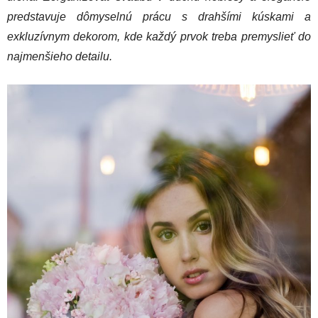
predstavuje dômyselnú prácu s drahšími kúskami a
exkluzívnym dekorom, kde každý prvok treba premyslieť do
najmenšieho detailu.