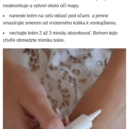
neabsorbuje a vytvorí okolo očí mapy.
naneste krém na celú oblasť pod očami a jemne
vmasírujte smerom od vnútorného kútika k vonkajšiemu.
nechajte krém 2 až 3 minúty absorbovať. Behom tejto
chvíľe obmedzte mimiku tváre.