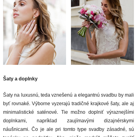
Šaty a doplnky
Šaty na luxusnú, teda vznešenú a elegantnú svadbu by mali
byť rovnaké. Výborne vyzerajú tradičné krajkové šaty, ale aj
minimalistické saténové. Tie možno doplniť výraznejšími
doplnkami, napríklad zaujímavými dizajnérskymi
náušnicami. Čo je ale pri tomto type svadby zásadné, sú