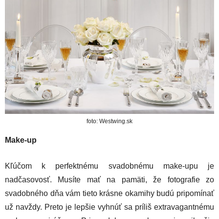
foto: Westwing.sk
Make-up
Kľúčom k perfektnému svadobnému make-upu je
nadčasovosť. Musíte mať na pamäti, že fotografie zo
svadobného dňa vám tieto krásne okamihy budú pripomínať
už navždy. Preto je lepšie vyhnúť sa príliš extravagantnému