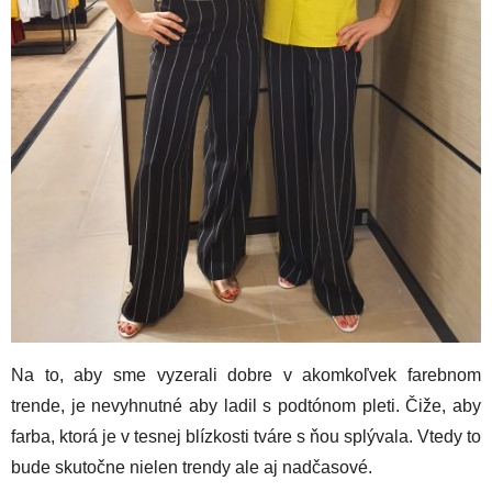
Na to, aby sme vyzerali dobre v akomkoľvek farebnom
trende, je nevyhnutné aby ladil s podtónom pleti. Čiže, aby
farba, ktorá je v tesnej blízkosti tváre s ňou splývala. Vtedy to
bude skutočne nielen trendy ale aj nadčasové.