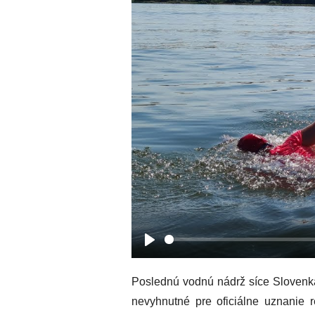
Play
Poslednú vodnú nádrž síce Slovenka 
nevyhnutné pre oficiálne uznanie 