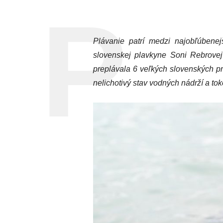
Plávanie patrí medzi najobľúbene
slovenskej plavkyne Soni Rebrove
preplávala 6 veľkých slovenských pr
nelichotivý stav vodných nádrží a tok