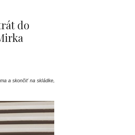
rát do
Mirka
ma a skončiť na skládke,