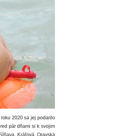
roku 2020 sa jej podarilo
red pár dňami si k svojim
 Sĺňava, Kráľová, Oravská