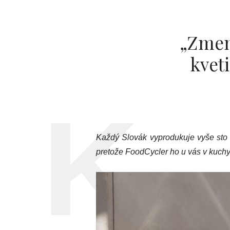
„Zmen
kvet
Každý Slovák vyprodukuje vyše sto 
pretože FoodCycler ho u vás v kuchy