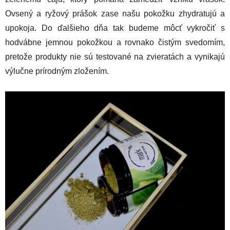
Ovsený a ryžový prášok zase našu pokožku zhydratujú a
upokoja. Do ďalšieho dňa tak budeme môcť vykročiť s
hodvábne jemnou pokožkou a rovnako čistým svedomím,
pretože produkty nie sú testované na zvieratách a vynikajú
výlučne prírodným zložením.