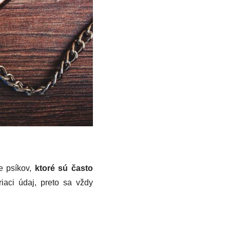
e psíkov,
ktoré sú často
riaci údaj, preto sa vždy