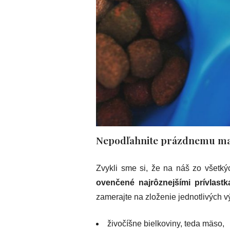
Nepodľahnite prázdnemu m
Zvykli sme si, že na náš zo všetký
ovenčené najrôznejšími prívlastk
zamerajte na zloženie jednotlivých v
živočíšne bielkoviny, teda mäso,