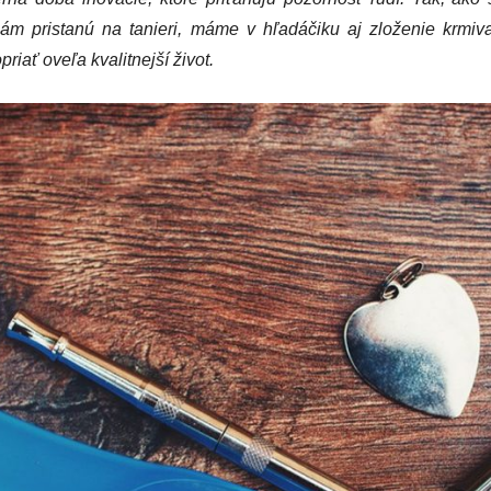
 nám pristanú na tanieri, máme v hľadáčiku aj zloženie krmiv
iať oveľa kvalitnejší život.