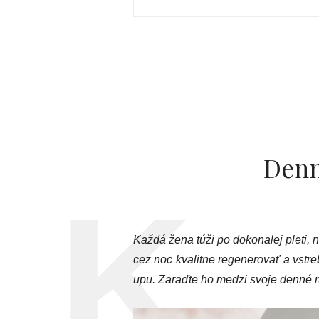
Denná
Každá žena túži po dokonalej pleti, 
cez noc kvalitne regenerovať a vstr
upu. Zaraďte ho medzi svoje denné ru