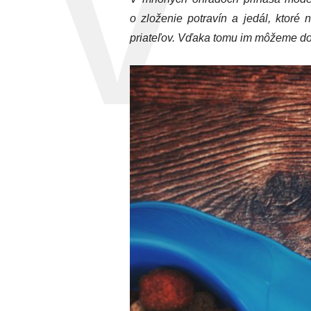
o zloženie potravín a jedál, ktoré
priateľov. Vďaka tomu im môžeme dopr