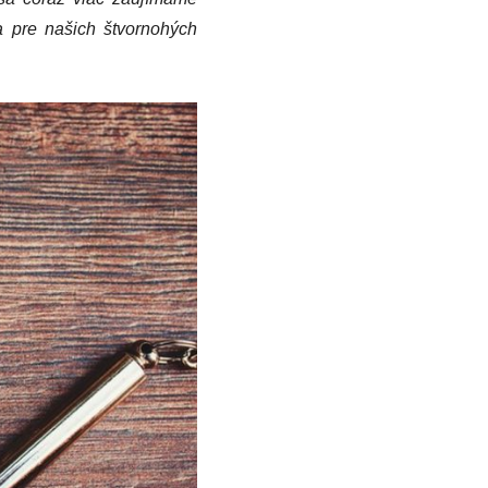
a pre našich štvornohých