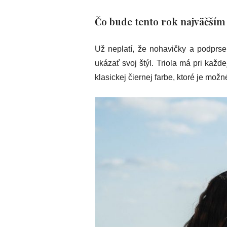
Čo bude tento rok najväčší
Už neplatí, že nohavičky a podprse
ukázať svoj štýl. Triola má pri každ
klasickej čiernej farbe, ktoré je možn