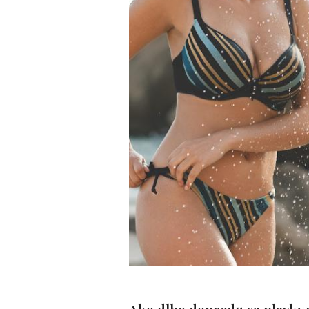
Ako dlho dopredu sa plavky 