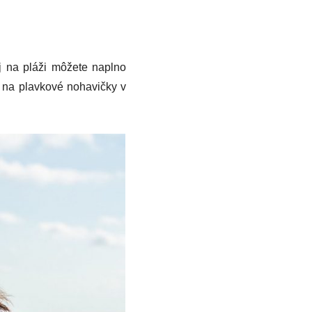
j na pláži môžete naplno
ba na plavkové nohavičky v