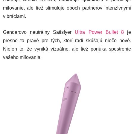
milovanie, ale tiež stimuluje oboch partnerov intenzívnymi
vibráciami.
Genderovo neutrálny Satisfyer
Ultra Power Bullet 8
je
presne to pravé pre tých, ktorí radi skúšajú niečo nové.
Nielen to, že vyniká vizuálne, ale tiež ponúka spestrenie
vašeho milovania.