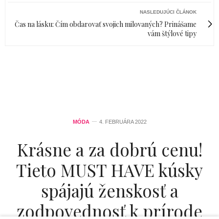
NASLEDUJÚCI ČLÁNOK
Čas na lásku: Čím obdarovať svojich milovaných? Prinášame
vám štýlové tipy
MÓDA
4. FEBRUÁRA 2022
Krásne a za dobrú cenu!
Tieto MUST HAVE kúsky
spájajú ženskosť a
zodpovednosť k prírode