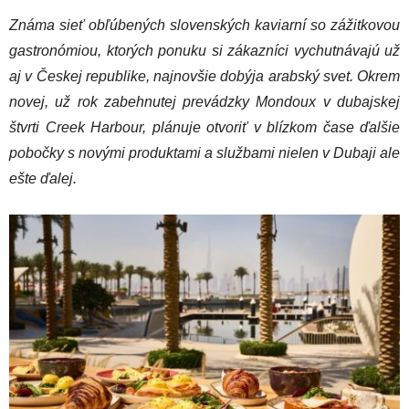
Známa sieť obľúbených slovenských kaviarní so zážitkovou
gastronómiou, ktorých ponuku si zákazníci vychutnávajú už
aj v Českej republike, najnovšie dobýja arabský svet. Okrem
novej, už rok zabehnutej prevádzky Mondoux v dubajskej
štvrti Creek Harbour, plánuje otvoriť v blízkom čase ďalšie
pobočky s novými produktami a službami nielen v Dubaji ale
ešte ďalej.