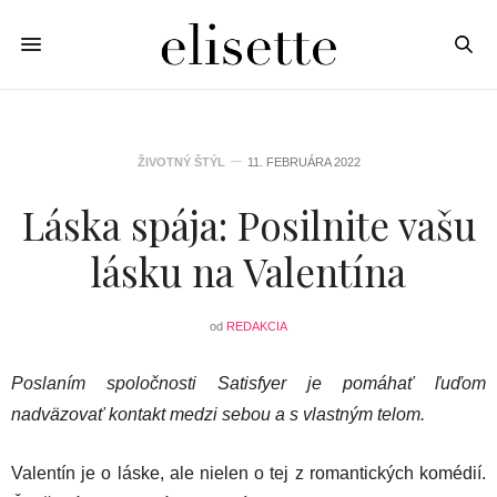
ŽIVOTNÝ ŠTÝL
11. FEBRUÁRA 2022
Láska spája: Posilnite vašu
lásku na Valentína
od
REDAKCIA
Poslaním spoločnosti Satisfyer je pomáhať ľuďom
nadväzovať kontakt medzi sebou a s vlastným telom.
Valentín je o láske, ale nielen o tej z romantických komédií.