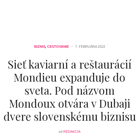
BIZNIS
,
CESTOVANIE
7. FEBRUÁRA 2022
Sieť kaviarní a reštaurácií
Mondieu expanduje do
sveta. Pod názvom
Mondoux otvára v Dubaji
dvere slovenskému biznisu
od
REDAKCIA