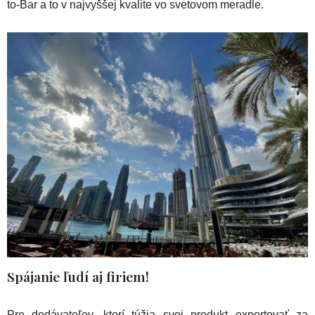
to-Bar a to v najvyššej kvalite vo svetovom meradle.
Spájanie ľudí aj firiem!
Pre dodávateľov, ktorí túžia svoj produkt exportovať za