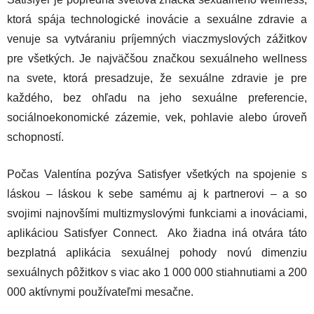
ktorá spája technologické inovácie a sexuálne zdravie a
venuje sa vytváraniu príjemných viaczmyslových zážitkov
pre všetkých. Je najväčšou značkou sexuálneho wellness
na svete, ktorá presadzuje, že sexuálne zdravie je pre
každého, bez ohľadu na jeho sexuálne preferencie,
sociálnoekonomické zázemie, vek, pohlavie alebo úroveň
schopností.
Počas Valentína pozýva Satisfyer všetkých na spojenie s
láskou – láskou k sebe samému aj k partnerovi – a so
svojimi najnovšími multizmyslovými funkciami a inováciami,
aplikáciou Satisfyer Connect. Ako žiadna iná otvára táto
bezplatná aplikácia sexuálnej pohody novú dimenziu
sexuálnych pôžitkov s viac ako 1 000 000 stiahnutiami a 200
000 aktívnymi používateľmi mesačne.