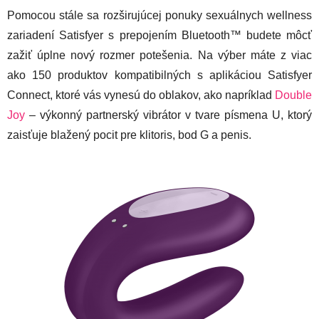
Pomocou stále sa rozširujúcej ponuky sexuálnych wellness
zariadení Satisfyer s prepojením Bluetooth™ budete môcť
zažiť úplne nový rozmer potešenia. Na výber máte z viac
ako 150 produktov kompatibilných s aplikáciou Satisfyer
Connect, ktoré vás vynesú do oblakov, ako napríklad
Double
Joy
– výkonný partnerský vibrátor v tvare písmena U, ktorý
zaisťuje blažený pocit pre klitoris, bod G a penis.