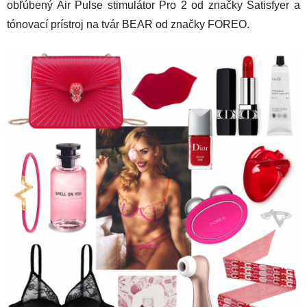
obľúbený Air Pulse stimulátor Pro 2 od značky Satisfyer a
tónovací prístroj na tvár BEAR od značky FOREO.