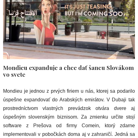
Mondieu expanduje a chce dať šancu Slovákom
vo svete
Mondieu je jednou z prvých firiem u nás, ktorej sa podarilo
úspešne expandovať do Arabských emirátov. V Dubaji tak
prostredníctvom vlastných prevádzok otvára dvere aj
úspešným slovenským biznisom. Za zmienku určite stojí
software z Prešova od firmy Comein, ktorý zdarne
implementovali v pobočkách doma aj v zahraničí. Jedná sa