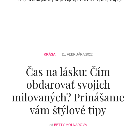
KRÁSA
11. FEBRUÁRA 2022
Čas na lásku: Čím
obdarovať svojich
milovaných? Prinášame
vám štýlové tipy
od
BETTY MOLNÁROVÁ