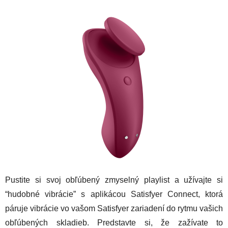
Pustite si svoj obľúbený zmyselný playlist a užívajte si
“hudobné vibrácie” s aplikácou Satisfyer Connect, ktorá
páruje vibrácie vo vašom Satisfyer zariadení do rytmu vašich
obľúbených skladieb. Predstavte si, že zažívate to