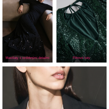
Maxišaty s ozdobnými detailmi
Flitrové šaty