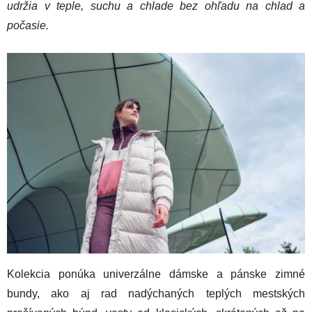
udržia v teple, suchu a chlade bez ohľadu na chlad a
počasie.
Kolekcia ponúka univerzálne dámske a pánske zimné
bundy, ako aj rad nadýchaných teplých mestských