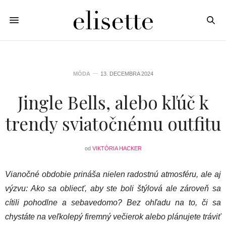
MÓDA
13. DECEMBRA 2024
Jingle Bells, alebo kľúč k
trendy sviatočnému outfitu
od
VIKTÓRIA HACKER
Vianočné obdobie prináša nielen radostnú atmosféru, ale aj
výzvu: Ako sa obliecť, aby ste boli štýlová ale zároveň sa
cítili pohodlne a sebavedomo? Bez ohľadu na to, či sa
chystáte na veľkolepý firemný večierok alebo plánujete tráviť