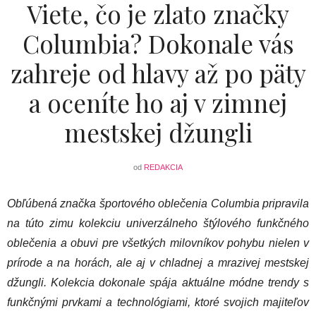
Viete, čo je zlato značky
Columbia? Dokonale vás
zahreje od hlavy až po päty
a oceníte ho aj v zimnej
mestskej džungli
od
REDAKCIA
Obľúbená značka športového oblečenia Columbia pripravila
na túto zimu kolekciu univerzálneho štýlového funkčného
oblečenia a obuvi pre všetkých milovníkov pohybu nielen v
prírode a na horách, ale aj v chladnej a mrazivej mestskej
džungli. Kolekcia dokonale spája aktuálne módne trendy s
funkčnými prvkami a technológiami, ktoré svojich majiteľov