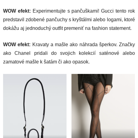
WOW efekt:
Experimentujte s pančuškami! Gucci tento rok
predstavil zdobené pančuchy s kryštálmi alebo logami, ktoré
dokážu aj jednoduchý outfit premeniť na fashion statement.
WOW efekt:
Kravaty a mašle ako náhrada šperkov. Značky
ako Chanel pridali do svojich kolekcií saténové alebo
zamatové mašle k šatám či ako opasok.