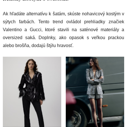
Ak hľadáte alternatívu k šatám, skúste nohavicový kostým v
sýtych farbách. Tento trend ovládol prehliadky značiek
Valentino a Gucci, ktoré stavili na saténové materiály a
oversized saká. Doplnky, ako opasok s veľkou prackou
alebo brošňa, dodajú štýlu hravosť.