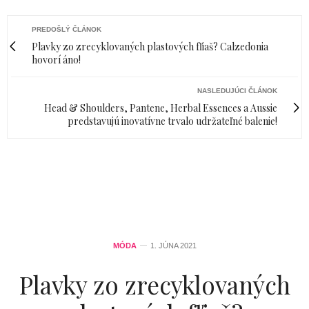
PREDOŠLÝ ČLÁNOK
Plavky zo zrecyklovaných plastových fľiaš? Calzedonia
hovorí áno!
NASLEDUJÚCI ČLÁNOK
Head & Shoulders, Pantene, Herbal Essences a Aussie
predstavujú inovatívne trvalo udržateľné balenie!
MÓDA
1. JÚNA 2021
Plavky zo zrecyklovaných