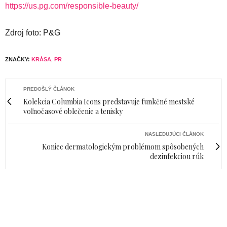
https://us.pg.com/responsible-beauty/
Zdroj foto: P&G
ZNAČKY:
KRÁSA
,
PR
PREDOŠLÝ ČLÁNOK
Kolekcia Columbia Icons predstavuje funkčné mestské
voľnočasové oblečenie a tenisky
NASLEDUJÚCI ČLÁNOK
Koniec dermatologickým problémom spôsobených
dezinfekciou rúk