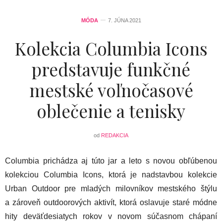
MÓDA
7. JÚNA 2021
Kolekcia Columbia Icons
predstavuje funkčné
mestské voľnočasové
oblečenie a tenisky
od
REDAKCIA
Columbia prichádza aj túto jar a leto s novou obľúbenou
kolekciou Columbia Icons, ktorá je nadstavbou kolekcie
Urban Outdoor pre mladých milovníkov mestského štýlu
a zároveň outdoorových aktivít, ktorá oslavuje staré módne
hity deväťdesiatych rokov v novom súčasnom chápaní