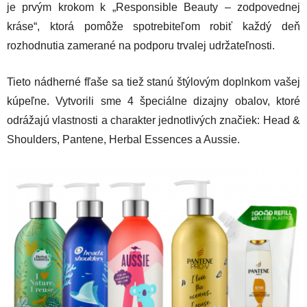
je prvým krokom k „Responsible Beauty – zodpovednej
kráse“, ktorá pomôže spotrebiteľom robiť každý deň
rozhodnutia zamerané na podporu trvalej udržateľnosti.
Tieto nádherné fľaše sa tiež stanú štýlovým doplnkom vašej
kúpeľne. Vytvorili sme 4 špeciálne dizajny obalov, ktoré
odrážajú vlastnosti a charakter jednotlivých značiek: Head &
Shoulders, Pantene, Herbal Essences a Aussie.