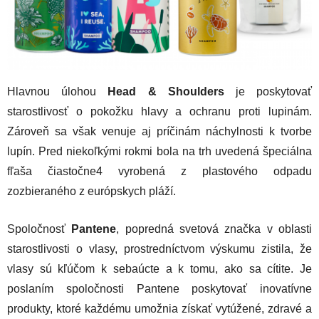
Hlavnou úlohou
Head & Shoulders
je poskytovať
starostlivosť o pokožku hlavy a ochranu proti lupinám.
Zároveň sa však venuje aj príčinám náchylnosti k tvorbe
lupín. Pred niekoľkými rokmi bola na trh uvedená špeciálna
fľaša čiastočne4 vyrobená z plastového odpadu
zozbieraného z európskych pláží.
Spoločnosť
Pantene
, popredná svetová značka v oblasti
starostlivosti o vlasy, prostredníctvom výskumu zistila, že
vlasy sú kľúčom k sebaúcte a k tomu, ako sa cítite. Je
poslaním spoločnosti Pantene poskytovať inovatívne
produkty, ktoré každému umožnia získať vytúžené, zdravé a