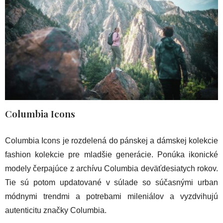
Columbia Icons
Columbia Icons je rozdelená do pánskej a dámskej kolekcie
fashion kolekcie pre mladšie generácie. Ponúka ikonické
modely čerpajúce z archívu Columbia deväťdesiatych rokov.
Tie sú potom updatované v súlade so súčasnými urban
módnymi trendmi a potrebami mileniálov a vyzdvihujú
autenticitu značky Columbia.