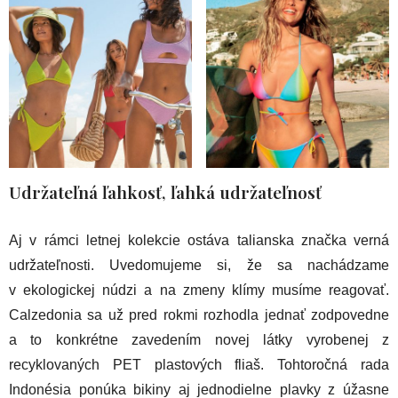
Udržateľná ľahkosť, ľahká udržateľnosť
Aj v rámci letnej kolekcie ostáva talianska značka verná
udržateľnosti. Uvedomujeme si, že sa nachádzame
v ekologickej núdzi a na zmeny klímy musíme reagovať.
Calzedonia sa už pred rokmi rozhodla jednať zodpovedne
a to konkrétne zavedením novej látky vyrobenej z
recyklovaných PET plastových fliaš. Tohtoročná rada
Indonésia ponúka bikiny aj jednodielne plavky z úžasne