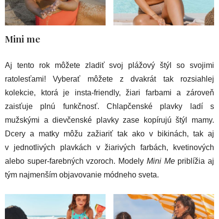
Mini me
Aj tento rok môžete zladiť svoj plážový štýl so svojimi
ratolesťami! Vyberať môžete z dvakrát tak rozsiahlej
kolekcie, ktorá je insta-friendly, žiari farbami a zároveň
zaisťuje plnú funkčnosť. Chlapčenské plavky ladí s
mužskými a dievčenské plavky zase kopírujú štýl mamy.
Dcery a matky môžu zažiariť tak ako v bikinách, tak aj
v jednotlivých plavkách v žiarivých farbách, kvetinových
alebo super-farebných vzoroch. Modely
Mini Me
priblížia aj
tým najmenším objavovanie módneho sveta.