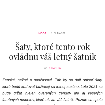
MÓDA
1. JÚNA 2021
Šaty, ktoré tento rok
ovládnu váš letný šatník
od
REDAKCIA
Ženské, nežné a nadčasové. Tak by sa dali opísať šaty,
ktoré budú kraľovať blížiacej sa letnej sezóne. Leto 2021 sa
bude držať nielen overených trendov ale aj veselých
farebných modelov, ktoré oživia váš šatník. Pozrite sa spolu