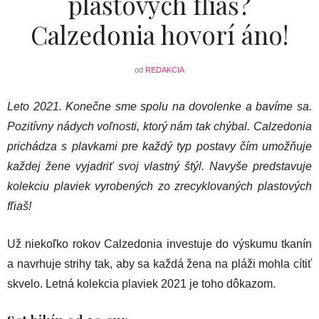
plastových fľiaš?
Calzedonia hovorí áno!
od
REDAKCIA
Leto 2021. Konečne sme spolu na dovolenke a bavíme sa.
Pozitívny nádych voľnosti, ktorý nám tak chýbal. Calzedonia
prichádza s plavkami pre každý typ postavy čím umožňuje
každej žene vyjadriť svoj vlastný štýl. Navyše predstavuje
kolekciu plaviek vyrobených zo zrecyklovaných plastových
fľiaš!
Už niekoľko rokov Calzedonia investuje do výskumu tkanín
a navrhuje strihy tak, aby sa každá žena na pláži mohla cítiť
skvelo. Letná kolekcia plaviek 2021 je toho dôkazom.