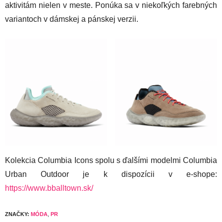
aktivitám nielen v meste. Ponúka sa v niekoľkých farebných
variantoch v dámskej a pánskej verzii.
Kolekcia Columbia Icons spolu s ďalšími modelmi Columbia
Urban Outdoor je k dispozícii v e-shope:
https://www.bballtown.sk/
ZNAČKY:
MÓDA
,
PR