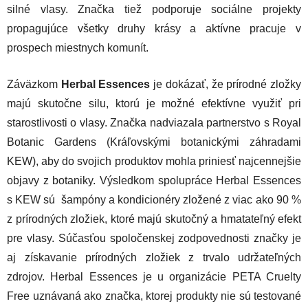
silné vlasy. Značka tiež podporuje sociálne projekty
propagujúce všetky druhy krásy a aktívne pracuje v
prospech miestnych komunít.
Záväzkom
Herbal Essences
je dokázať, že prírodné zložky
majú skutočne silu, ktorú je možné efektívne využiť pri
starostlivosti o vlasy. Značka nadviazala partnerstvo s Royal
Botanic Gardens (Kráľovskými botanickými záhradami
KEW), aby do svojich produktov mohla priniesť najcennejšie
objavy z botaniky. Výsledkom spolupráce Herbal Essences
s KEW sú šampóny a kondicionéry zložené z viac ako 90 %
z prírodných zložiek, ktoré majú skutočný a hmatateľný efekt
pre vlasy. Súčasťou spoločenskej zodpovednosti značky je
aj získavanie prírodných zložiek z trvalo udržateľných
zdrojov. Herbal Essences je u organizácie PETA Cruelty
Free uznávaná ako značka, ktorej produkty nie sú testované