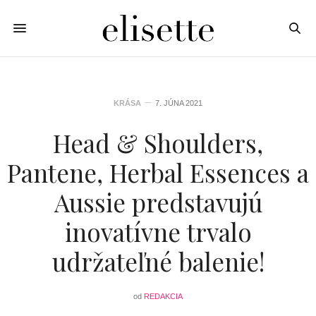
KRÁSA
7. JÚNA 2021
Head & Shoulders,
Pantene, Herbal Essences a
Aussie predstavujú
inovatívne trvalo
udržateľné balenie!
od
REDAKCIA