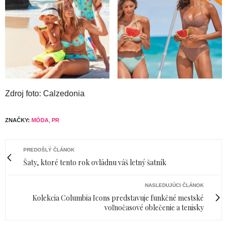
Zdroj foto: Calzedonia
ZNAČKY:
MÓDA
,
PR
PREDOŠLÝ ČLÁNOK
Šaty, ktoré tento rok ovládnu váš letný šatník
NASLEDUJÚCI ČLÁNOK
Kolekcia Columbia Icons predstavuje funkčné mestské
voľnočasové oblečenie a tenisky