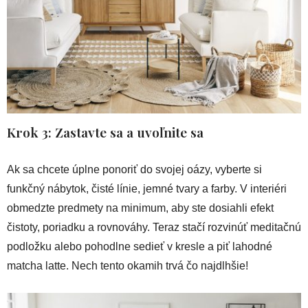
Krok 3: Zastavte sa a uvoľnite sa
Ak sa chcete úplne ponoriť do svojej oázy, vyberte si
funkčný nábytok, čisté línie, jemné tvary a farby. V interiéri
obmedzte predmety na minimum, aby ste dosiahli efekt
čistoty, poriadku a rovnováhy. Teraz stačí rozvinúť meditačnú
podložku alebo pohodlne sedieť v kresle a piť lahodné
matcha latte. Nech tento okamih trvá čo najdlhšie!