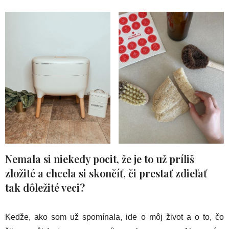
Nemala si niekedy pocit, že je to už príliš
zložité a chcela si skončíť, či prestať zdieľať
tak dôležité veci?
Kedže, ako som už spomínala, ide o môj život a o to, čo