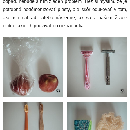
odpad, nebude s ním žiaden problém. Tiež si myslím, že je
potrebné nedémonizovať plasty, ale skôr edukovať v tom,
ako ich nahradiť alebo následne, ak sa v našom živote
ocitnú, ako ich používať do rozpadnutia.