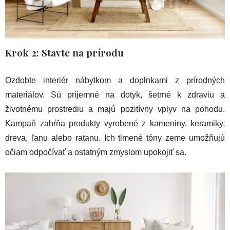
Krok 2: Stavte na prírodu
Ozdobte interiér nábytkom a doplnkami z prírodných
materiálov. Sú príjemné na dotyk, šetrné k zdraviu a
životnému prostrediu a majú pozitívny vplyv na pohodu.
Kampaň zahŕňa produkty vyrobené z kameniny, keramiky,
dreva, ľanu alebo ratanu. Ich tlmené tóny zeme umožňujú
očiam odpočívať a ostatným zmyslom upokojiť sa.