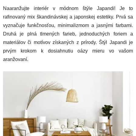
Naaranžujte interiér v módnom štýle Japandi! Je to
rafinovaný mix škandinávskej a japonskej estetiky. Prvá sa
vyznačuje funkčnosťou, minimalizmom a jasnými farbami.
Druhá je plná tlmených farieb, jednoduchých foriem a
materiálov či motívov získaných z prírody. Štýl Japandi je
prvým krokom k dosiahnutiu oázy mieru vo vašom
aranžovaní.