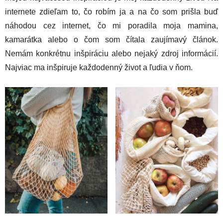
internete zdieľam to, čo robím ja a na čo som prišla buď
náhodou cez internet, čo mi poradila moja mamina,
kamarátka alebo o čom som čítala zaujímavý článok.
Nemám konkrétnu inšpiráciu alebo nejaký zdroj informácií.
Najviac ma inšpiruje každodenný život a ľudia v ňom.