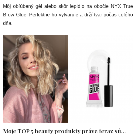
Môj obľúbený gél alebo skôr lepidlo na obočie NYX True
Brow Glue. Perfektne ho vytvaruje a drží tvar počas celého
dňa.
Moje TOP 5 beauty produkty práve teraz sú…