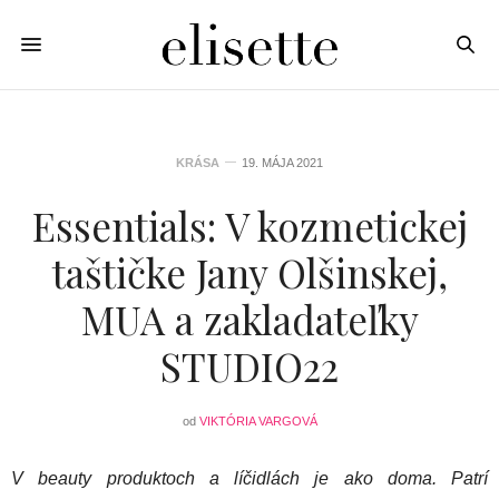
KRÁSA
19. MÁJA 2021
Essentials: V kozmetickej
taštičke Jany Olšinskej,
MUA a zakladateľky
STUDIO22
od
VIKTÓRIA VARGOVÁ
V beauty produktoch a líčidlách je ako doma. Patrí