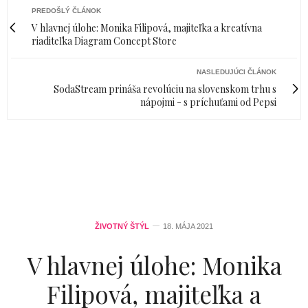
PREDOŠLÝ ČLÁNOK
V hlavnej úlohe: Monika Filipová, majiteľka a kreatívna
riaditeľka Diagram Concept Store
NASLEDUJÚCI ČLÁNOK
SodaStream prináša revolúciu na slovenskom trhu s
nápojmi - s príchuťami od Pepsi
ŽIVOTNÝ ŠTÝL
18. MÁJA 2021
V hlavnej úlohe: Monika
Filipová, majiteľka a