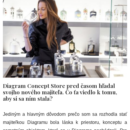
Diagram Concept Store pred časom hľadal
svojho nového majiteľa. Čo ťa viedlo k tomu,
aby si sa ním stala?
Jediným a hlavným dôvodom prečo som sa rozhodla stať
majiteľkou Diagramu bola láska k priestoru, konceptu a