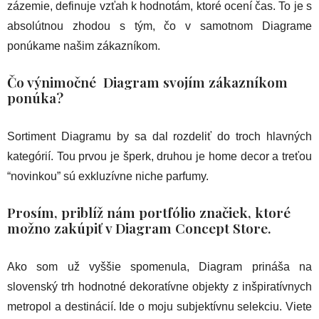
zázemie, definuje vzťah k hodnotám, ktoré ocení čas. To je s
absolútnou zhodou s tým, čo v samotnom Diagrame
ponúkame našim zákazníkom.
Čo výnimočné Diagram svojím zákazníkom
ponúka?
Sortiment Diagramu by sa dal rozdeliť do troch hlavných
kategórií. Tou prvou je šperk, druhou je home decor a treťou
“novinkou” sú exkluzívne niche parfumy.
Prosím, priblíž nám portfólio značiek, ktoré
možno zakúpiť v Diagram Concept Store.
Ako som už vyššie spomenula, Diagram prináša na
slovenský trh hodnotné dekoratívne objekty z inšpiratívnych
metropol a destinácií. Ide o moju subjektívnu selekciu. Viete