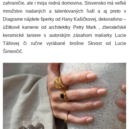
zahraničie, ale i moja rodná domovina. Slovensko má veľké
množstvo nadaných a talentovaných ľudí a aj preto v
Diagrame nájdete šperky od Hany Kašičkovej, dekoratívno –
úžitkové kamene od architektky Petry Mark , zberateľské
keramické taniere s autorským zásahom maliarky Lucie
Tállovej či ručne vyrábané brošne Skvost od Lucie
Šimončič.