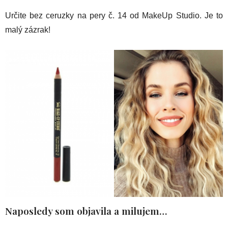
Určite bez ceruzky na pery č. 14 od MakeUp Studio. Je to
malý zázrak!
Naposledy som objavila a milujem…