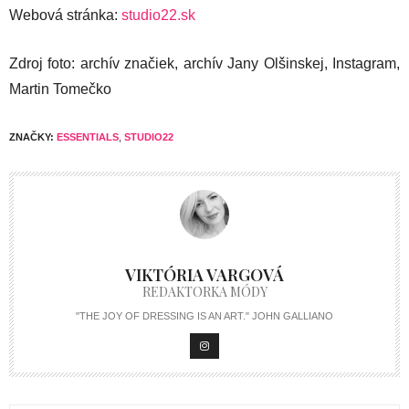
Webová stránka:
studio22.sk
Zdroj foto: archív značiek, archív Jany Olšinskej, Instagram,
Martin Tomečko
ZNAČKY:
ESSENTIALS
,
STUDIO22
VIKTÓRIA VARGOVÁ
REDAKTORKA MÓDY
"THE JOY OF DRESSING IS AN ART." JOHN GALLIANO