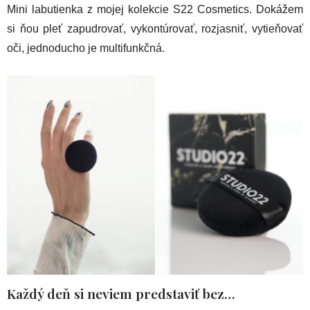
Mini labutienka z mojej kolekcie S22 Cosmetics. Dokážem
si ňou pleť zapudrovať, vykontúrovať, rozjasniť, vytieňovať
oči, jednoducho je multifunkčná.
Každý deň si neviem predstaviť bez…