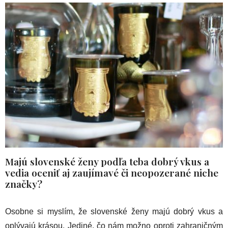
Majú slovenské ženy podľa teba dobrý vkus a
vedia oceniť aj zaujímavé či neopozerané niche
značky?
Osobne si myslím, že slovenské ženy majú dobrý vkus a
oplývajú krásou. Jediné, čo nám možno oproti zahraničným