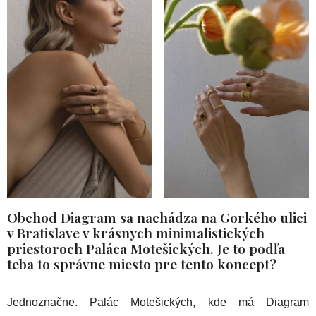
Obchod Diagram sa nachádza na Gorkého ulici
v Bratislave v krásnych minimalistických
priestoroch Paláca Motešických. Je to podľa
teba to správne miesto pre tento koncept?
Jednoznačne. Palác Motešických, kde má Diagram