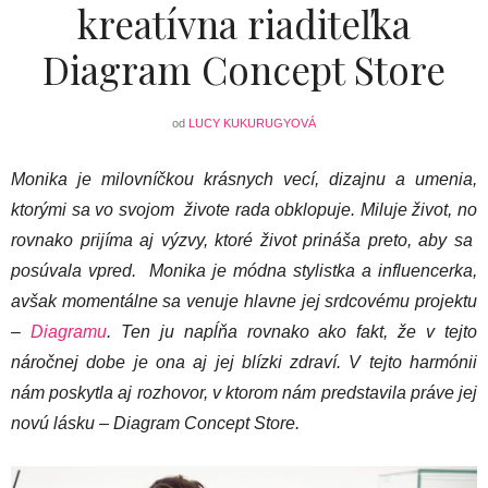
kreatívna riaditeľka
Diagram Concept Store
od
LUCY KUKURUGYOVÁ
Monika je milovníčkou krásnych vecí, dizajnu a umenia,
ktorými sa vo svojom živote rada obklopuje. Miluje život, no
rovnako prijíma aj výzvy, ktoré život prináša preto, aby sa
posúvala vpred.
Monika je módna stylistka a influencerka,
avšak momentálne sa venuje hlavne jej srdcovému projektu
–
Diagramu
. Ten ju napĺňa rovnako ako fakt, že v tejto
náročnej dobe je ona aj jej blízki zdraví. V tejto harmónii
nám poskytla aj rozhovor, v ktorom nám predstavila práve jej
novú lásku – Diagram Concept Store.