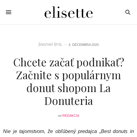
ŽIVOTNÝ ŠTÝL
4. DECEMBRA 2020
Chcete začať podnikať?
Začnite s populárnym
donut shopom La
Donuteria
od
REDAKCIA
Nie je tajomstvom, že obľúbený predajca „Best donuts in