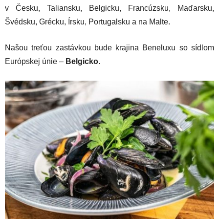
v Česku, Taliansku, Belgicku, Francúzsku, Maďarsku,
Švédsku, Grécku, Írsku, Portugalsku a na Malte.
Našou treťou zastávkou bude krajina Beneluxu so sídlom
Európskej únie –
Belgicko
.