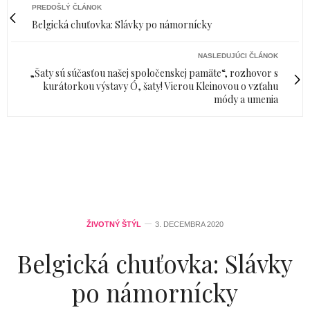
PREDOŠLÝ ČLÁNOK
Belgická chuťovka: Slávky po námornícky
NASLEDUJÚCI ČLÁNOK
„Šaty sú súčasťou našej spoločenskej pamäte“, rozhovor s
kurátorkou výstavy Ó, šaty! Vierou Kleinovou o vzťahu
módy a umenia
ŽIVOTNÝ ŠTÝL
3. DECEMBRA 2020
Belgická chuťovka: Slávky
po námornícky