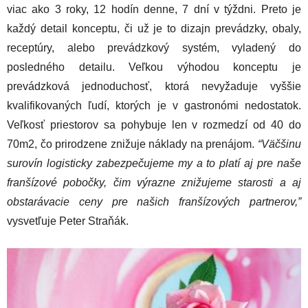
viac ako 3 roky, 12 hodín denne, 7 dní v týždni. Preto je
každý detail konceptu, či už je to dizajn prevádzky, obaly,
receptúry, alebo prevádzkový systém, vyladený do
posledného detailu. Veľkou výhodou konceptu je
prevádzková jednoduchosť, ktorá nevyžaduje vyššie
kvalifikovaných ľudí, ktorých je v gastronómi nedostatok.
Veľkosť priestorov sa pohybuje len v rozmedzí od 40 do
70m2, čo prirodzene znižuje náklady na prenájom.
“Väčšinu
surovín logisticky zabezpečujeme my a to platí aj pre naše
franšízové pobočky, čim výrazne znižujeme starosti a aj
obstarávacie ceny pre našich franšízových partnerov,”
vysvetľuje Peter Straňák.