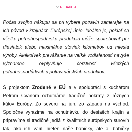
od
REDAKCIA
Počas svojho nákupu sa pri výbere potravín zamerajte na
ich pôvod v krajinách Európskej únie. Ideálne je, pokiaľ sa
všetka poľnohospodárska produkcia môže spotrebovať pár
diesiatok alebo maximálne stoviek kilometrov od miesta
výroby. Akékoľvek prevážanie na veľké vzdialenosti navyše
významne ovplyvňuje čerstvosť všetkých
poľnohospodárkych a potravinárských produktov.
S projektom
Zrodené v EÚ
a v spolupráci s kuchárom
Petrom Cvanom ochutnáme tradičné pokrmy z rôznych
kútov Európy. Zo severu na juh, zo západu na východ.
Spoločne vyrazíme na ochutnávku do desiatich krajín a
pripravíme si tradičné jedlá z kvalitních európskych surovín
tak, ako ich varili nielen naše babičky, ale aj babičky