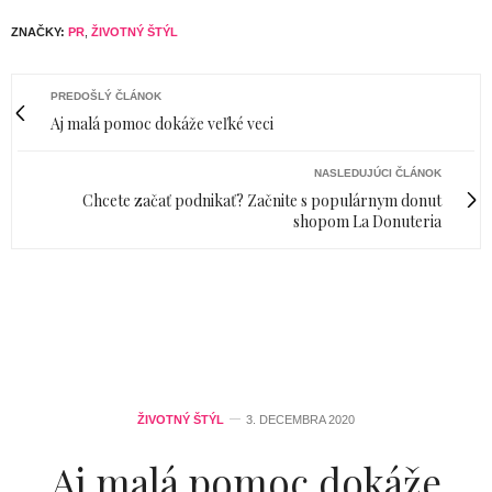
ZNAČKY:
PR
,
ŽIVOTNÝ ŠTÝL
PREDOŠLÝ ČLÁNOK
Aj malá pomoc dokáže veľké veci
NASLEDUJÚCI ČLÁNOK
Chcete začať podnikať? Začnite s populárnym donut
shopom La Donuteria
ŽIVOTNÝ ŠTÝL
3. DECEMBRA 2020
Aj malá pomoc dokáže