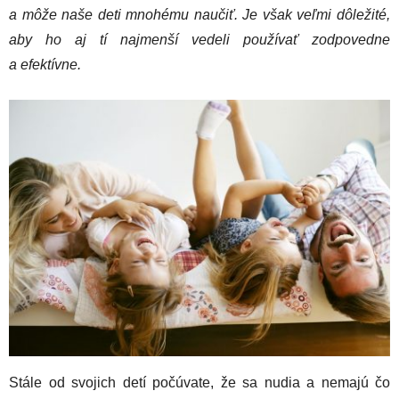
a môže naše deti mnohému naučiť. Je však veľmi dôležité,
aby ho aj tí najmenší vedeli používať zodpovedne
a efektívne.
Stále od svojich detí počúvate, že sa nudia a nemajú čo