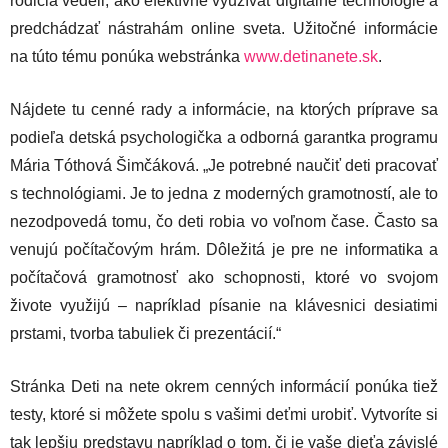
rodičia vedeli, ako efektívne využívať digitálne technológie a
predchádzať nástrahám online sveta. Užitočné informácie
na túto tému ponúka webstránka
www.detinanete.sk
.
Nájdete tu cenné rady a informácie, na ktorých príprave sa
podieľa detská psychologička a odborná garantka programu
Mária Tóthová Šimčáková. „Je potrebné naučiť deti pracovať
s technológiami. Je to jedna z moderných gramotností, ale to
nezodpovedá tomu, čo deti robia vo voľnom čase. Často sa
venujú počítačovým hrám. Dôležitá je pre ne informatika a
počítačová gramotnosť ako schopnosti, ktoré vo svojom
živote využijú – napríklad písanie na klávesnici desiatimi
prstami, tvorba tabuliek či prezentácií.“
Stránka Deti na nete okrem cenných informácií ponúka tiež
testy, ktoré si môžete spolu s vašimi deťmi urobiť. Vytvoríte si
tak lepšiu predstavu napríklad o tom, či je vaše dieťa závislé