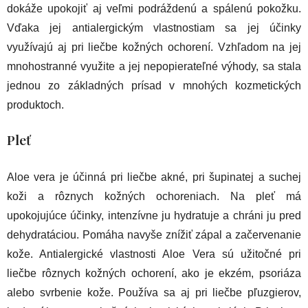
dokáže upokojiť aj veľmi podráždenú a spálenú pokožku.
Vďaka jej antialergickým vlastnostiam sa jej účinky
využívajú aj pri liečbe kožných ochorení. Vzhľadom na jej
mnohostranné využite a jej nepopierateľné výhody, sa stala
jednou zo základných prísad v mnohých kozmetických
produktoch.
Pleť
Aloe vera je účinná pri liečbe akné, pri šupinatej a suchej
koži a rôznych kožných ochoreniach. Na pleť má
upokojujúce účinky, intenzívne ju hydratuje a chráni ju pred
dehydratáciou. Pomáha navyše znížiť zápal a začervenanie
kože. Antialergické vlastnosti Aloe Vera sú užitočné pri
liečbe rôznych kožných ochorení, ako je ekzém, psoriáza
alebo svrbenie kože. Používa sa aj pri liečbe pľuzgierov,