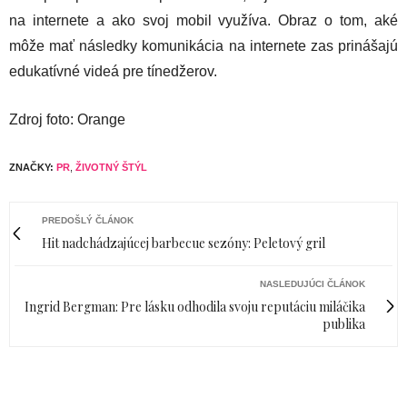
na internete a ako svoj mobil využíva. Obraz o tom, aké
môže mať následky komunikácia na internete zas prinášajú
edukatívné videá pre tínedžerov.
Zdroj foto: Orange
ZNAČKY:
PR
,
ŽIVOTNÝ ŠTÝL
PREDOŠLÝ ČLÁNOK
Hit nadchádzajúcej barbecue sezóny: Peletový gril
NASLEDUJÚCI ČLÁNOK
Ingrid Bergman: Pre lásku odhodila svoju reputáciu miláčika
publika