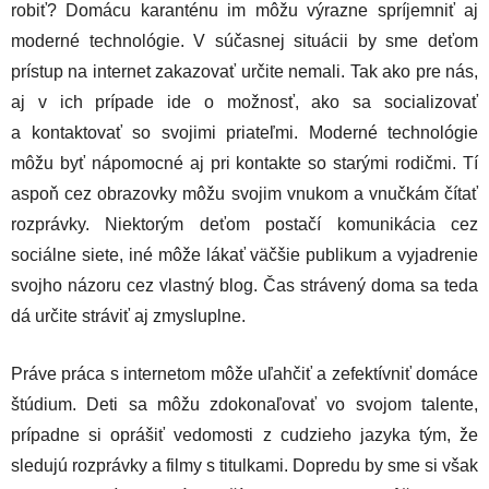
robiť? Domácu karanténu im môžu výrazne spríjemniť aj
moderné technológie. V súčasnej situácii by sme deťom
prístup na internet zakazovať určite nemali. Tak ako pre nás,
aj v ich prípade ide o možnosť, ako sa socializovať
a kontaktovať so svojimi priateľmi. Moderné technológie
môžu byť nápomocné aj pri kontakte so starými rodičmi. Tí
aspoň cez obrazovky môžu svojim vnukom a vnučkám čítať
rozprávky. Niektorým deťom postačí komunikácia cez
sociálne siete, iné môže lákať väčšie publikum a vyjadrenie
svojho názoru cez vlastný blog. Čas strávený doma sa teda
dá určite stráviť aj zmysluplne.
Práve práca s internetom môže uľahčiť a zefektívniť domáce
štúdium. Deti sa môžu zdokonaľovať vo svojom talente,
prípadne si oprášiť vedomosti z cudzieho jazyka tým, že
sledujú rozprávky a filmy s titulkami. Dopredu by sme si však