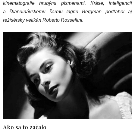
kinematografie hrubými písmenami. Kráse, inteligencii
a škandinávskemu šarmu Ingrid Bergman podľahol aj
režisérsky velikán Roberto Rossellini.
Ako sa to začalo