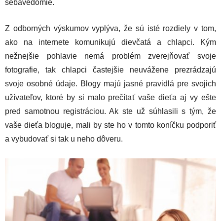
sebavedomie.
Z odborných výskumov vyplýva, že sú isté rozdiely v tom,
ako na internete komunikujú dievčatá a chlapci. Kým
nežnejšie pohlavie nemá problém zverejňovať svoje
fotografie, tak chlapci častejšie neuvážene prezrádzajú
svoje osobné údaje. Blogy majú jasné pravidlá pre svojich
užívateľov, ktoré by si malo prečítať vaše dieťa aj vy ešte
pred samotnou registráciou. Ak ste už súhlasili s tým, že
vaše dieťa bloguje, mali by ste ho v tomto koníčku podporiť
a vybudovať si tak u neho dôveru.