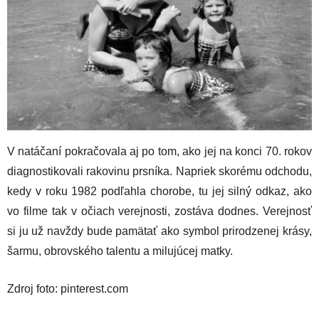
V natáčaní pokračovala aj po tom, ako jej na konci 70. rokov
diagnostikovali rakovinu prsníka. Napriek skorému odchodu,
kedy v roku 1982 podľahla chorobe, tu jej silný odkaz, ako
vo filme tak v očiach verejnosti, zostáva dodnes. Verejnosť
si ju už navždy bude pamätať ako symbol prirodzenej krásy,
šarmu, obrovského talentu a milujúcej matky.
Zdroj foto: pinterest.com