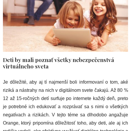
Deti by mali poznať všetky nebezpečenstvá
virtuálneho sveta
Je dôležité, aby aj tí najmenší boli informovaní o tom, aké
riziká a nástrahy na nich v digitálnom svete čakajú. Až 80 %
12 až 15-ročných detí surfuje po internete každý deň, preto
je potrebné ich edukovať a rozprávať sa s nimi o všetkých
negatívach a rizikách. V tejto téme sa dlhodobo angažuje
Orange, ktorý pripomína dôležitosť toho, aby deti, ale aj ich