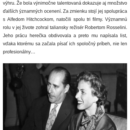
výhru. Že bola výnimočne talentovaná dokazuje aj množstvo
ďalších ýznamných ocenení. Za zmienku stojí jej spolupráca
s Alfedom Hitchcockom, natočili spolu tri filmy. Významnú
rolu v jej živote zohral taliansky režisér Robertom Rosselini.
Jeho prácu herečka obdivovala a preto mu napísala list,
vďaka ktorému sa začala písať ich spoločný príbeh, nie len
profesionálny…