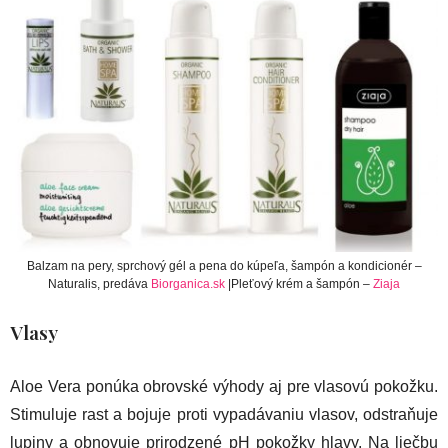
Balzam na pery, sprchový gél a pena do kúpeľa, šampón a kondicionér –
Naturalis, predáva
Biorganica.sk
|Pleťový krém a šampón –
Ziaja
Vlasy
Aloe Vera ponúka obrovské výhody aj pre vlasovú pokožku.
Stimuluje rast a bojuje proti vypadávaniu vlasov, odstraňuje
lupiny a obnovuje prirodzené pH pokožky hlavy. Na liečbu