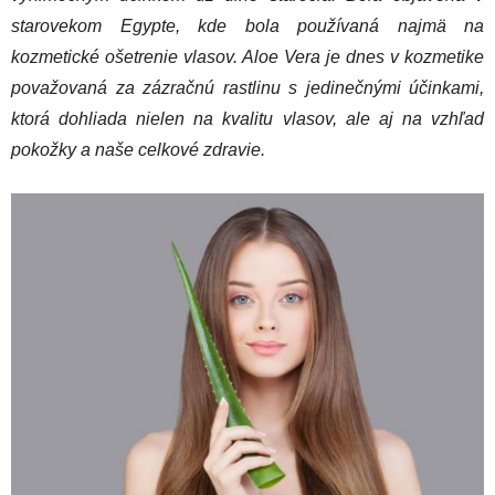
starovekom Egypte, kde bola používaná najmä na
kozmetické ošetrenie vlasov. Aloe Vera je dnes v kozmetike
považovaná za zázračnú rastlinu s jedinečnými účinkami,
ktorá dohliada nielen na kvalitu vlasov, ale aj na vzhľad
pokožky a naše celkové zdravie.