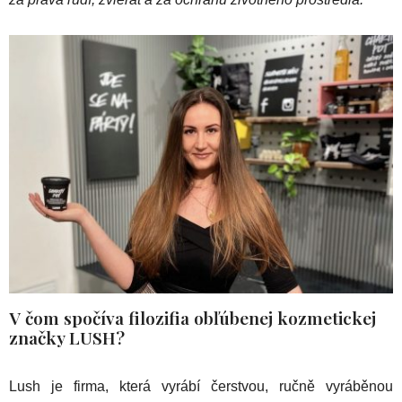
V čom spočíva filozifia obľúbenej kozmetickej
značky LUSH?
Lush je firma, která vyrábí čerstvou, ručně vyráběnou