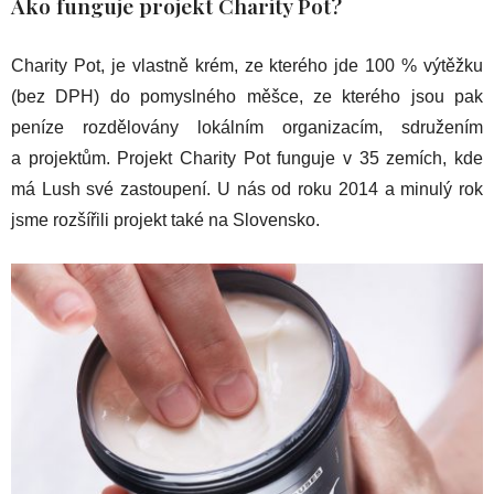
Ako funguje projekt Charity Pot?
Charity Pot, je vlastně krém, ze kterého jde 100 % výtěžku
(bez DPH) do pomyslného měšce, ze kterého jsou pak
peníze rozdělovány lokálním organizacím, sdružením
a projektům. Projekt Charity Pot funguje v 35 zemích, kde
má Lush své zastoupení. U nás od roku 2014 a minulý rok
jsme rozšířili projekt také na Slovensko.