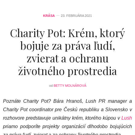
KRÁSA
23. FEBRUÁRA 2021
Charity Pot: Krém, ktorý
bojuje za práva ľudí,
zvierat a ochranu
životného prostredia
od
BETTY MOLNÁROVÁ
Poznáte Charity Pot? Bára Hranoš, Lush PR manager a
Charity Pot coordinator pre Českú republiku a Slovensko v
rozhovore predstavuje unikátny krém, ktorého kúpou v
Lush
priamo podporíte projekty organizácií dlhodobo bojujúcich
za práva ľudí, zvierat a za ochranu životného prostredia.