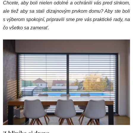
Chcete, aby boli nielen odolné a ochránili vás pred slnkom,
ale tiež aby sa stali dizajnovým prvkom domu? Aby ste boli
s výberom spokojní, pripravili sme pre vás praktické rady, na
čo všetko sa zamerať.