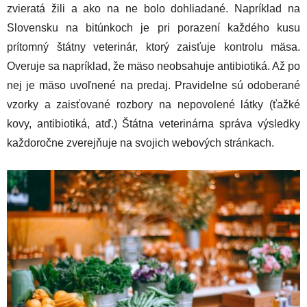
zvieratá žili a ako na ne bolo dohliadané. Napríklad na
Slovensku na bitúnkoch je pri porazení každého kusu
prítomný štátny veterinár, ktorý zaisťuje kontrolu mäsa.
Overuje sa napríklad, že mäso neobsahuje antibiotiká. Až po
nej je mäso uvoľnené na predaj. Pravidelne sú odoberané
vzorky a zaisťované rozbory na nepovolené látky (ťažké
kovy, antibiotiká, atď.) Štátna veterinárna správa výsledky
každoročne zverejňuje na svojich webových stránkach.