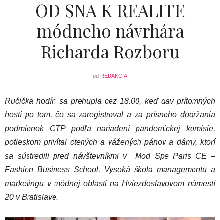
OD SNA K REALITE
módneho návrhára
Richarda Rozboru
od
REDAKCIA
Ručička hodín sa prehupla cez 18.00, keď dav prítomných
hostí po tom, čo sa zaregistroval a za prísneho dodržania
podmienok OTP podľa nariadení pandemickej komisie,
potleskom privítal ctených a vážených pánov a dámy, ktorí
sa sústredili pred návštevníkmi v Mod Spe Paris CE –
Fashion Business School, Vysoká škola managementu a
marketingu v módnej oblasti na Hviezdoslavovom námestí
20 v Bratislave.