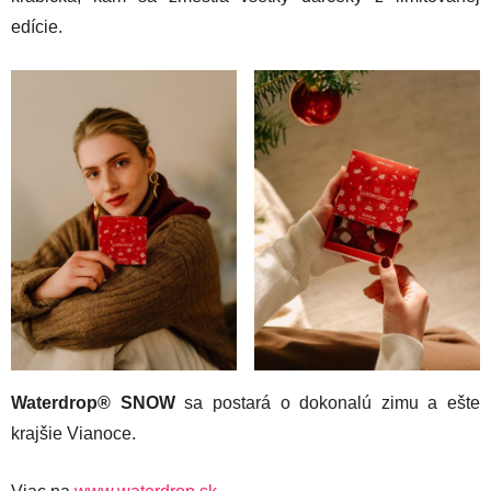
edície.
Waterdrop®
SNOW
sa postará o dokonalú zimu a ešte
krajšie Vianoce.