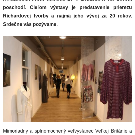
poschodí. Cieľom výstavy je predstavenie prierezu
Richardovej tvorby a najmä jeho vývoj za 20 rokov.
Srdečne vás pozývame.
Mimoriadny a splnomocnený veľvyslanec Veľkej Británie a