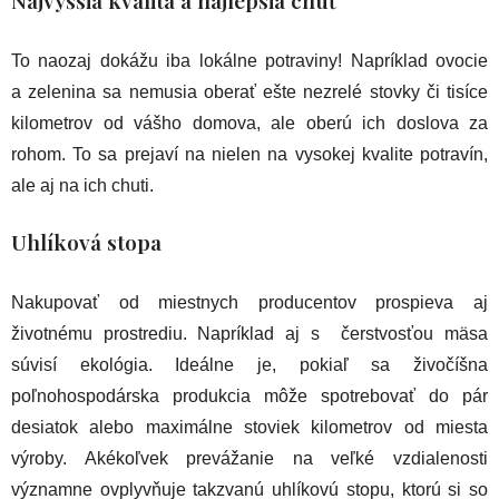
Najvyššia kvalita a najlepšia chuť
To naozaj dokážu iba lokálne potraviny! Napríklad ovocie
a zelenina sa nemusia oberať ešte nezrelé stovky či tisíce
kilometrov od vášho domova, ale oberú ich doslova za
rohom. To sa prejaví na nielen na vysokej kvalite potravín,
ale aj na ich chuti.
Uhlíková stopa
Nakupovať od miestnych producentov prospieva aj
životnému prostrediu. Napríklad aj s čerstvosťou mäsa
súvisí ekológia. Ideálne je, pokiaľ sa živočíšna
poľnohospodárska produkcia môže spotrebovať do pár
desiatok alebo maximálne stoviek kilometrov od miesta
výroby. Akékoľvek prevážanie na veľké vzdialenosti
významne ovplyvňuje takzvanú uhlíkovú stopu, ktorú si so