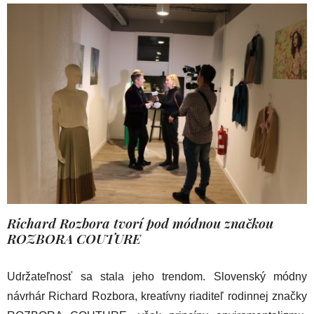
Richard Rozbora tvorí pod módnou znac
kou
ROZBORA COUTURE
Udržateľnosť sa stala jeho trendom. Slovenský módny
návrhár Richard Rozbora, kreatívny riaditeľ rodinnej značky