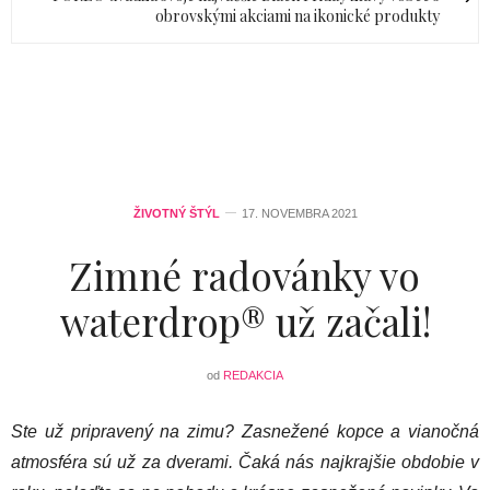
obrovskými akciami na ikonické produkty
ŽIVOTNÝ ŠTÝL
17. NOVEMBRA 2021
Zimné radovánky vo
waterdrop® už začali!
od
REDAKCIA
Ste už pripravený na zimu? Zasnežené kopce a vianočná
atmosféra sú už za dverami. Čaká nás najkrajšie obdobie v