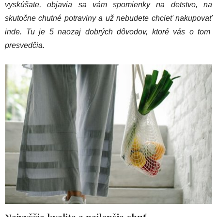
vyskúšate, objavia sa vám spomienky na detstvo, na
skutočne chutné potraviny a už nebudete chcieť nakupovať
inde. Tu je 5 naozaj dobrých dôvodov, ktoré vás o tom
presvedčia.