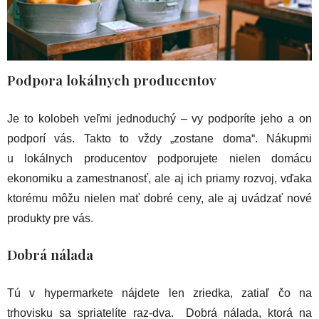
Podpora lokálnych producentov
Je to kolobeh veľmi jednoduchý – vy podporíte jeho a on
podporí vás. Takto to vždy „zostane doma“. Nákupmi
u lokálnych producentov podporujete nielen domácu
ekonomiku a zamestnanosť, ale aj ich priamy rozvoj, vďaka
ktorému môžu nielen mať dobré ceny, ale aj uvádzať nové
produkty pre vás.
Dobrá nálada
Tú v hypermarkete nájdete len zriedka, zatiaľ čo na
trhovisku sa spriatelíte raz-dva. Dobrá nálada, ktorá na