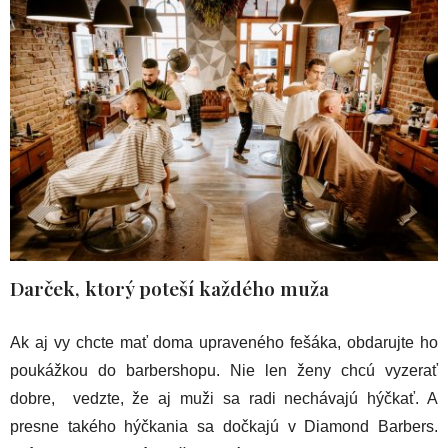
Darček, ktorý poteší každého muža
Ak aj vy chcte mať doma upraveného fešáka, obdarujte ho
poukážkou do barbershopu. Nie len ženy chcú vyzerať
dobre, vedzte, že aj muži sa radi nechávajú hýčkať. A
presne takého hýčkania sa dočkajú v Diamond Barbers.