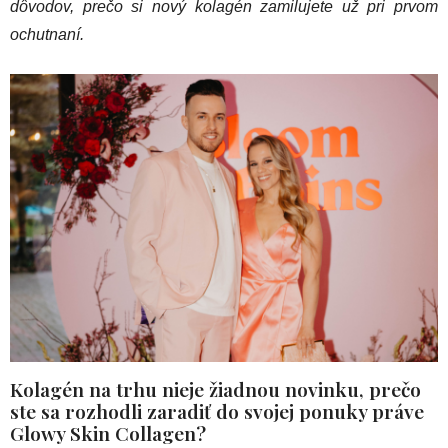
dôvodov, prečo si nový kolagén zamilujete už pri prvom
ochutnaní.
Kolagén na trhu nieje žiadnou novinku, prečo
ste sa rozhodli zaradiť do svojej ponuky práve
Glowy Skin Collagen?