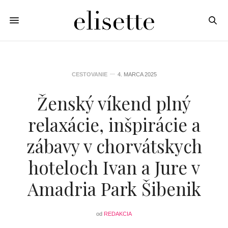
CESTOVANIE
4. MARCA 2025
Ženský víkend plný
relaxácie, inšpirácie a
zábavy v chorvátskych
hoteloch Ivan a Jure v
Amadria Park Šibenik
od
REDAKCIA