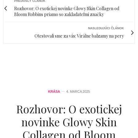
PREDOŠLÝ ČLÁNOK
Rozhovor: O exotickej novinke Glowy Skin Collagen od
Bloom Robbins priamo so zakladateľmi značky
NASLEDUJÚCI ČLÁNOK
Otestovali sme za vás: Virálne balzamy na pery
KRÁSA
4. MARCA 2025
Rozhovor: O exotickej
novinke Glowy Skin
Collagen od Bloom