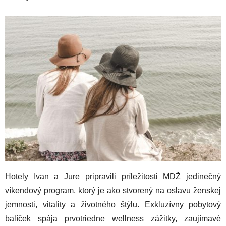
Hotely Ivan a Jure pripravili príležitosti MDŽ jedinečný
víkendový program, ktorý je ako stvorený na oslavu ženskej
jemnosti, vitality a životného štýlu. Exkluzívny pobytový
balíček spája prvotriedne wellness zážitky, zaujímavé