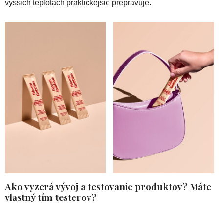
vyšších teplotách praktickejšie prepravuje.
Ako vyzerá vývoj a testovanie produktov? Máte
vlastný tím testerov?