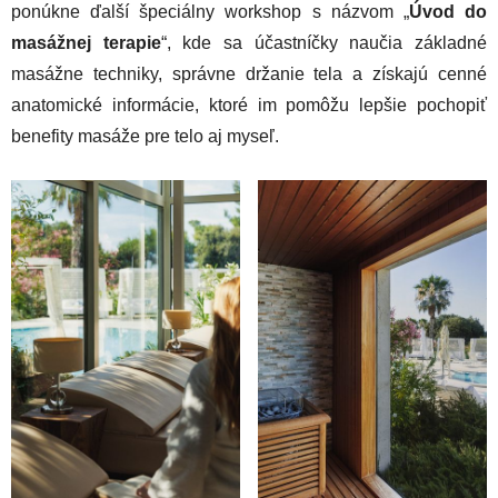
ponúkne ďalší špeciálny workshop s názvom „
Úvod do
masážnej terapie
“, kde sa účastníčky naučia základné
masážne techniky, správne držanie tela a získajú cenné
anatomické informácie, ktoré im pomôžu lepšie pochopiť
benefity masáže pre telo aj myseľ.