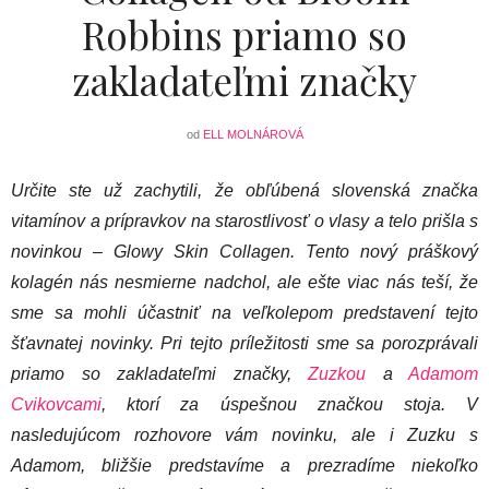
Robbins priamo so
zakladateľmi značky
od
ELL MOLNÁROVÁ
Určite ste už zachytili, že obľúbená slovenská značka
vitamínov a prípravkov na starostlivosť o vlasy a telo prišla s
novinkou – Glowy Skin Collagen. Tento nový práškový
kolagén nás nesmierne nadchol, ale ešte viac nás teší, že
sme sa mohli účastniť na veľkolepom predstavení tejto
šťavnatej novinky. Pri tejto príležitosti sme sa porozprávali
priamo so zakladateľmi značky,
Zuzkou
a
Adamom
Cvikovcami
, ktorí za úspešnou značkou stoja. V
nasledujúcom rozhovore vám novinku, ale i Zuzku s
Adamom, bližšie predstavíme a prezradíme niekoľko