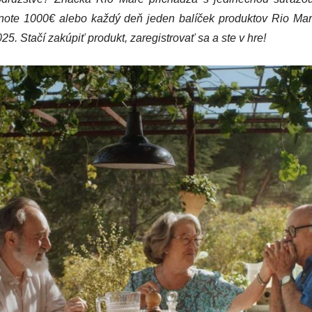
dnote 1000€ alebo každý deň jeden balíček produktov Rio Ma
25. Stačí zakúpiť produkt, zaregistrovať sa a ste v hre!