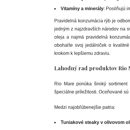
Vitamíny a minerály
: Posilňujú 
Pravidelná konzumácia rýb je odborn
jedným z najzdravších národov na sve
oleja a najmä pravidelná konzumácia
obohaťte svoj jedálniček o kvalitn
krokom k lepšiemu zdraviu.
Lahodný rad produktov Rio
Rio Mare ponúka široký sortiment 
špeciálne príležitosti. Oceňované sú 
Medzi najobľúbenejšie patria:
Tuniakové steaky v olivovom ole