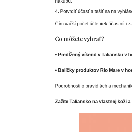
nákupu.
Potvrdiť účasť a tešiť sa na vyhlás
Čím väčší počet účteniek účastníci z
Čo môžete vyhrať?
• Predĺžený víkend v Taliansku v 
• Balíčky produktov Rio Mare v h
Podrobnosti o pravidlách a mechani
Zažite Taliansko na vlastnej koži a