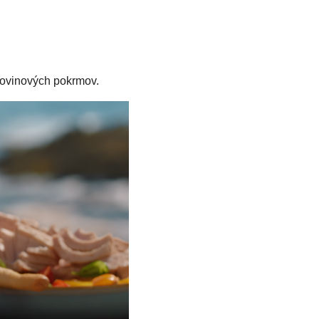
tovinových pokrmov.