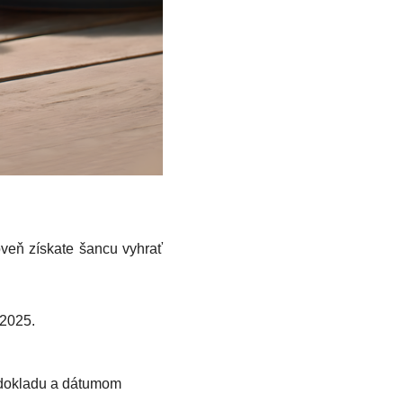
oveň získate šancu vyhrať
 2025.
 dokladu a dátumom