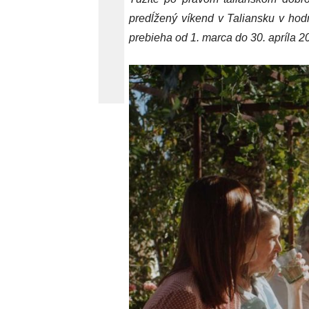
predĺžený víkend v Taliansku v ho
prebieha od 1. marca do 30. apríla 20