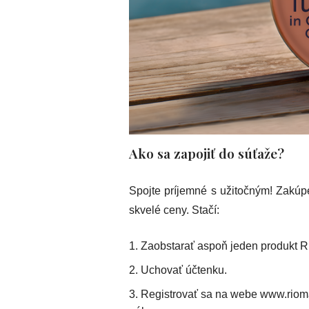
Ako sa zapojiť do súťaže?
Spojte príjemné s užitočným! Zakúp
skvelé ceny. Stačí:
Zaobstarať aspoň jeden produkt R
Uchovať účtenku.
Registrovať sa na webe www.rioma