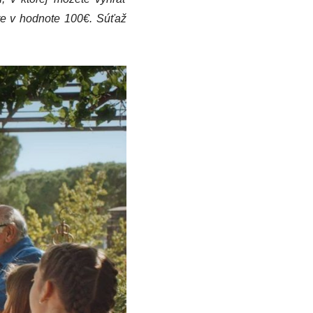
re v hodnote 100€. Súťaž