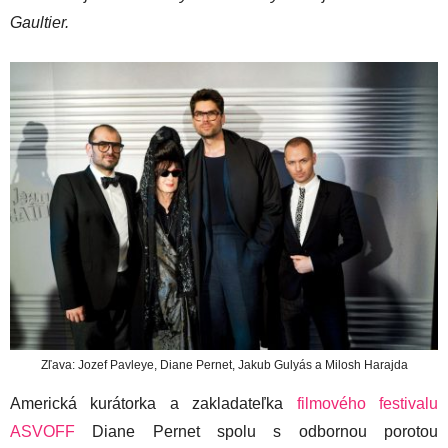
Gaultier.
Zľava: Jozef Pavleye, Diane Pernet, Jakub Gulyás a Milosh Harajda
Americká kurátorka a zakladateľka
filmového festivalu
ASVOFF
Diane Pernet spolu s odbornou porotou