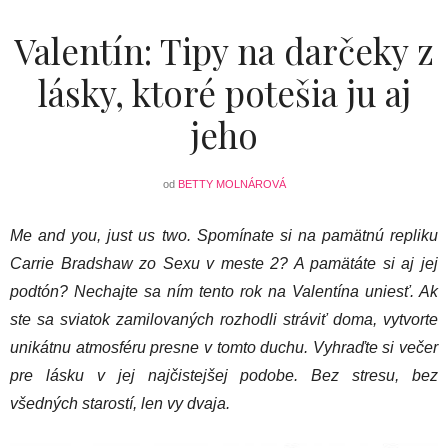
Valentín: Tipy na darčeky z
lásky, ktoré potešia ju aj
jeho
od
BETTY MOLNÁROVÁ
Me and you, just us two. Spomínate si na pamätnú repliku
Carrie Bradshaw zo Sexu v meste 2? A pamätáte si aj jej
podtón? Nechajte sa ním tento rok na Valentína uniesť. Ak
ste sa sviatok zamilovaných rozhodli stráviť doma, vytvorte
unikátnu atmosféru presne v tomto duchu. Vyhraďte si večer
pre lásku v jej najčistejšej podobe. Bez stresu, bez
všedných starostí, len vy dvaja.