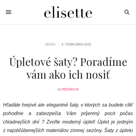
MÓDA
6. FEBRUÁRA 2020
Úpletové šaty? Poradíme
vám ako ich nosiť
od
REDAKCIA
Hľadáte hrejivé ale elegantné šaty, v ktorých sa budete cítiť
pohodlne a zabezpečia Vám príjemný pocit počas
chladnejších dní ? Zvoľte moderný úplet! Úplet je jedným
z najobľúbenejších materiálov zimnej sezóny. Šaty z úpletu