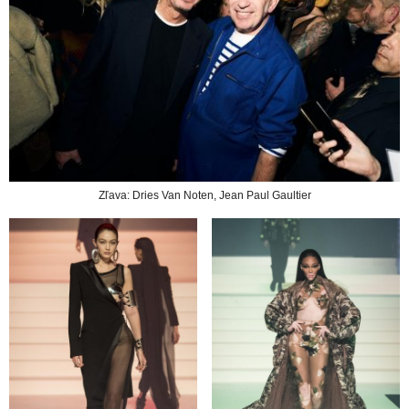
Zľava: Dries Van Noten, Jean Paul Gaultier