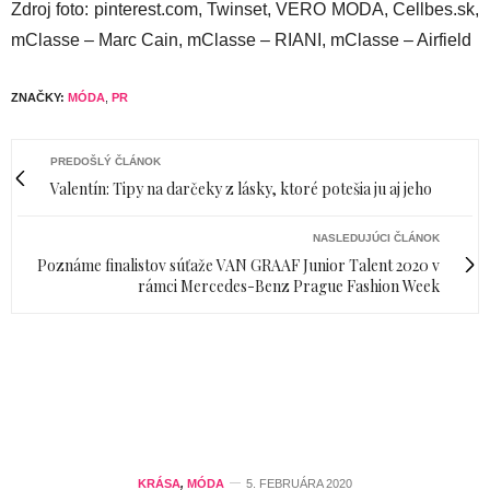
Zdroj foto: pinterest.com, Twinset, VERO MODA, Cellbes.sk,
mClasse – Marc Cain, mClasse – RIANI, mClasse – Airfield
ZNAČKY:
MÓDA
,
PR
PREDOŠLÝ ČLÁNOK
Valentín: Tipy na darčeky z lásky, ktoré potešia ju aj jeho
NASLEDUJÚCI ČLÁNOK
Poznáme finalistov súťaže VAN GRAAF Junior Talent 2020 v
rámci Mercedes-Benz Prague Fashion Week
KRÁSA
,
MÓDA
5. FEBRUÁRA 2020