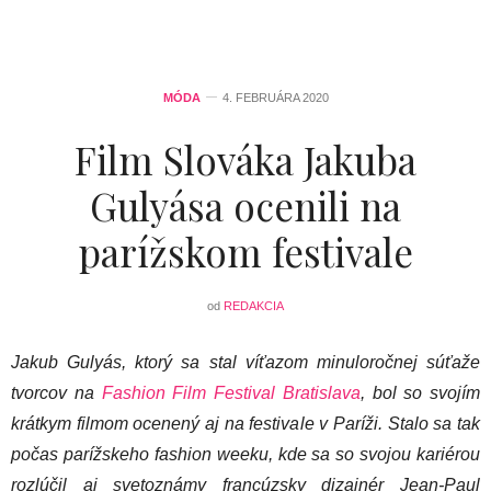
MÓDA
4. FEBRUÁRA 2020
Film Slováka Jakuba
Gulyása ocenili na
parížskom festivale
od
REDAKCIA
Jakub Gulyás, ktorý sa stal víťazom minuloročnej súťaže
tvorcov na
Fashion Film Festival Bratislava
, bol so svojím
krátkym filmom ocenený aj na festivale v Paríži. Stalo sa tak
počas parížskeho fashion weeku, kde sa so svojou kariérou
rozlúčil aj svetoznámy francúzsky dizajnér Jean-Paul