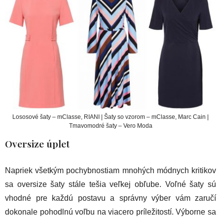
Lososové šaty – mClasse, RIANI | Šaty so vzorom – mClasse, Marc Cain |
Tmavomodré šaty – Vero Moda
Oversize úplet
Napriek všetkým pochybnostiam mnohých módnych kritikov
sa oversize šaty stále tešia veľkej obľube. Voľné šaty sú
vhodné pre každú postavu a správny výber vám zaručí
dokonale pohodlnú voľbu na viacero príležitostí. Výborne sa