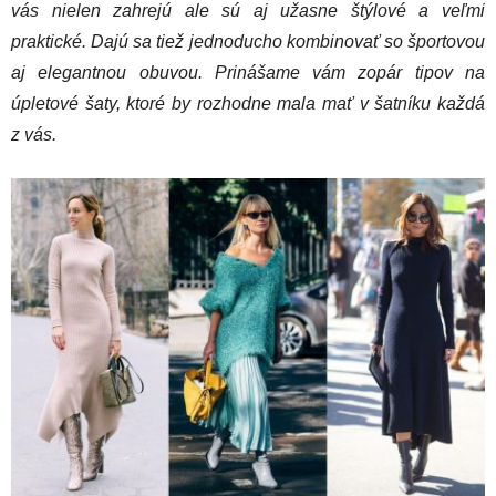
vás nielen zahrejú ale sú aj užasne štýlové a veľmi
praktické. Dajú sa tiež jednoducho kombinovať so športovou
aj elegantnou obuvou. Prinášame vám zopár tipov na
úpletové šaty, ktoré by rozhodne mala mať v šatníku každá
z vás.