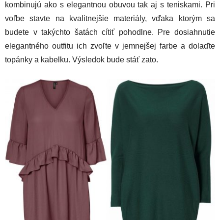
kombinujú ako s elegantnou obuvou tak aj s teniskami. Pri
voľbe stavte na kvalitnejšie materiály, vďaka ktorým sa
budete v takýchto šatách cítiť pohodlne. Pre dosiahnutie
elegantného outfitu ich zvoľte v jemnejšej farbe a dolaďte
topánky a kabelku. Výsledok bude stáť zato.