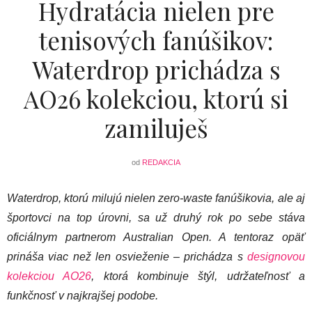
Hydratácia nielen pre
tenisových fanúšikov:
Waterdrop prichádza s
AO26 kolekciou, ktorú si
zamiluješ
od
REDAKCIA
Waterdrop, ktorú milujú nielen zero-waste fanúšikovia, ale aj
športovci na top úrovni, sa už druhý rok po sebe stáva
oficiálnym partnerom Australian Open. A tentoraz opäť
prináša viac než len osvieženie – prichádza s
designovou
kolekciou AO26
, ktorá kombinuje štýl, udržateľnosť a
funkčnosť v najkrajšej podobe.