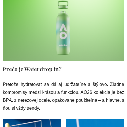
Prečo je Waterdrop in?
Pretože hydratovať sa dá aj udržateľne a štýlovo. Žiadne
kompromisy medzi krásou a funkciou. AO26 kolekcia je bez
BPA, z nerezovej ocele, opakovane použiteľná – a hlavne, s
ňou si vždy trendy.