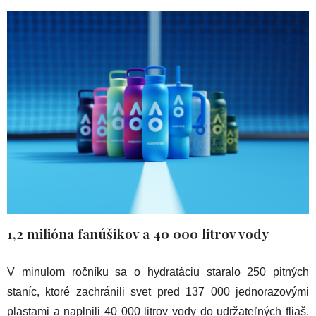
1,2 milióna fanúšikov a 40 000 litrov vody
V minulom ročníku sa o hydratáciu staralo 250 pitných
staníc, ktoré zachránili svet pred 137 000 jednorazovými
plastami a naplnili 40 000 litrov vody do udržateľných fliaš.