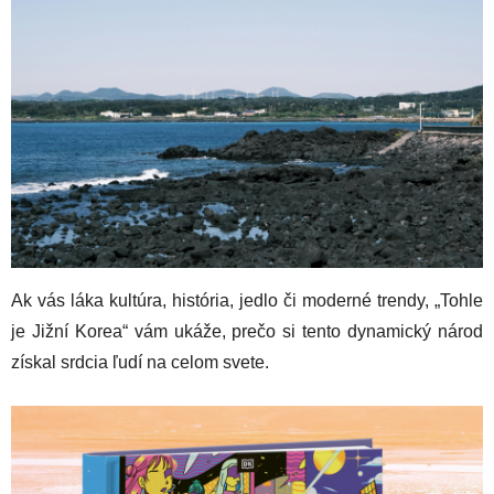
Ak vás láka kultúra, história, jedlo či moderné trendy, „Tohle
je Jižní Korea“ vám ukáže, prečo si tento dynamický národ
získal srdcia ľudí na celom svete.