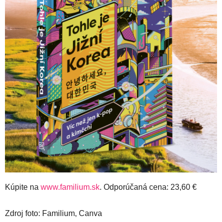
Kúpite na
www.familium.sk
. Odporúčaná cena: 23,60 €
Zdroj foto: Familium, Canva