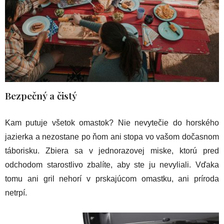
Bezpečný a čistý
Kam putuje všetok omastok? Nie nevytečie do horského
jazierka a nezostane po ňom ani stopa vo vašom dočasnom
táborisku. Zbiera sa v jednorazovej miske, ktorú pred
odchodom starostlivo zbalíte, aby ste ju nevyliali. Vďaka
tomu ani gril nehorí v prskajúcom omastku, ani príroda
netrpí.