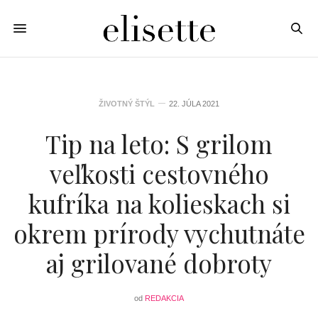
ŽIVOTNÝ ŠTÝL
22. JÚLA 2021
Tip na leto: S grilom
veľkosti cestovného
kufríka na kolieskach si
okrem prírody vychutnáte
aj grilované dobroty
od
REDAKCIA