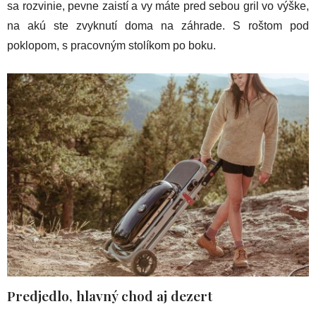
sa rozvinie, pevne zaistí a vy máte pred sebou gril vo výške,
na akú ste zvyknutí doma na záhrade. S roštom pod
poklopom, s pracovným stolíkom po boku.
Predjedlo, hlavný chod aj dezert