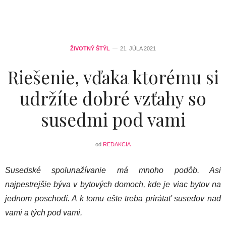
ŽIVOTNÝ ŠTÝL
21. JÚLA 2021
Riešenie, vďaka ktorému si
udržíte dobré vzťahy so
susedmi pod vami
od
REDAKCIA
Susedské spolunažívanie má mnoho podôb. Asi
najpestrejšie býva v bytových domoch, kde je viac bytov na
jednom poschodí. A k tomu ešte treba prirátať susedov nad
vami a tých pod vami.