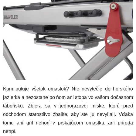
Kam putuje všetok omastok? Nie nevytečie do horského
jazierka a nezostane po ňom ani stopa vo vašom dočasnom
táborisku. Zbiera sa v jednorazovej miske, ktorú pred
odchodom starostlivo zbalíte, aby ste ju nevyliali. Vďaka
tomu ani gril nehorí v prskajúcom omastku, ani príroda
netrpí.