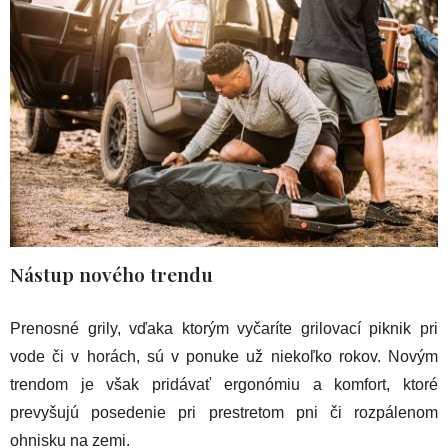
Nástup nového trendu
Prenosné grily, vďaka ktorým vyčaríte grilovací piknik pri
vode či v horách, sú v ponuke už niekoľko rokov. Novým
trendom je však pridávať ergonómiu a komfort, ktoré
prevyšujú posedenie pri prestretom pni či rozpálenom
ohnisku na zemi.