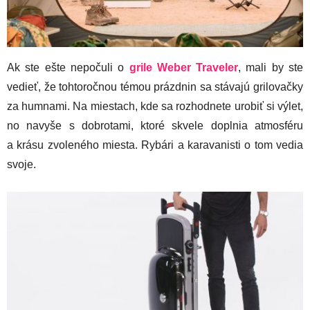
Ak ste ešte nepočuli o
grile Weber Traveler
, mali by ste
vedieť, že tohtoročnou témou prázdnin sa stávajú grilovačky
za humnami. Na miestach, kde sa rozhodnete urobiť si výlet,
no navyše s dobrotami, ktoré skvele doplnia atmosféru
a krásu zvoleného miesta. Rybári a karavanisti o tom vedia
svoje.