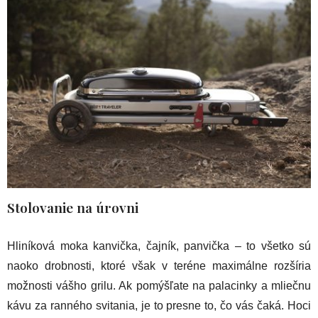
Stolovanie na úrovni
Hliníková moka kanvička, čajník, panvička – to všetko sú
naoko drobnosti, ktoré však v teréne maximálne rozšíria
možnosti vášho grilu. Ak pomýšľate na palacinky a mliečnu
kávu za ranného svitania, je to presne to, čo vás čaká. Hoci