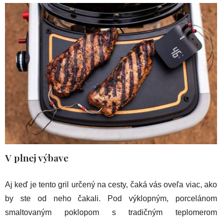
V plnej výbave
Aj keď je tento gril určený na cesty, čaká vás oveľa viac, ako
by ste od neho čakali. Pod výklopným, porcelánom
smaltovaným poklopom s tradičným teplomerom