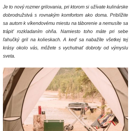
Je to nový rozmer grilovania, pri ktorom si užívate kulinárske
dobrodružstvá s rovnakým komfortom ako doma. Priblížite
sa autom k víkendovému miestu na táborenie a nemusíte sa
trápiť rozkladaním ohňa. Namiesto toho máte pri sebe
ľahučký gril na kolieskach. A keď sa nabažíte všetkej tej
krásy okolo vás, môžete s vychutnať dobroty od výmyslu
sveta.