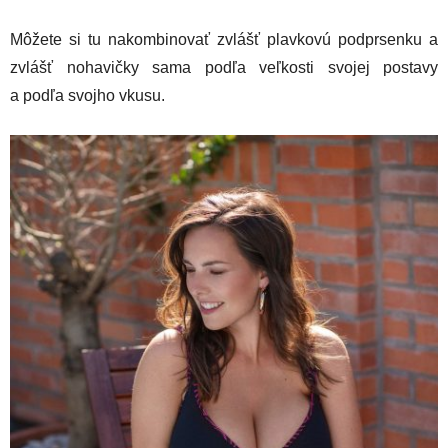
Môžete si tu nakombinovať zvlášť plavkovú podprsenku a
zvlášť nohavičky sama podľa veľkosti svojej postavy
a podľa svojho vkusu.