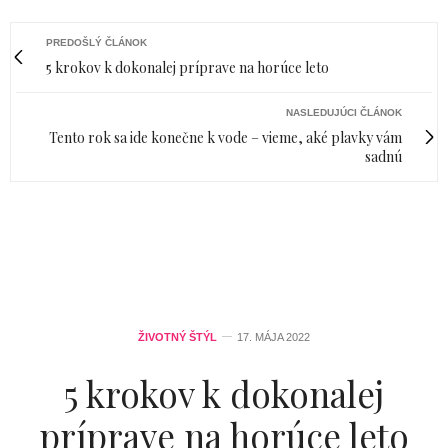
PREDOŠLÝ ČLÁNOK
5 krokov k dokonalej príprave na horúce leto
NASLEDUJÚCI ČLÁNOK
Tento rok sa ide konečne k vode – vieme, aké plavky vám
sadnú
ŽIVOTNÝ ŠTÝL
17. MÁJA 2022
5 krokov k dokonalej
príprave na horúce leto