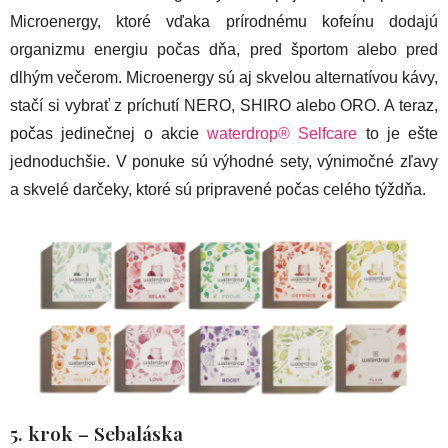
Microenergy, ktoré vďaka prírodnému kofeínu dodajú
organizmu energiu počas dňa, pred športom alebo pred
dlhým večerom. Microenergy sú aj skvelou alternatívou kávy,
stačí si vybrať z príchutí NERO, SHIRO alebo ORO. A teraz,
počas jedinečnej o akcie
waterdrop® Selfcare
to je ešte
jednoduchšie. V ponuke sú výhodné sety, výnimočné zľavy
a skvelé darčeky, ktoré sú pripravené počas celého týždňa.
5. krok – Sebaláska