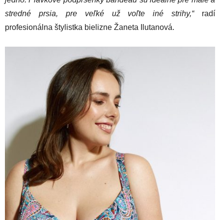
stredné prsia, pre veľké už voľte iné strihy,“
radí
profesionálna štylistka bielizne Žaneta Ilutanová.