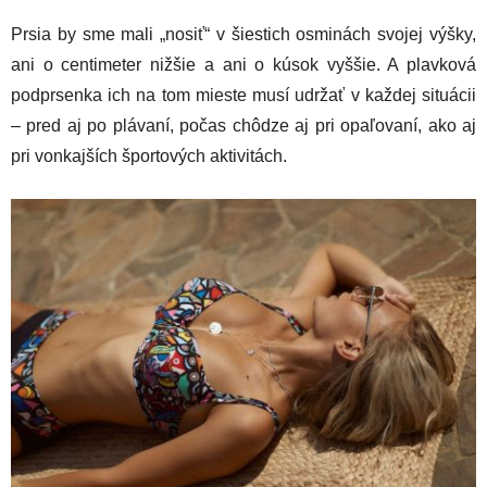
Prsia by sme mali „nosiť“ v šiestich osminách svojej výšky,
ani o centimeter nižšie a ani o kúsok vyššie. A plavková
podprsenka ich na tom mieste musí udržať v každej situácii
– pred aj po plávaní, počas chôdze aj pri opaľovaní, ako aj
pri vonkajších športových aktivitách.