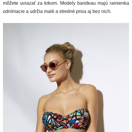
môžete uviazať za krkom. Modely bandeau majú ramienka
odnímacie a udržia malé a stredné prsia aj bez nich.