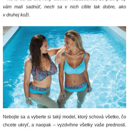
vám mali sadnúť, nech sa v nich cítite tak dobre, ako
v druhej koži.
Nebojte sa a vyberte si taký model, ktorý schová všetko, čo
chcete ukryť, a naopak – vyzdvihne všetky vaše prednosti.