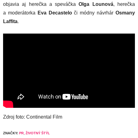
objavia aj herečka a speváčka
Olga Lounová
, herečka
a moderátorka
Eva Decastelo
či módny návrhár
Osmany
Laffita
.
Zdroj foto: Continental Film
ZNAČKY:
PR
,
ŽIVOTNÝ ŠTÝL