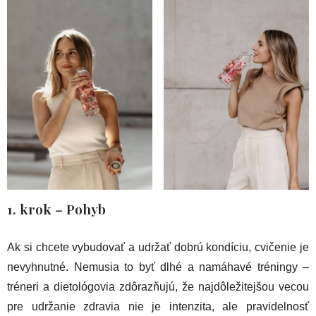
1. krok – Pohyb
Ak si chcete vybudovať a udržať dobrú kondíciu, cvičenie je
nevyhnutné. Nemusia to byť dlhé a namáhavé tréningy –
tréneri a dietológovia zdôrazňujú, že najdôležitejšou vecou
pre udržanie zdravia nie je intenzita, ale pravidelnosť