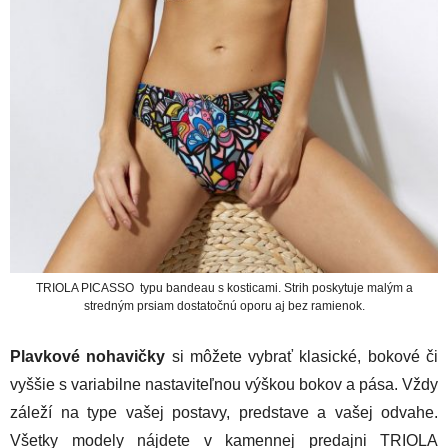
TRIOLA PICASSO typu bandeau s kosticami. Strih poskytuje malým a
stredným prsiam dostatočnú oporu aj bez ramienok.
Plavkové nohavičky
si môžete vybrať klasické, bokové či
vyššie s variabilne nastaviteľnou výškou bokov a pása. Vždy
záleží na type vašej postavy, predstave a vašej odvahe.
Všetky modely nájdete v kamennej predajni TRIOLA