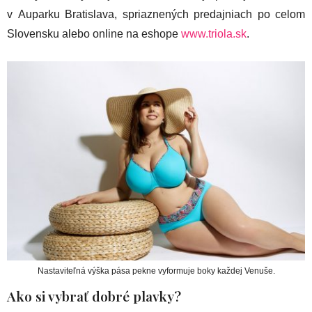
v Auparku Bratislava, spriaznených predajniach po celom
Slovensku alebo online na eshope
www.triola.sk
.
Nastaviteľná výška pása pekne vyformuje boky každej Venuše.
Ako si vybrať dobré plavky?