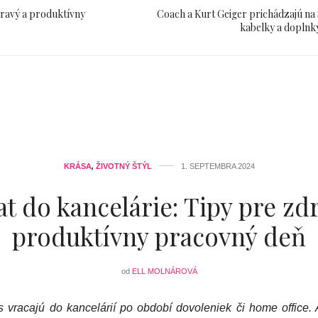
dravý a produktívny
Coach a Kurt Geiger prichádzajú na
kabelky a doplnk
KRÁSA
,
ŽIVOTNÝ ŠTÝL
1. SEPTEMBRA 2024
t do kancelárie: Tipy pre zd
produktívny pracovný deň
od
ELL MOLNÁROVÁ
vracajú do kancelárií po období dovoleniek či home office. 