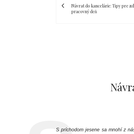
Návrat do kancelárie: Tipy pre z
pracovný deň
Návra
S príchodom jesene sa mnohí z nás 