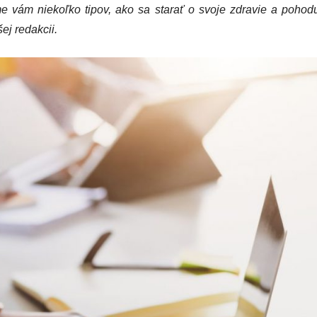
ame vám niekoľko tipov, ako sa starať o svoje zdravie a poho
ej redakcii.