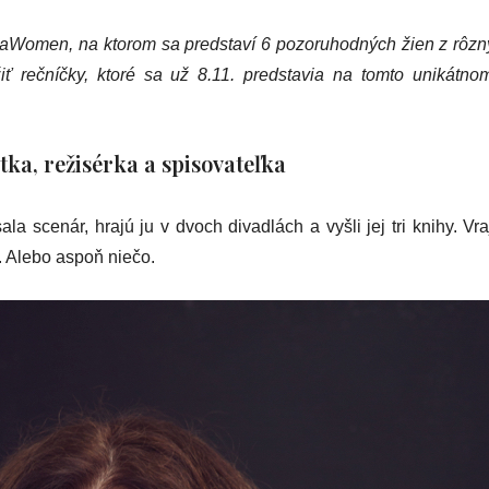
vaWomen, na ktorom sa predstaví 6 pozoruhodných žien z rôznych
iť rečníčky, ktoré sa už 8.11. predstavia na tomto unikátnom
tka, režisérka a spisovateľka
ala scenár, hrajú ju v dvoch divadlách a vyšli jej tri knihy. Vr
i. Alebo aspoň niečo.