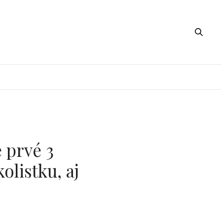
 prvé 3
olistku, aj