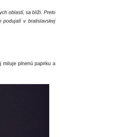
 oblastí, sa blíži. Preto
 podujatí v bratislavskej
aj miluje plnenú papriku a