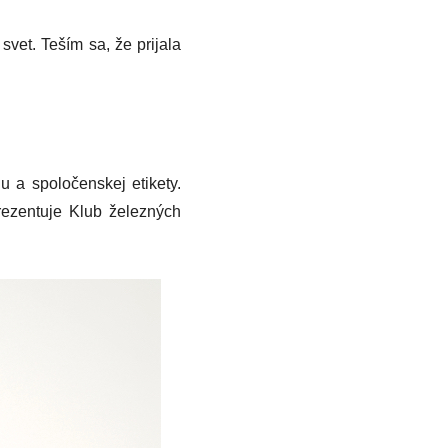
svet. Teším sa, že prijala
u a spoločenskej etikety.
prezentuje Klub železných