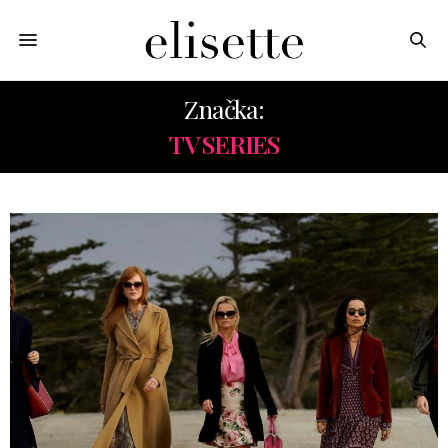
Značka:
TV SERIES