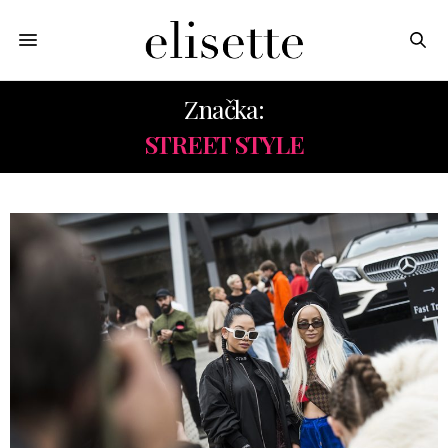
Značka:
STREET STYLE