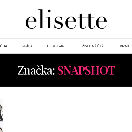
ÓDA
KRÁSA
CESTOVANIE
ŽIVOTNÝ ŠTÝL
BIZNIS
Značka:
SNAPSHOT