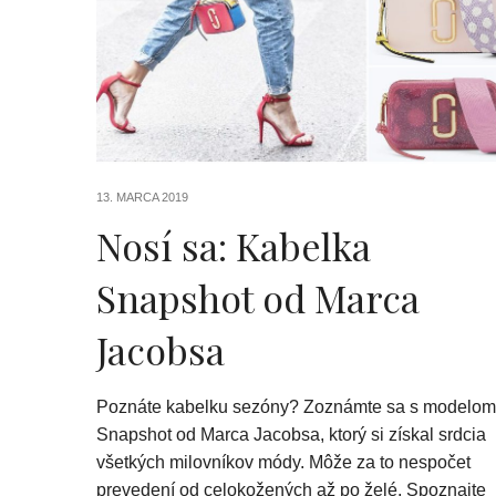
13. MARCA 2019
Nosí sa: Kabelka
Snapshot od Marca
Jacobsa
Poznáte kabelku sezóny? Zoznámte sa s modelom
Snapshot od Marca Jacobsa, ktorý si získal srdcia
všetkých milovníkov módy. Môže za to nespočet
prevedení od celokožených až po želé. Spoznajte