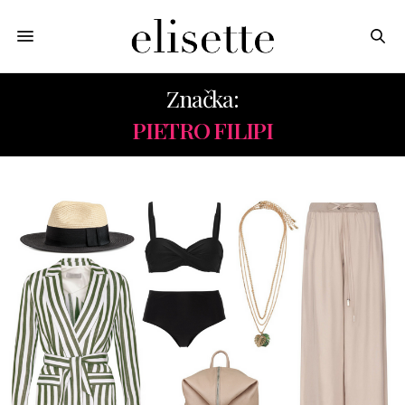
Značka:
PIETRO FILIPI