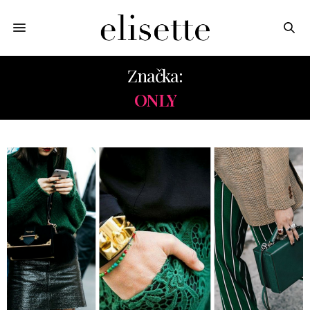
Značka:
ONLY