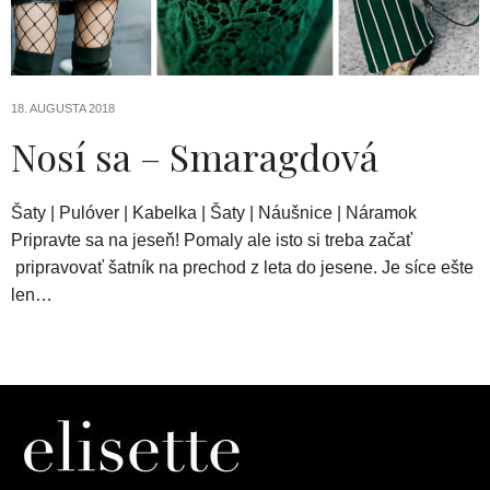
18. AUGUSTA 2018
Nosí sa – Smaragdová
Šaty | Pulóver | Kabelka | Šaty | Náušnice | Náramok
Pripravte sa na jeseň! Pomaly ale isto si treba začať
pripravovať šatník na prechod z leta do jesene. Je síce ešte
len…