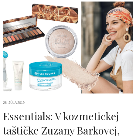
26. JÚLA 2019
Essentials: V kozmetickej
taštičke Zuzany Barkovej,