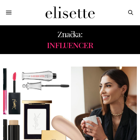
Značka:
INFLUENCER