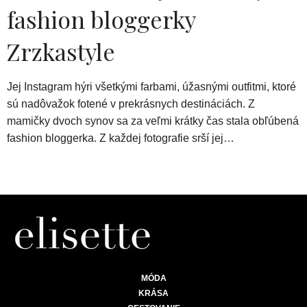
fashion bloggerky
Zrzkastyle
Jej Instagram hýri všetkými farbami, úžasnými outfitmi, ktoré
sú nadôvažok fotené v prekrásnych destináciách. Z
mamičky dvoch synov sa za veľmi krátky čas stala obľúbená
fashion bloggerka. Z každej fotografie srší jej…
MÓDA
KRÁSA