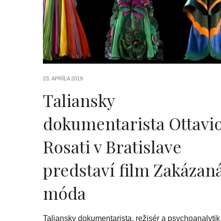
23. APRÍLA 2019
Taliansky
dokumentarista Ottavi
Rosati v Bratislave
predstaví film Zakázan
móda
Taliansky dokumentarista, režisér a psychoanalytik