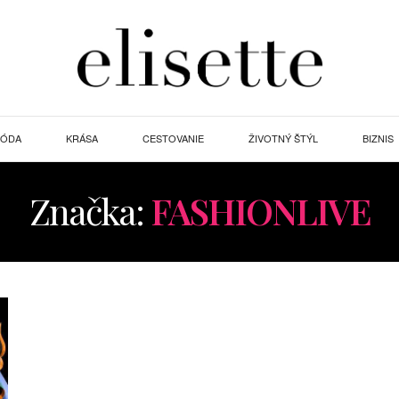
ÓDA
KRÁSA
CESTOVANIE
ŽIVOTNÝ ŠTÝL
BIZNIS
Značka:
FASHIONLIVE