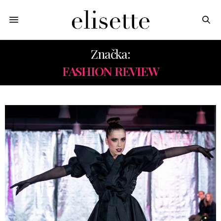
Značka:
FASHION REVIEW