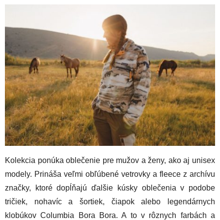
Kolekcia ponúka oblečenie pre mužov a ženy, ako aj unisex
modely. Prináša veľmi obľúbené vetrovky a fleece z archívu
značky, ktoré dopĺňajú ďalšie kúsky oblečenia v podobe
tričiek, nohavíc a šortiek, čiapok alebo legendárnych
klobúkov Columbia Bora Bora. A to v rôznych farbách a