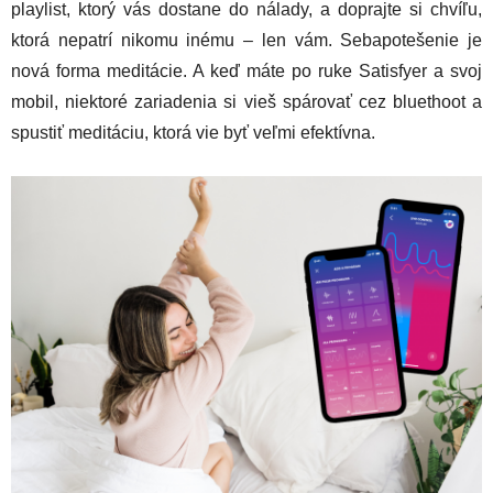
playlist, ktorý vás dostane do nálady, a doprajte si chvíľu,
ktorá nepatrí nikomu inému – len vám. Sebapotešenie je
nová forma meditácie. A keď máte po ruke Satisfyer a svoj
mobil, niektoré zariadenia si vieš spárovať cez bluethoot a
spustiť meditáciu, ktorá vie byť veľmi efektívna.