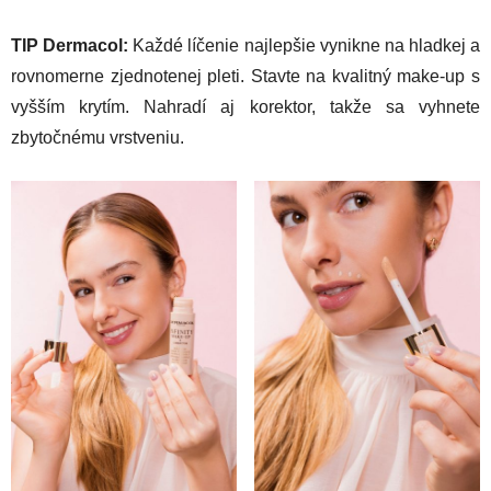
TIP Dermacol:
Každé líčenie najlepšie vynikne na hladkej a
rovnomerne zjednotenej pleti. Stavte na kvalitný make-up s
vyšším krytím. Nahradí aj korektor, takže sa vyhnete
zbytočnému vrstveniu.