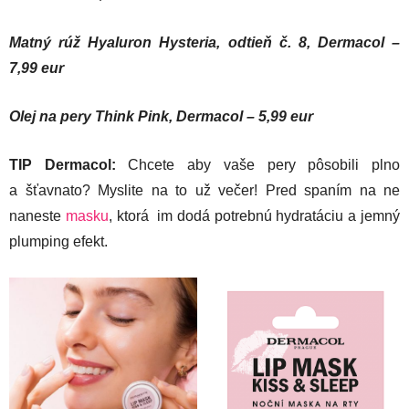
Matný rúž Hyaluron Hysteria, odtieň č. 8, Dermacol –
7,99 eur
Olej na pery Think Pink, Dermacol – 5,99 eur
TIP Dermacol:
Chcete aby vaše pery pôsobili plno
a šťavnato? Myslite na to už večer! Pred spaním na ne
naneste
masku
, ktorá im dodá potrebnú hydratáciu a jemný
plumping efekt.