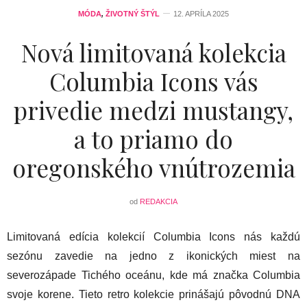
MÓDA
,
ŽIVOTNÝ ŠTÝL
12. APRÍLA 2025
Nová limitovaná kolekcia
Columbia Icons vás
privedie medzi mustangy,
a to priamo do
oregonského vnútrozemia
od
REDAKCIA
Limitovaná edícia kolekcií Columbia Icons nás každú
sezónu zavedie na jedno z ikonických miest na
severozápade Tichého oceánu, kde má značka Columbia
svoje korene. Tieto retro kolekcie prinášajú pôvodnú DNA