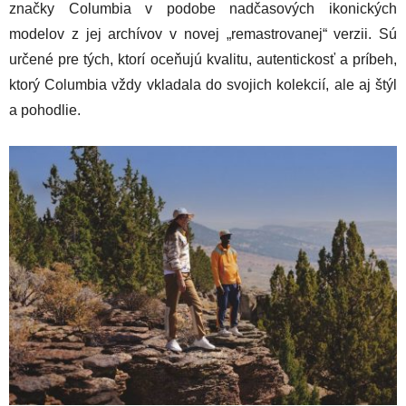
značky Columbia v podobe nadčasových ikonických
modelov z jej archívov v novej „remastrovanej“ verzii. Sú
určené pre tých, ktorí oceňujú kvalitu, autentickosť a príbeh,
ktorý Columbia vždy vkladala do svojich kolekcií, ale aj štýl
a pohodlie.