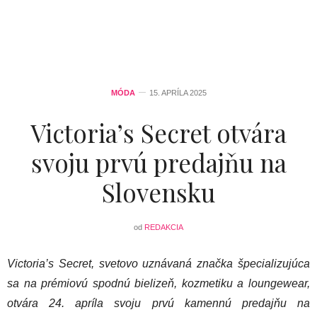
MÓDA
15. APRÍLA 2025
Victoria’s Secret otvára
svoju prvú predajňu na
Slovensku
od
REDAKCIA
Victoria’s Secret, svetovo uznávaná značka špecializujúca
sa na prémiovú spodnú bielizeň, kozmetiku a loungewear,
otvára 24. apríla svoju prvú kamennú predajňu na