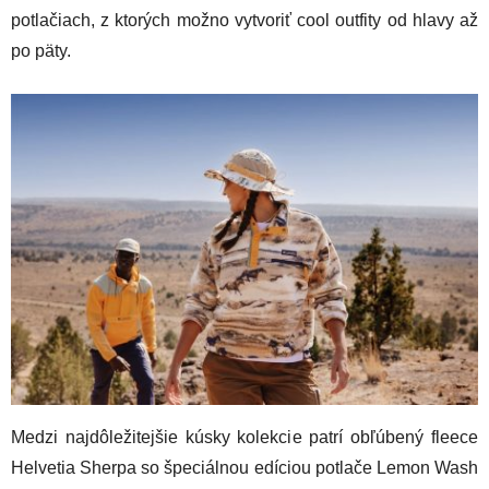
potlačiach, z ktorých možno vytvoriť cool outfity od hlavy až
po päty.
Medzi najdôležitejšie kúsky kolekcie patrí obľúbený fleece
Helvetia Sherpa so špeciálnou edíciou potlače Lemon Wash