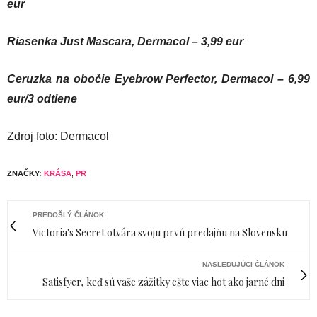
eur
Riasenka Just Mascara, Dermacol – 3,99 eur
Ceruzka na obočie Eyebrow Perfector, Dermacol – 6,99
eur/3 odtiene
Zdroj foto: Dermacol
ZNAČKY:
KRÁSA
,
PR
PREDOŠLÝ ČLÁNOK
Victoria's Secret otvára svoju prvú predajňu na Slovensku
NASLEDUJÚCI ČLÁNOK
Satisfyer, keď sú vaše zážitky ešte viac hot ako jarné dni