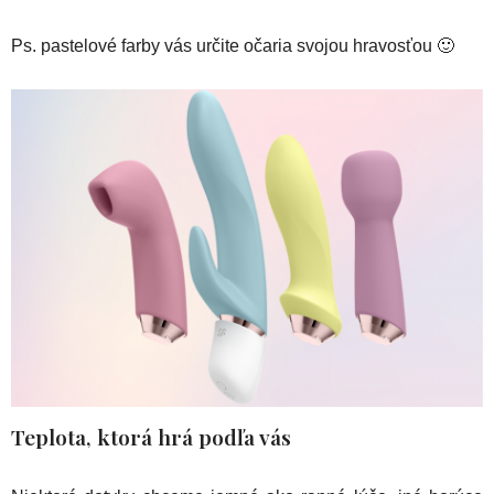
Ps. pastelové farby vás určite očaria svojou hravosťou 🙂
Teplota, ktorá hrá podľa vás