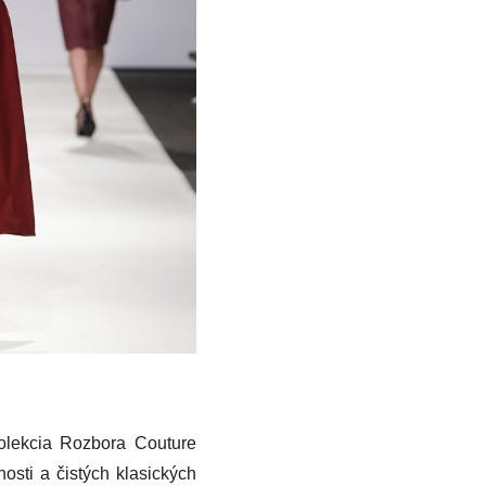
olekcia Rozbora Couture
osti a čistých klasických