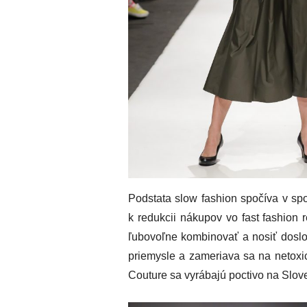
Podstata slow fashion spočíva v spo
k redukcii nákupov vo fast fashion
ľubovoľne kombinovať a nosiť doslo
priemysle a zameriava sa na netoxick
Couture sa vyrábajú poctivo na Slov