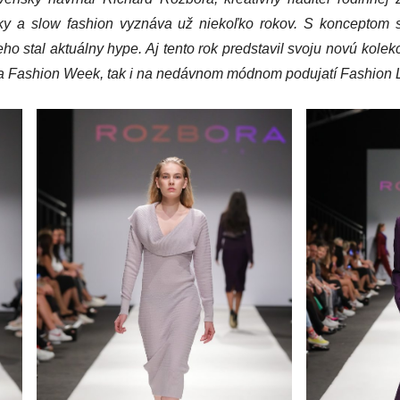
iky a slow fashion vyznáva už niekoľko rokov. S konceptom s
o stal aktuálny hype. Aj tento rok predstavil svoju novú kolekc
 Fashion Week, tak i na nedávnom módnom podujatí Fashion Li