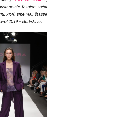
ustanaible fashion začal
iu, ktorú sme mali šťastie
ve! 2019 v Bratislave.