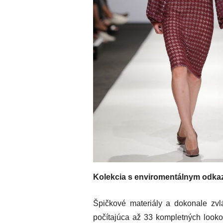
Kolekcia s enviromentálnym odk
Špičkové materiály a dokonale zvl
počítajúca až 33 kompletných looko