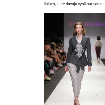
líniách, ktoré dávajú vyniknúť samotn